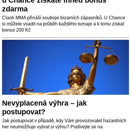
zdarma
Clash MMA přináší souboje bizarních zápasníků. U Chance
si můžete vsadit na průběh každého turnaje a k tomu získat
bonus 200 Kč
Nevyplacená výhra – jak
postupovat?
Jak postupovat v případě, kdy Vám provozovatel hazardních
her neumožňuje vybrat si výhru? Podívejte se na