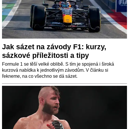
Jak sázet na závody F1: kurzy,
sázkové příležitosti a tipy
Formule 1 se těší velké oblibě. S tím je spojená i široká
kurzová nabídka k jednotlivým závodům. V článku si
řekneme, na co všechno se dá sázet.