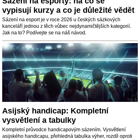
Sázení na esporty: na co se
vypisují kurzy a co je důležité vědět
Sázení na esport je v roce 2026 u českých sázkových
kanceláří jednou z těch vůbec nejdynamičtějších kategorií.
Jak na to? Podívejte se na náš návod.
Asijský handicap: Kompletní
vysvětlení a tabulky
Kompletní průvodce handicapovým sázením. Vysvětlení
asijského handicapu, přehledná tabulka výher, rozdíl oproti