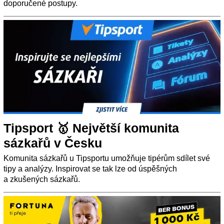
doporučené postupy.
Tipsport 🥇 Největší komunita
sázkařů v Česku
Komunita sázkařů u Tipsportu umožňuje tipérům sdílet své
tipy a analýzy. Inspirovat se tak lze od úspěšných
a zkušených sázkařů.