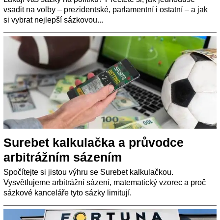
vsadit na volby – prezidentské, parlamentní i ostatní – a jak
si vybrat nejlepší sázkovou...
Surebet kalkulačka a průvodce
arbitrážním sázením
Spočítejte si jistou výhru se Surebet kalkulačkou.
Vysvětlujeme arbitrážní sázení, matematický vzorec a proč
sázkové kanceláře tyto sázky limitují.