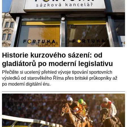
Historie kurzového sázení: od
gladiátorů po moderní legislativu
Přečtěte si ucelený přehled vývoje tipování sportovních
výsledků od starověkého Říma přes britské průkopníky až
po moderní digitální éru.