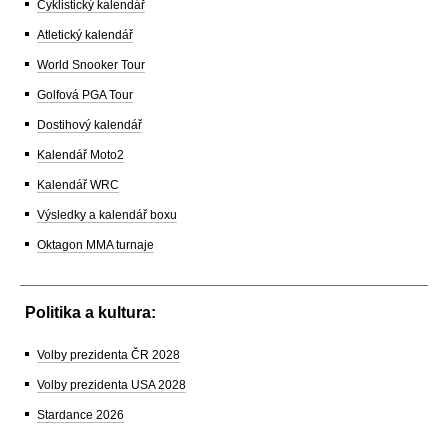
Cyklistický kalendář
Atletický kalendář
World Snooker Tour
Golfová PGA Tour
Dostihový kalendář
Kalendář Moto2
Kalendář WRC
Výsledky a kalendář boxu
Oktagon MMA turnaje
Politika a kultura:
Volby prezidenta ČR 2028
Volby prezidenta USA 2028
Stardance 2026