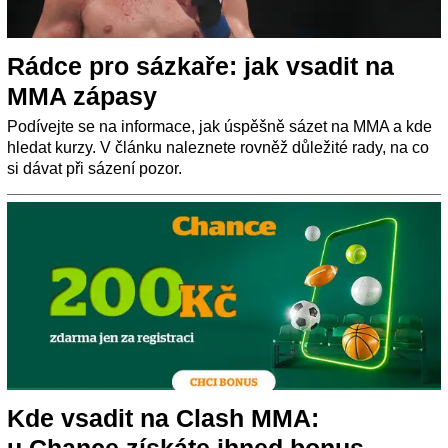
Rádce pro sázkaře: jak vsadit na
MMA zápasy
Podívejte se na informace, jak úspěšně sázet na MMA a kde
hledat kurzy. V článku naleznete rovněž důležité rady, na co
si dávat při sázení pozor.
Kde vsadit na Clash MMA:
u Chance získáte ihned bonus