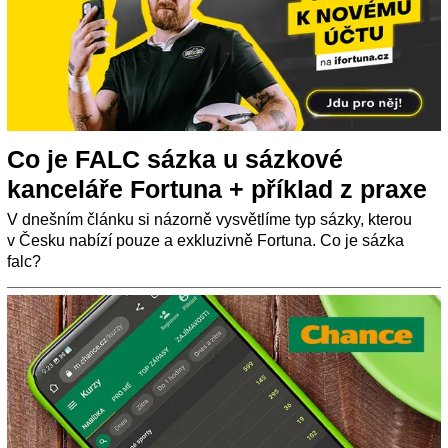
Co je FALC sázka u sázkové
kanceláře Fortuna + příklad z praxe
V dnešním článku si názorně vysvětlíme typ sázky, kterou
v Česku nabízí pouze a exkluzivně Fortuna. Co je sázka
falc?