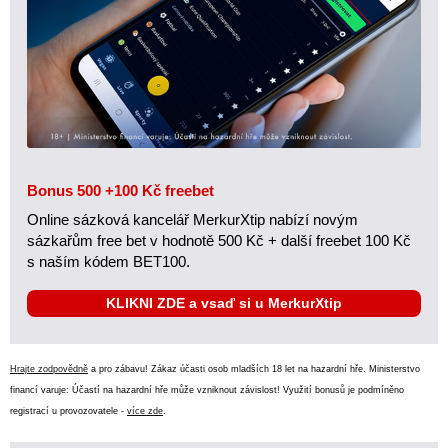
Bonus 500 +100 Kč freebet
Online sázková kancelář MerkurXtip nabízí novým
sázkařům free bet v hodnotě 500 Kč + další freebet 100 Kč
s naším kódem BET100.
KLIKNI ZDE a vsaď si u MerkurXtip
Hrajte zodpovědně
a pro zábavu! Zákaz účasti osob mladších 18 let na hazardní hře. Ministerstvo
financí varuje: Účastí na hazardní hře může vzniknout závislost! Využití bonusů je podmíněno
registrací u provozovatele -
více zde
.