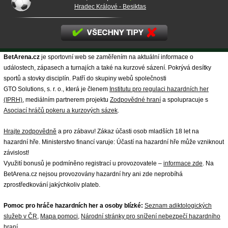
Hradec Králové - Besiktas
BetArena.cz
je sportovní web se zaměřením na aktuální informace o
událostech, zápasech a turnajích a také na kurzové sázení. Pokrývá desítky
sportů a stovky disciplín. Patří do skupiny webů společnosti
GTO Solutions, s. r. o., která je členem
Institutu pro regulaci hazardních her
(IPRH)
, mediálním partnerem projektu
Zodpovědné hraní
a spolupracuje s
Asociací hráčů pokeru a kurzových sázek
.
Hrajte zodpovědně
a pro zábavu! Zákaz účasti osob mladších 18 let na
hazardní hře. Ministerstvo financí varuje: Účastí na hazardní hře může vzniknout
závislost!
Využití bonusů je podmíněno registrací u provozovatele –
informace zde
. Na
BetArena.cz nejsou provozovány hazardní hry ani zde neprobíhá
zprostředkování jakýchkoliv plateb.
Pomoc pro hráče hazardních her a osoby blízké:
Seznam adiktologických
služeb v ČR
,
Mapa pomoci
,
Národní stránky pro snížení nebezpečí hazardního
hraní
.