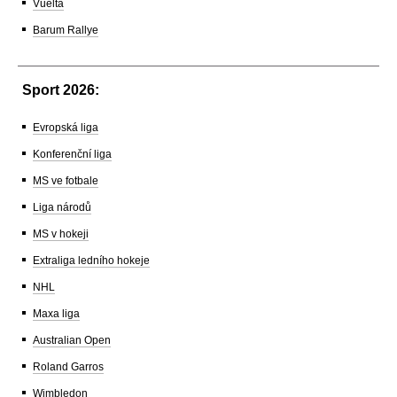
Vuelta
Barum Rallye
Sport 2026:
Evropská liga
Konferenční liga
MS ve fotbale
Liga národů
MS v hokeji
Extraliga ledního hokeje
NHL
Maxa liga
Australian Open
Roland Garros
Wimbledon