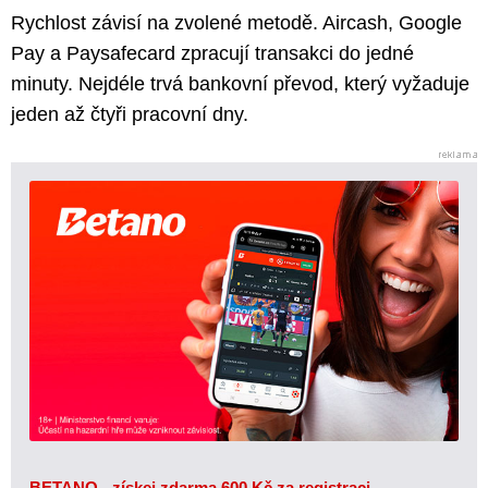
Rychlost závisí na zvolené metodě. Aircash, Google
Pay a Paysafecard zpracují transakci do jedné
minuty. Nejdéle trvá bankovní převod, který vyžaduje
jeden až čtyři pracovní dny.
BETANO - získej zdarma 600 Kč za registraci