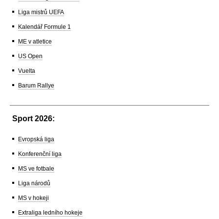
Liga mistrů UEFA
Kalendář Formule 1
ME v atletice
US Open
Vuelta
Barum Rallye
Sport 2026:
Evropská liga
Konferenční liga
MS ve fotbale
Liga národů
MS v hokeji
Extraliga ledního hokeje