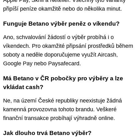
připíší peníze okamžitě nebo do několika minut.
Funguje Betano výběr peněz o víkendu?
Ano, schvalování žádostí o výběr probíhá i o
víkendech. Pro okamžité připsání prostředků během
soboty a neděle doporučujeme využít Aircash,
Google Pay nebo Paysafecard.
Má Betano v ČR pobočky pro výběry a lze
vkládat cash?
Ne, na území České republiky neexistuje žádná
kamenná provozovna tohoto brandu. Veškeré
finanční transakce probíhají výhradně online.
Jak dlouho trvá Betano výběr?