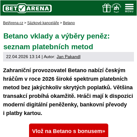
BetArena.cz
>
Sázkové kanceláře
>
Betano
Betano vklady a výběry peněz:
seznam platebních metod
22.04.2026 13:14
| Autor:
Jan Pakandl
Zahraniční provozovatel Betano nabízí českým
hráčům v roce 2026 široké spektrum platebních
metod bez jakýchkoliv skrytých poplatků. Většina
transakcí probíhá okamžitě. Hráči mají k dispozici
moderní digitální peněženky, bankovní převody
i platby kartou.
Vlož na Betano s bonusem