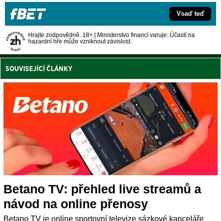
Vsaď teď
Hrajte zodpovědně. 18+ | Ministerstvo financí varuje: Účastí na
hazardní hře může vzniknout závislost.
SOUVISEJÍCÍ ČLÁNKY
Betano TV: přehled live streamů a
návod na online přenosy
Betano TV je online sportovní televize sázkové kanceláře