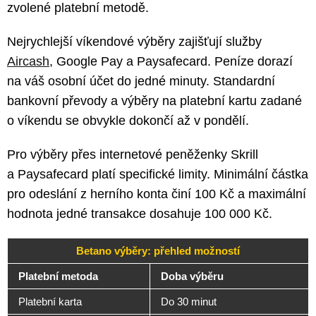
zvolené platební metodě.
Nejrychlejší víkendové výběry zajišťují služby
Aircash
, Google Pay a Paysafecard. Peníze dorazí
na váš osobní účet do jedné minuty. Standardní
bankovní převody a výběry na platební kartu zadané
o víkendu se obvykle dokončí až v pondělí.
Pro výběry přes internetové peněženky Skrill
a Paysafecard platí specifické limity. Minimální částka
pro odeslání z herního konta činí 100 Kč a maximální
hodnota jedné transakce dosahuje 100 000 Kč.
Betano výběry: přehled možností
Platební metoda
Doba výběru
Platební karta
Do 30 minut