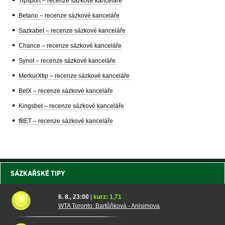
Tipsport – recenze sázkové kanceláře
Betano – recenze sázkové kanceláře
Sazkabet – recenze sázkové kanceláře
Chance – recenze sázkové kanceláře
Synot – recenze sázkové kanceláře
MerkurXtip – recenze sázkové kanceláře
BetX – recenze sázkové kanceláře
Kingsbet – recenze sázkové kanceláře
fBET – recenze sázkové kanceláře
SÁZKAŘSKÉ TIPY
6. 8., 23:00
|
kurz: 1,71
WTA Toronto: Bartůňková - Anisimova