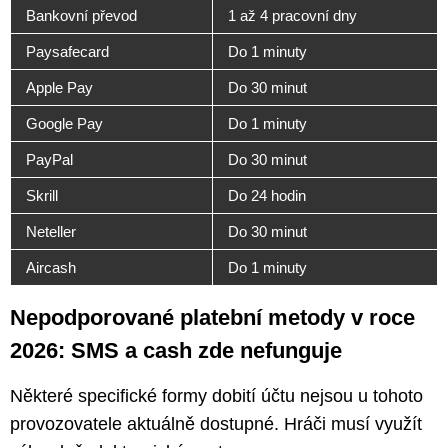
Bankovní převod
1 až 4 pracovní dny
Paysafecard
Do 1 minuty
Apple Pay
Do 30 minut
Google Pay
Do 1 minuty
PayPal
Do 30 minut
Skrill
Do 24 hodin
Neteller
Do 30 minut
Aircash
Do 1 minuty
Nepodporované platební metody v roce
2026: SMS a cash zde nefunguje
Některé specifické formy dobití účtu nejsou u tohoto
provozovatele aktuálně dostupné. Hráči musí využít