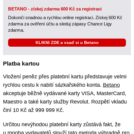
BETANO - získej zdarma 600 Kč za registraci
Dokonči snadnou a rychlou online registraci. Získej 600 Kč
zdarma za ověření účtu a sleduj zápasy Chance Ligy
zdarma.
KLIKNI ZDE a vsaď si u Betano
Platba kartou
Vložení peněz přes platební kartu představuje velmi
rychlou cestu k nabití sázkařského konta.
Betano
akceptuje běžně vydávané karty VISA, MasterCard,
Maestro a také karty služby Revolut. Rozpětí vkladu
činí 10 Kč až 999 999 Kč.
Určitou nevýhodou platební karty zůstává fakt, že
u mnoha vydavatelů slouží tato metoda výhradně pro