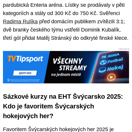
pardubická Enteria aréna. Lístky se prodávaly v pěti
kategoriích a stály od 300 Kč do 750 Kč. Svěřenci
Radima Rulíka
před domácím publikem zvítězili 3:1;
dvě branky českého týmu vstřelil Dominik Kubalík,
třetí gól přidal Matěj Stránský do odkryté finské klece.
Sázkové kurzy na EHT Švýcarsko 2025:
Kdo je favoritem Švýcarských
hokejových her?
Favoritem Švýcarských hokejových her 2025 je