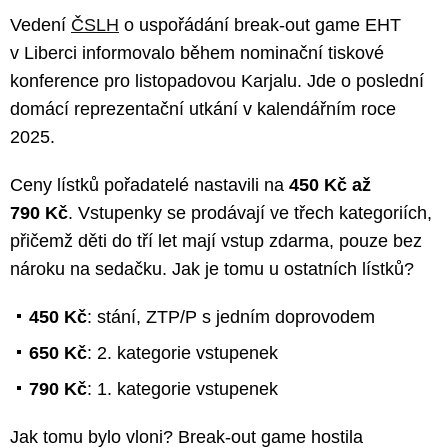
Vedení
ČSLH
o uspořádání break-out game EHT
v Liberci informovalo během nominační tiskové
konference pro listopadovou Karjalu. Jde o poslední
domácí reprezentační utkání v kalendářním roce
2025.
Ceny lístků pořadatelé nastavili na
450 Kč až
790 Kč
. Vstupenky se prodávají ve třech kategoriích,
přičemž děti do tří let mají vstup zdarma, pouze bez
nároku na sedačku. Jak je tomu u ostatních lístků?
450 Kč
: stání, ZTP/P s jedním doprovodem
650 Kč
: 2. kategorie vstupenek
790 Kč
: 1. kategorie vstupenek
Jak tomu bylo vloni? Break-out game hostila