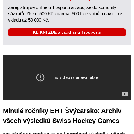
Zaregistruj se online u Tipsportu a zapoj se do komunity
sázkařů. Získej 500 Kč zdarma, 500 free spinů a navíc ke
vkladu až 50 000 Kč.
KLIKNI ZDE a vsaď si u Tipsportu
Minulé ročníky EHT Švýcarsko: Archiv
všech výsledků Swiss Hockey Games