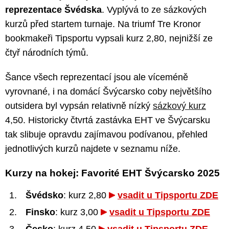
reprezentace Švédska
. Vyplývá to ze sázkových
kurzů před startem turnaje. Na triumf Tre Kronor
bookmakeři Tipsportu vypsali kurz 2,80, nejnižší ze
čtyř národních týmů.
Šance všech reprezentací jsou ale víceméně
vyrovnané, i na domácí Švýcarsko coby největšího
outsidera byl vypsán relativně nízký
sázkový kurz
4,50. Historicky čtvrtá zastávka EHT ve Švýcarsku
tak slibuje opravdu zajímavou podívanou, přehled
jednotlivých kurzů najdete v seznamu níže.
Kurzy na hokej: Favorité EHT Švýcarsko 2025
Švédsko
: kurz 2,80
vsadit u Tipsportu ZDE
Finsko
: kurz 3,00
vsadit u Tipsportu ZDE