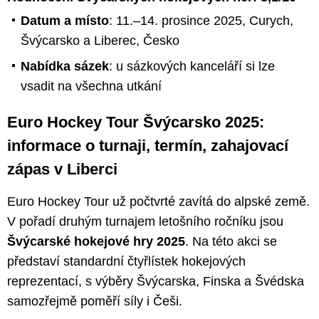
Datum a místo
: 11.–14. prosince 2025, Curych,
Švýcarsko a Liberec, Česko
Nabídka sázek
: u sázkových kanceláří si lze
vsadit na všechna utkání
Euro Hockey Tour Švýcarsko 2025:
informace o turnaji, termín, zahajovací
zápas v Liberci
Euro Hockey Tour už počtvrté zavítá do alpské země.
V pořadí druhým turnajem letošního ročníku jsou
Švýcarské hokejové hry 2025
. Na této akci se
představí standardní čtyřlístek hokejových
reprezentací, s výběry Švýcarska, Finska a Švédska
samozřejmě poměří síly i Češi.