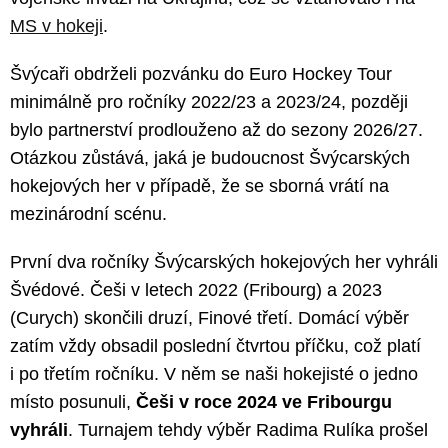
MS v hokeji
.
Švýcaři obdrželi pozvánku do Euro Hockey Tour
minimálně pro ročníky 2022/23 a 2023/24, později
bylo partnerství prodlouženo až do sezony 2026/27.
Otázkou zůstává, jaká je budoucnost Švýcarských
hokejových her v případě, že se sborná vrátí na
mezinárodní scénu.
První dva ročníky Švýcarských hokejových her vyhráli
Švédové. Češi v letech 2022 (Fribourg) a 2023
(Curych) skončili druzí, Finové třetí. Domácí výběr
zatím vždy obsadil poslední čtvrtou příčku, což platí
i po třetím ročníku. V něm se naši hokejisté o jedno
místo posunuli,
Češi v roce 2024 ve Fribourgu
vyhráli
. Turnajem tehdy výběr Radima Rulíka prošel