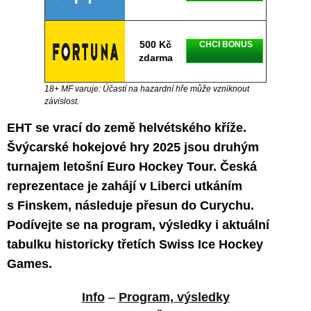
500 Kč
CHCI BONUS
zdarma
18+ MF varuje: Účastí na hazardní hře může vzniknout
závislost.
EHT se vrací do země helvétského kříže.
Švýcarské hokejové hry 2025 jsou druhým
turnajem letošní Euro Hockey Tour. Česká
reprezentace je zahájí v Liberci utkáním
s Finskem, následuje přesun do Curychu.
Podívejte se na program, výsledky i aktuální
tabulku historicky třetích Swiss Ice Hockey
Games.
Info
–
Program, výsledky