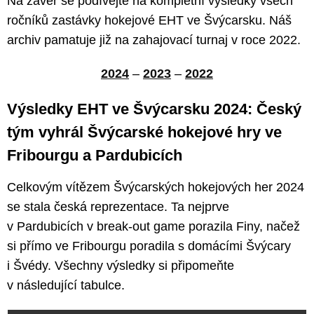
Na závěr se podívejte na kompletní výsledky všech
ročníků zastávky hokejové EHT ve Švýcarsku. Náš
archiv pamatuje již na zahajovací turnaj v roce 2022.
2024
–
2023
–
2022
Výsledky EHT ve Švýcarsku 2024: Český
tým vyhrál Švýcarské hokejové hry ve
Fribourgu a Pardubicích
Celkovým vítězem Švýcarských hokejových her 2024
se stala česká reprezentace. Ta nejprve
v Pardubicích v break-out game porazila Finy, načež
si přímo ve Fribourgu poradila s domácími Švýcary
i Švédy. Všechny výsledky si připomeňte
v následující tabulce.