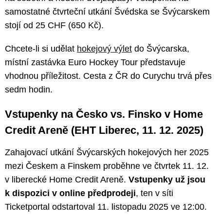
samostatné čtvrteční utkání Švédska se Švýcarskem
stojí od 25 CHF (650 Kč).
Chcete-li si udělat
hokejový výlet
do Švýcarska,
místní zastávka Euro Hockey Tour představuje
vhodnou příležitost. Cesta z ČR do Curychu trvá přes
sedm hodin.
Vstupenky na Česko vs. Finsko v Home
Credit Areně (EHT Liberec, 11. 12. 2025)
Zahajovací utkání Švýcarských hokejových her 2025
mezi Českem a Finskem proběhne ve čtvrtek 11. 12.
v liberecké Home Credit Areně.
Vstupenky už jsou
k dispozici v online předprodeji
, ten v síti
Ticketportal odstartoval 11. listopadu 2025 ve 12:00.