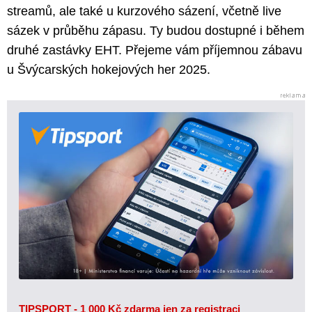
streamů, ale také u kurzového sázení, včetně live
sázek v průběhu zápasu. Ty budou dostupné i během
druhé zastávky EHT. Přejeme vám příjemnou zábavu
u Švýcarských hokejových her 2025.
TIPSPORT - 1 000 Kč zdarma jen za registraci