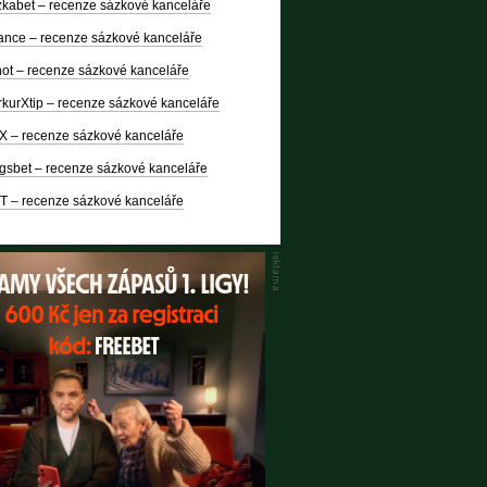
kabet – recenze sázkové kanceláře
nce – recenze sázkové kanceláře
ot – recenze sázkové kanceláře
kurXtip – recenze sázkové kanceláře
X – recenze sázkové kanceláře
gsbet – recenze sázkové kanceláře
T – recenze sázkové kanceláře