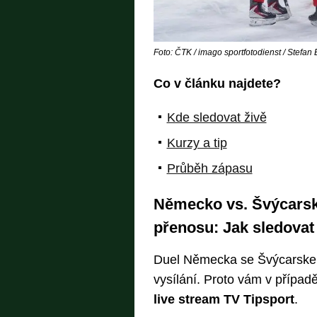
Foto: ČTK / imago sportfotodienst / Stefan
Co v článku najdete?
Kde sledovat živě
Kurzy a tip
Průběh zápasu
Německo vs. Švýcarsk
přenosu: Jak sledovat 
Duel Německa se Švýcarskem
vysílání. Proto vám v případ
live stream TV Tipsport
.