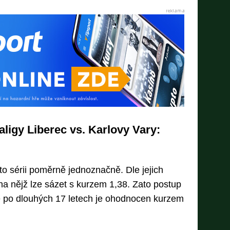
raligy Liberec vs. Karlovy Vary:
uto sérii poměrně jednoznačně. Dle jejich
 na nějž lze sázet s kurzem 1,38. Zato postup
e po dlouhých 17 letech je ohodnocen kurzem