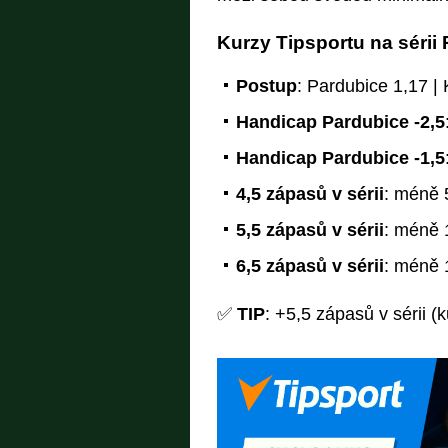
Kurzy Tipsportu na sérii
Postup
: Pardubice 1,17 |
Handicap Pardubice -2,5
Handicap Pardubice -1,5
4,5 zápasů v sérii
: méně 5
5,5 zápasů v sérii
: méně 1
6,5 zápasů v sérii
: méně 1
✅
TIP
: +5,5 zápasů v sérii (