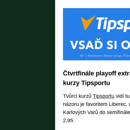
Čtvrtfinále playoff ext
kurzy Tipsportu
Tvůrci kurzů
Tipsportu
vidí t
názoru je favoritem Liberec,
Karlových Varů do semifinál
2,95.