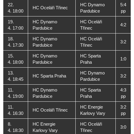
22.
HC Dynamo
5:4
HC Oceláři Třinec
4. 18:00
Pardubice
pp
19.
HC Dynamo
HC Oceláři
4:2
4. 17:00
Pardubice
Třinec
18.
HC Dynamo
HC Oceláři
3:2
4. 17:30
Pardubice
Třinec
15.
HC Dynamo
HC Sparta
1:0
4. 18:00
Pardubice
Praha
13.
HC Dynamo
HC Sparta Praha
3:2
4. 18:45
Pardubice
11.
HC Dynamo
HC Sparta
4:3
4. 19:00
Pardubice
Praha
pp
11.
HC Energie
3:2
HC Oceláři Třinec
4. 16:30
Karlovy Vary
pp
8.
HC Energie
HC Oceláři
3:0
4. 18:30
Karlovy Vary
Třinec