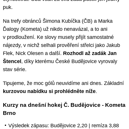
puk.
Na trefy obránců Šimona Kubíčka (ČB) a Marka
Ďalogy (Kometa) už nikdo nenavázal, a to ani
v prodloužení. Ke slovy musely přijít samostatné
nájezdy, v nichž selhali prověření střelci jako Jakub
Flek, Nick Olesen a další.
Rozhodl až zadák Jan
Štencel
, díky kterému České Budějovice vyrovaly
stav série.
Tipujeme, že moc gólů neuvidíme ani dnes. Základní
kurzovou nabídku si prohlédněte níže
.
Kurzy na dnešní hokej Č. Budějovice - Kometa
Brno
Výsledek zápasu: Budějovice 2,20 | remíza 3,88