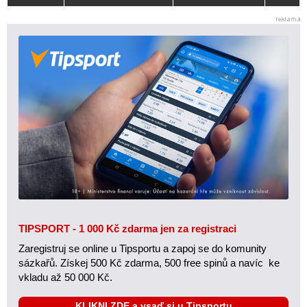
TIPSPORT - 1 000 Kč zdarma jen za registraci
Zaregistruj se online u Tipsportu a zapoj se do komunity
sázkařů. Získej 500 Kč zdarma, 500 free spinů a navíc ke
vkladu až 50 000 Kč.
KLIKNI ZDE a vsaď si u Tipsportu