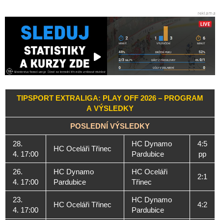
TIPSPORT EXTRALIGA: PLAY OFF 2026 – PROGRAM
A VÝSLEDKY
POSLEDNÍ VÝSLEDKY
28.
HC Dynamo
4:5
HC Oceláři Třinec
4. 17:00
Pardubice
pp
26.
HC Dynamo
HC Oceláři
2:1
4. 17:00
Pardubice
Třinec
23.
HC Dynamo
HC Oceláři Třinec
4:2
4. 17:00
Pardubice