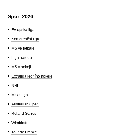
Sport 2026:
Evropská liga
Konferenční liga
MS ve fotbale
Liga národů
MS v hokeji
Extraliga ledního hokeje
NHL
Maxa liga
Australian Open
Roland Garros
Wimbledon
Tour de France