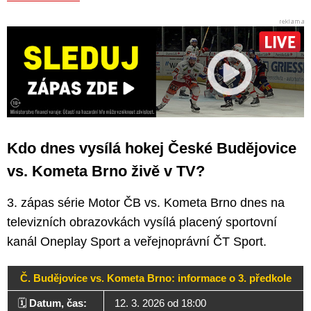
Kdo dnes vysílá hokej České Budějovice
vs. Kometa Brno živě v TV?
3. zápas série Motor ČB vs. Kometa Brno dnes na
televizních obrazovkách vysílá placený sportovní
kanál Oneplay Sport a veřejnoprávní ČT Sport.
Č. Budějovice vs. Kometa Brno: informace o 3. předkole
🗓️
Datum, čas:
12. 3. 2026 od 18:00