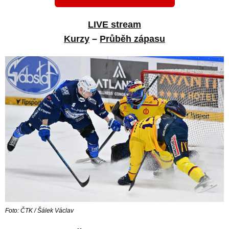
LIVE stream
Kurzy
–
Průběh zápasu
Foto: ČTK / Šálek Václav