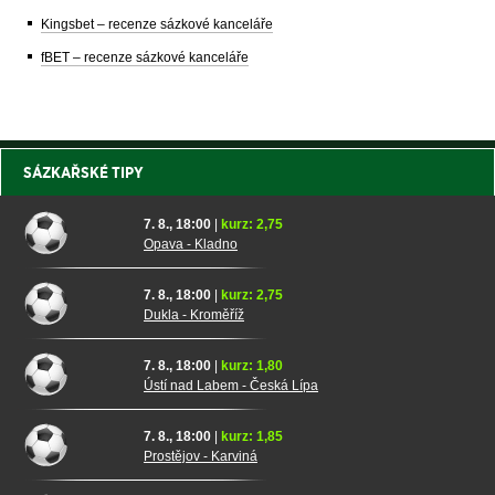
Kingsbet – recenze sázkové kanceláře
fBET – recenze sázkové kanceláře
SÁZKAŘSKÉ TIPY
7. 8., 18:00
|
kurz: 2,75
Opava - Kladno
7. 8., 18:00
|
kurz: 2,75
Dukla - Kroměříž
7. 8., 18:00
|
kurz: 1,80
Ústí nad Labem - Česká Lípa
7. 8., 18:00
|
kurz: 1,85
Prostějov - Karviná