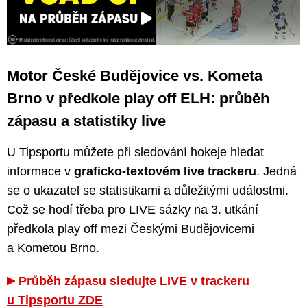
Motor České Budějovice vs. Kometa
Brno v předkole play off ELH: průběh
zápasu a statistiky live
U Tipsportu můžete při sledování hokeje hledat
informace v
graficko-textovém live trackeru
. Jedná
se o ukazatel se statistikami a důležitými událostmi.
Což se hodí třeba pro LIVE sázky na 3. utkání
předkola play off mezi Českými Budějovicemi
a Kometou Brno.
Průběh zápasu sledujte LIVE v trackeru
u Tipsportu ZDE