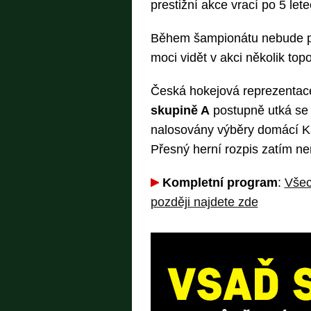
prestižní akce vrací po 5 lete
Během šampionátu nebude 
moci vidět v akci několik top
Česká hokejová reprezentac
skupině A
postupně utká se 
nalosovány výběry domácí K
Přesný herní rozpis zatím nen
Kompletní program
:
Všec
později najdete zde