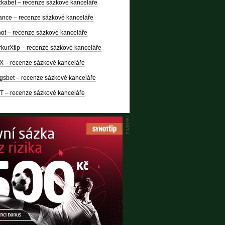
kabet – recenze sázkové kanceláře
nce – recenze sázkové kanceláře
ot – recenze sázkové kanceláře
kurXtip – recenze sázkové kanceláře
X – recenze sázkové kanceláře
gsbet – recenze sázkové kanceláře
T – recenze sázkové kanceláře