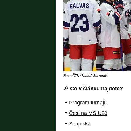
Foto: ČTK / Kubeš Slavomír
🔎
Co v článku najdete?
Program turnajů
Češi na MS U20
Soupiska