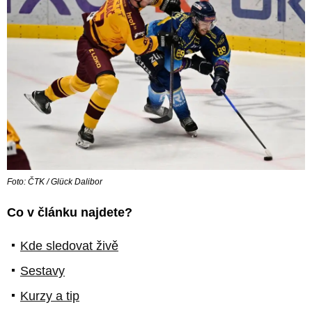
Foto: ČTK / Glück Dalibor
Co v článku najdete?
Kde sledovat živě
Sestavy
Kurzy a tip