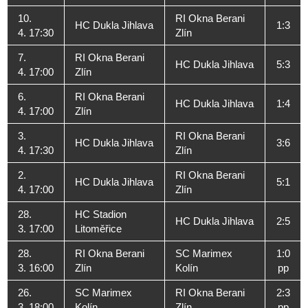
10.
RI Okna Berani
HC Dukla Jihlava
1:3
4. 17:30
Zlín
7.
RI Okna Berani
HC Dukla Jihlava
5:3
4. 17:00
Zlín
6.
RI Okna Berani
HC Dukla Jihlava
1:4
4. 17:00
Zlín
3.
RI Okna Berani
HC Dukla Jihlava
3:6
4. 17:30
Zlín
2.
RI Okna Berani
HC Dukla Jihlava
5:1
4. 17:00
Zlín
28.
HC Stadion
HC Dukla Jihlava
2:5
3. 17:00
Litoměřice
28.
RI Okna Berani
SC Marimex
1:0
3. 16:00
Zlín
Kolín
pp
26.
SC Marimex
RI Okna Berani
2:3
3. 18:00
Kolín
Zlín
pp