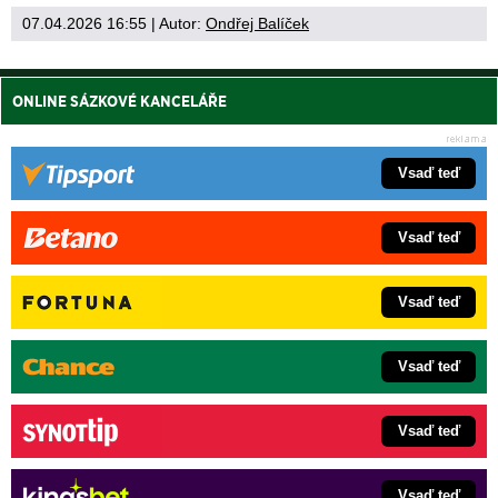
07.04.2026 16:55
| Autor:
Ondřej Balíček
ONLINE SÁZKOVÉ KANCELÁŘE
Vsaď teď
Vsaď teď
Vsaď teď
Vsaď teď
Vsaď teď
Vsaď teď