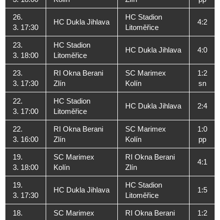
26.
HC Stadion
HC Dukla Jihlava
4:2
3. 17:30
Litoměřice
23.
HC Stadion
HC Dukla Jihlava
4:0
3. 18:00
Litoměřice
23.
RI Okna Berani
SC Marimex
1:2
3. 17:30
Zlín
Kolín
sn
22.
HC Stadion
HC Dukla Jihlava
2:4
3. 17:00
Litoměřice
22.
RI Okna Berani
SC Marimex
1:0
3. 16:00
Zlín
Kolín
pp
19.
SC Marimex
RI Okna Berani
4:1
3. 18:00
Kolín
Zlín
19.
HC Stadion
HC Dukla Jihlava
1:5
3. 17:30
Litoměřice
18.
SC Marimex
RI Okna Berani
1:2