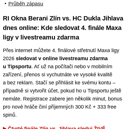
Průběh zápasu
RI Okna Berani Zlín vs. HC Dukla Jihlava
dnes online: Kde sledovat 4. finále Maxa
ligy v livestreamu zdarma
Přes internet můžete 4. finálové střetnutí Maxa ligy
2026
sledovat v online livestreamu zdarma
u Tipsportu
. Ať už na počítači nebo v mobilním
zařízení, přenos si vychutnáte ve vysoké kvalitě
a bez reklam. Stačí se přihlásit ke svému kontu –
případně si vytvořit účet, pokud ho u Tipsportu ještě
nemáte. Registrace zabere jen několik minut, bonus
pro nové hráče činí příjemných 300 Kč + 333 free
spinů.
Čtvrté finále Zlín vs. Jihlava sleduj ŽIVĚ