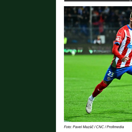
Foto: Pavel Mazáč / CNC / Profimedia