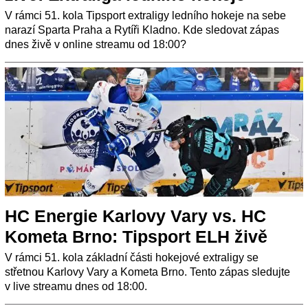
V rámci 51. kola Tipsport extraligy ledního hokeje na sebe
narazí Sparta Praha a Rytíři Kladno. Kde sledovat zápas
dnes živě v online streamu od 18:00?
HC Energie Karlovy Vary vs. HC
Kometa Brno: Tipsport ELH živě
V rámci 51. kola základní části hokejové extraligy se
střetnou Karlovy Vary a Kometa Brno. Tento zápas sledujte
v live streamu dnes od 18:00.