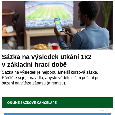
Sázka na výsledek utkání 1x2
v základní hrací době
Sázka na výsledek je nejpopulárnější kurzová sázka.
Přečtěte si její pravidla, abyste věděli, s čím počítat při
sázení na vítěze zápasu (a remízu).
ONLINE SÁZKOVÉ KANCELÁŘE