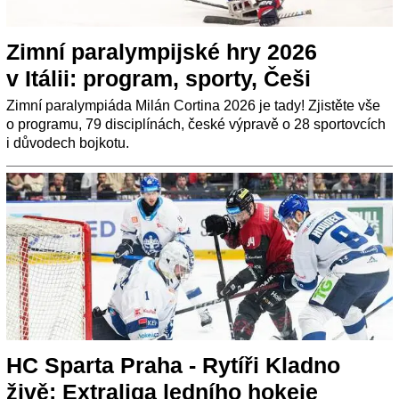
Zimní paralympijské hry 2026
v Itálii: program, sporty, Češi
Zimní paralympiáda Milán Cortina 2026 je tady! Zjistěte vše
o programu, 79 disciplínách, české výpravě o 28 sportovcích
i důvodech bojkotu.
HC Sparta Praha - Rytíři Kladno
živě: Extraliga ledního hokeje