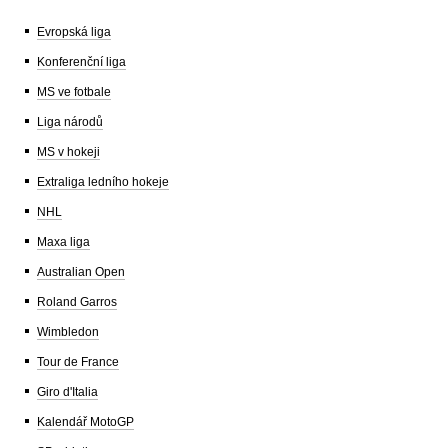
Evropská liga
Konferenční liga
MS ve fotbale
Liga národů
MS v hokeji
Extraliga ledního hokeje
NHL
Maxa liga
Australian Open
Roland Garros
Wimbledon
Tour de France
Giro d'Italia
Kalendář MotoGP