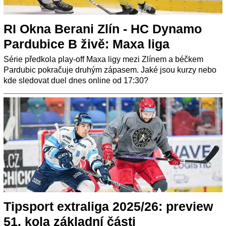
RI Okna Berani Zlín - HC Dynamo
Pardubice B živě: Maxa liga
Série předkola play-off Maxa ligy mezi Zlínem a béčkem
Pardubic pokračuje druhým zápasem. Jaké jsou kurzy nebo
kde sledovat duel dnes online od 17:30?
Tipsport extraliga 2025/26: preview
51. kola základní části