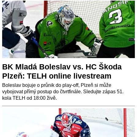
BK Mladá Boleslav vs. HC Škoda
Plzeň: TELH online livestream
Boleslav bojuje o průnik do play-off, Plzeň si může
vybojovat přímý postup do čtvrtfinále. Sledujte zápas 51.
kola TELH od 18:00 živě.