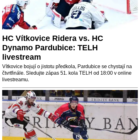
HC Vítkovice Ridera vs. HC
Dynamo Pardubice: TELH
livestream
Vítkovice bojují o jistotu předkola, Pardubice se chystají na
čtvrtfinále. Sledujte zápas 51. kola TELH od 18:00 v online
livestreamu.