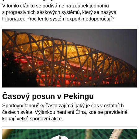
V tomto článku se podíváme na zoubek jednomu
z progresivních sázkových systémů, který se nazývá
Fibonacci. Proč tento systém experti nedoporučují?
Časový posun v Pekingu
Sportovní fanoušky často zajímá, jaký je čas v ostatních
částech světa. Výjimkou není ani Čína, kde se pravidelně
konají velké sportovní akce.