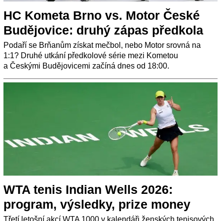
HC Kometa Brno vs. Motor České
Budějovice: druhý zápas předkola
Podaří se Brňanům získat mečbol, nebo Motor srovná na
1:1? Druhé utkání předkolové série mezi Kometou
a Českými Budějovicemi začíná dnes od 18:00.
WTA tenis Indian Wells 2026:
program, výsledky, prize money
Třetí letošní akcí WTA 1000 v kalendáři ženských tenisových