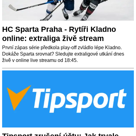
HC Sparta Praha - Rytíři Kladno
online: extraliga živě stream
První zápas série předkola play-off zvládlo lépe Kladno.
Dokáže Sparta srovnat? Sledujte extraligové utkání dnes
živě v online live streamu od 18:45.
Tipsport zrušení účtu: Jak trvale