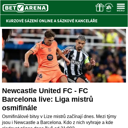
KURZOVÉ SÁZENÍ ONLINE A
SÁZKOVÉ KANCELÁŘE
Newcastle United FC - FC
Barcelona live: Liga mistrů
osmifinále
Osmifinálové bitvy v Lize mistrů začínají dnes. Mezi týmy
jsou i Newcastle a Barcelona. Kdo z nich vyhraje a kde