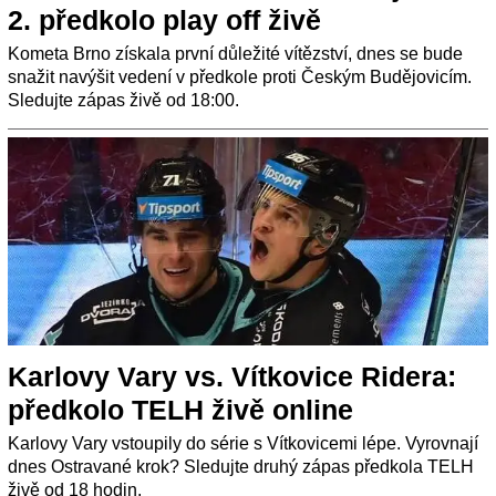
2. předkolo play off živě
Kometa Brno získala první důležité vítězství, dnes se bude
snažit navýšit vedení v předkole proti Českým Budějovicím.
Sledujte zápas živě od 18:00.
Karlovy Vary vs. Vítkovice Ridera:
předkolo TELH živě online
Karlovy Vary vstoupily do série s Vítkovicemi lépe. Vyrovnají
dnes Ostravané krok? Sledujte druhý zápas předkola TELH
živě od 18 hodin.