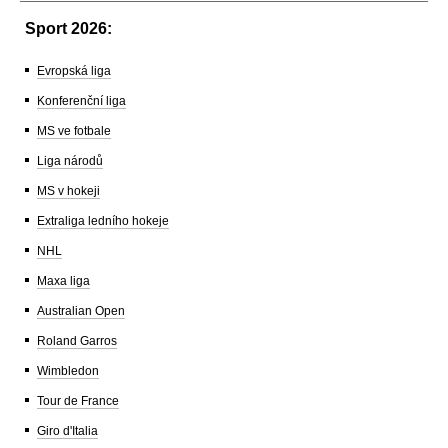
Sport 2026:
Evropská liga
Konferenční liga
MS ve fotbale
Liga národů
MS v hokeji
Extraliga ledního hokeje
NHL
Maxa liga
Australian Open
Roland Garros
Wimbledon
Tour de France
Giro d'Italia