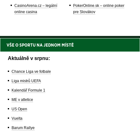
CasinoArena.cz – legální
PokerOnline.sk – online poker
online casina
pre Slovákov
VŠE O SPORTU NA JEDNOM MÍSTĚ
Aktuálně v srpnu:
Chance Liga ve fotbale
Liga mistrů UEFA
Kalendář Formule 1
ME v atletice
US Open
Vuelta
Barum Rallye