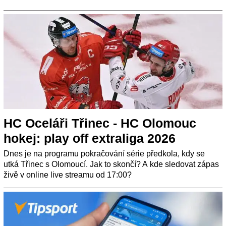
HC Oceláři Třinec - HC Olomouc
hokej: play off extraliga 2026
Dnes je na programu pokračování série předkola, kdy se
utká Třinec s Olomoucí. Jak to skončí? A kde sledovat zápas
živě v online live streamu od 17:00?