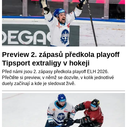
Preview 2. zápasů předkola playoff
Tipsport extraligy v hokeji
Před námi jsou 2. zápasy předkola playoff ELH 2026.
Přečtěte si preview, v němž se dozvíte, v kolik jednotlivé
duely začínají a kde je sledovat živě.