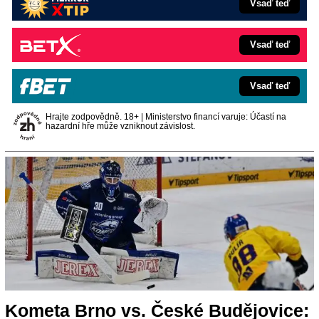
Vsaď teď
Vsaď teď
Vsaď teď
Hrajte zodpovědně. 18+ | Ministerstvo financí varuje: Účastí na
hazardní hře může vzniknout závislost.
Kometa Brno vs. České Budějovice: