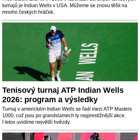
turnajů je Indian Wells v USA. Můžeme se znovu těšit na
mnoho českých hráček.
Tenisový turnaj ATP Indian Wells
2026: program a výsledky
Turnaj v americkém Indian Wells se řadí mezi ATP Masters
1000, což jsou po grandslamech ty nejprestižnější akce.
I letos uvidíme největší hvězdy.