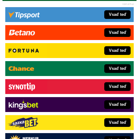
Vsaď teď
Vsaď teď
Vsaď teď
Vsaď teď
Vsaď teď
Vsaď teď
Vsaď teď