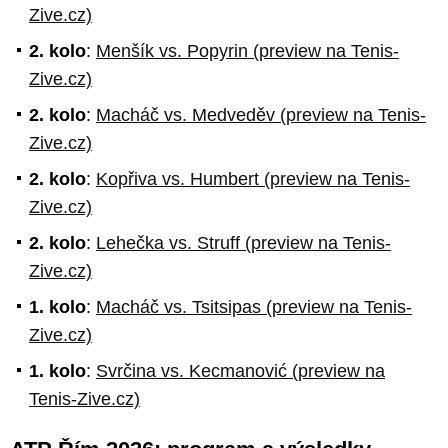
Zive.cz)
2. kolo
:
Menšík vs. Popyrin (preview na Tenis-
Zive.cz)
2. kolo
:
Macháč vs. Medveděv (preview na Tenis-
Zive.cz)
2. kolo
:
Kopřiva vs. Humbert (preview na Tenis-
Zive.cz)
2. kolo
:
Lehečka vs. Struff (preview na Tenis-
Zive.cz)
1. kolo
:
Macháč vs. Tsitsipas (preview na Tenis-
Zive.cz)
1. kolo
:
Svrčina vs. Kecmanović (preview na
Tenis-Zive.cz)