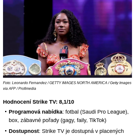
Foto: Leonardo Fernandez / GETTY IMAGES NORTH AMERICA / Getty Images
via AFP / Profimedia
Hodnocení Strike TV: 8,1/10
Programová nabídka
: fotbal (Saudi Pro League),
box, zábavné pořady (gagy, faily, TikTok)
Dostupnost
: Strike TV je dostupná v placených