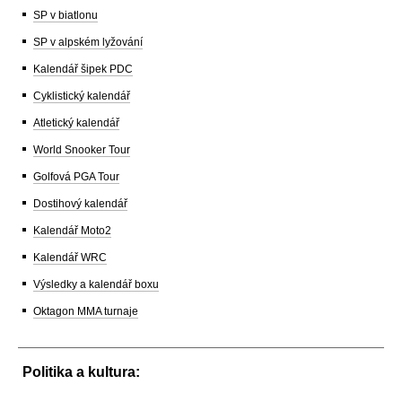
SP v biatlonu
SP v alpském lyžování
Kalendář šipek PDC
Cyklistický kalendář
Atletický kalendář
World Snooker Tour
Golfová PGA Tour
Dostihový kalendář
Kalendář Moto2
Kalendář WRC
Výsledky a kalendář boxu
Oktagon MMA turnaje
Politika a kultura: