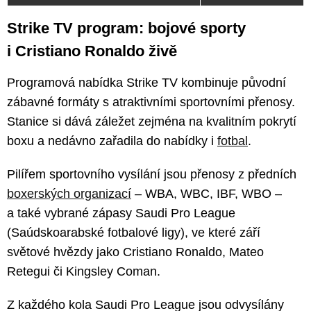
Strike TV program: bojové sporty
i Cristiano Ronaldo živě
Programová nabídka Strike TV kombinuje původní
zábavné formáty s atraktivními sportovními přenosy.
Stanice si dává záležet zejména na kvalitním pokrytí
boxu a nedávno zařadila do nabídky i
fotbal
.
Pilířem sportovního vysílání jsou přenosy z předních
boxerských organizací
– WBA, WBC, IBF, WBO –
a také vybrané zápasy Saudi Pro League
(Saúdskoarabské fotbalové ligy), ve které září
světové hvězdy jako Cristiano Ronaldo, Mateo
Retegui či Kingsley Coman.
Z každého kola Saudi Pro League jsou odvysílány