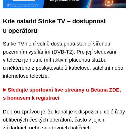
Kde naladit Strike TV – dostupnost
u operátorů
Strike TV není volně dostupnou stanicí šířenou
pozemním vysíláním (DVB-T2). Pro její sledování
v televizi je nutné mít aktivní placenou službu
u některého z poskytovatelů kabelové, satelitní nebo
internetové televize.
Sledujte sportovní live streamy u Betana ZDE,
s bonusem k registraci
Dobrou zprávou je, že kanál je k dispozici u celé řady
oblíbených českých operátorů, často v jejich
základních nebo sportovních balíčcích: