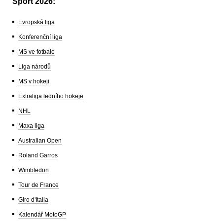
Sport 2026:
Evropská liga
Konferenční liga
MS ve fotbale
Liga národů
MS v hokeji
Extraliga ledního hokeje
NHL
Maxa liga
Australian Open
Roland Garros
Wimbledon
Tour de France
Giro d'Italia
Kalendář MotoGP