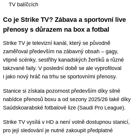
TV balíčcích
Co je Strike TV? Zábava a sportovní live
přenosy s důrazem na box a fotbal
Strike TV je televizní kanál, který se původně
zaměřoval především na zábavný obsah – gagy,
vtipné scénky, sestřihy kanadských žertíků a různé
takzvané faily. V poslední době se ale vyprofiloval
i jako nový hráč na trhu se sportovními přenosy.
Stanice si získala pozornost především díky silné
nabídce přenosů boxu a od sezony 2025/26 také díky
Saúdskoarabské fotbalové lize (Saudi Pro League).
Strike TV vysílá v HD a není volně dostupnou stanicí,
pro její sledování je nutné zakoupit předplatné