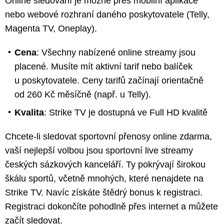
Online sledování je možné přes mobilní aplikace
nebo webové rozhraní daného poskytovatele (Telly,
Magenta TV, Oneplay).
Cena
: Všechny nabízené online streamy jsou
placené. Musíte mít aktivní tarif nebo balíček
u poskytovatele. Ceny tarifů začínají orientačně
od 260 Kč měsíčně (např. u Telly).
Kvalita
: Strike TV je dostupná ve Full HD kvalitě
Chcete-li sledovat sportovní přenosy online zdarma,
vaší nejlepší volbou jsou sportovní live streamy
českých sázkových kanceláří. Ty pokrývají širokou
škálu sportů, včetně mnohých, které nenajdete na
Strike TV. Navíc získáte štědrý bonus k registraci.
Registraci dokončíte pohodlně přes internet a můžete
začít sledovat.