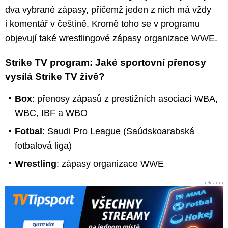
dva vybrané zápasy, přičemž jeden z nich má vždy
i komentář v češtině. Kromě toho se v programu
objevují také wrestlingové zápasy organizace WWE.
Strike TV program: Jaké sportovní přenosy
vysílá Strike TV živě?
Box
: přenosy zápasů z prestižních asociací WBA,
WBC, IBF a WBO
Fotbal
: Saudi Pro League (Saúdskoarabská
fotbalová liga)
Wrestling
: zápasy organizace WWE