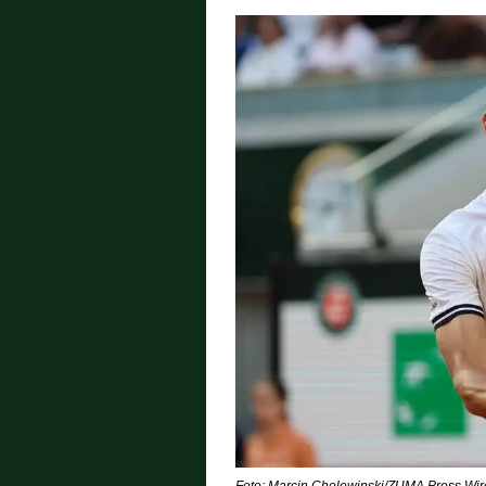
Foto: Marcin Cholewinski/ZUMA Press Wire /