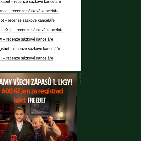
kabet – recenze sázkové kanceláře
nce – recenze sázkové kanceláře
ot – recenze sázkové kanceláře
kurXtip – recenze sázkové kanceláře
X – recenze sázkové kanceláře
gsbet – recenze sázkové kanceláře
T – recenze sázkové kanceláře