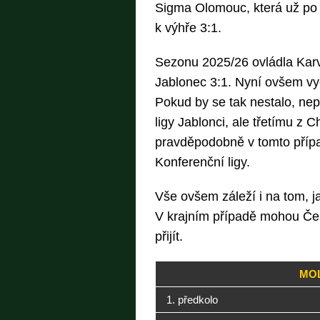
Sigma Olomouc, která už po 
k výhře 3:1.
Sezonu 2025/26 ovládla Karvi
Jablonec 3:1. Nyní ovšem vy
Pokud by se tak nestalo, nep
ligy Jablonci, ale třetímu z 
pravděpodobně v tomto případ
Konferenční ligy.
Vše ovšem záleží i na tom, ja
V krajním případě mohou Če
přijít.
MOL
1. předkolo