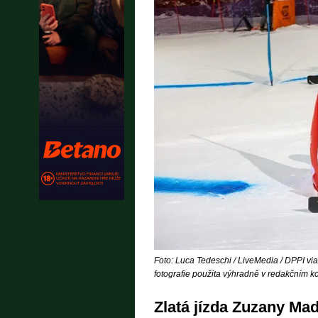
Foto: Luca Tedeschi / LiveMedia / DPPI via
fotografie použita výhradně v redakčním ko
Zlatá jízda Zuzany Mad