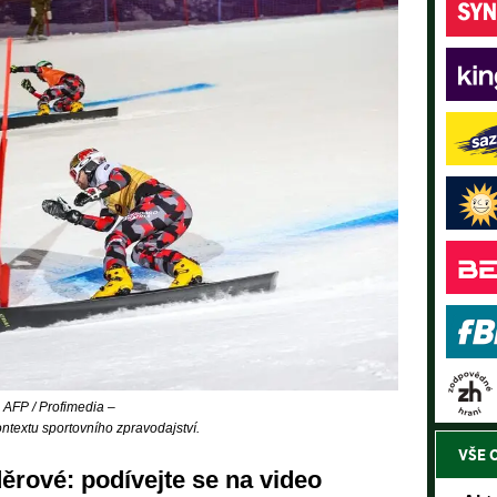
 AFP / Profimedia –
ntextu sportovního zpravodajství.
VŠE 
ěrové: podívejte se na video