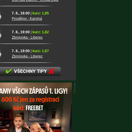
7. 8., 18:00
|
kurz: 1,85
Prostějov - Karviná
7. 8., 19:00
|
kurz: 1,82
Zbrojovka - Liberec
7. 8., 19:00
|
kurz: 1,67
Zbrojovka - Liberec