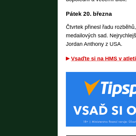
Pátek 20. března
Čtvrtek přinesl řadu rozběhů,
medailových sad. Nejrychlej
Jordan Anthony z USA.
Vsaďte si na HMS v atlet