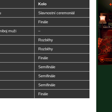
Kolo
u
Slavnostní ceremoniál
Finále
iboj muži
–
Rozběhy
Rozběhy
Finále
Semifinále
Semifinále
Semifinále
Finále