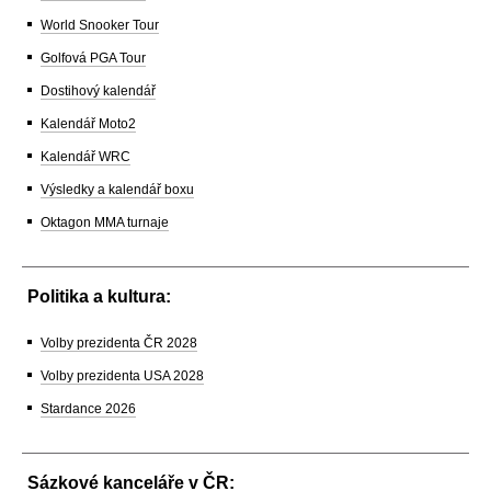
World Snooker Tour
Golfová PGA Tour
Dostihový kalendář
Kalendář Moto2
Kalendář WRC
Výsledky a kalendář boxu
Oktagon MMA turnaje
Politika a kultura:
Volby prezidenta ČR 2028
Volby prezidenta USA 2028
Stardance 2026
Sázkové kanceláře v ČR: