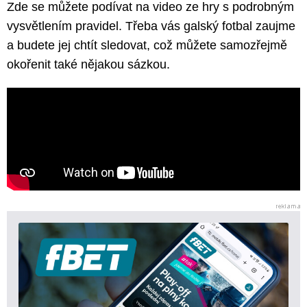
Zde se můžete podívat na video ze hry s podrobným
vysvětlením pravidel. Třeba vás galský fotbal zaujme
a budete jej chtít sledovat, což můžete samozřejmě
okořenit také nějakou sázkou.