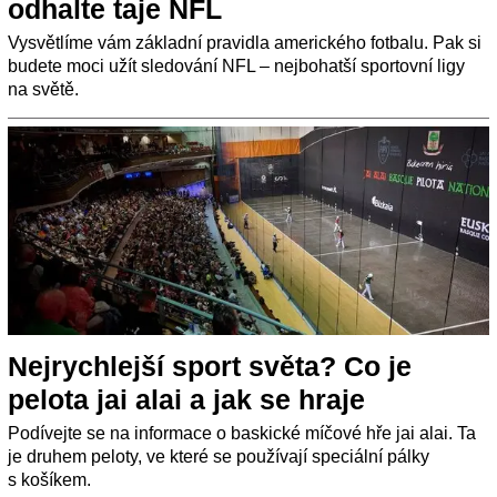
odhalte taje NFL
Vysvětlíme vám základní pravidla amerického fotbalu. Pak si
budete moci užít sledování NFL – nejbohatší sportovní ligy
na světě.
Nejrychlejší sport světa? Co je
pelota jai alai a jak se hraje
Podívejte se na informace o baskické míčové hře jai alai. Ta
je druhem peloty, ve které se používají speciální pálky
s košíkem.