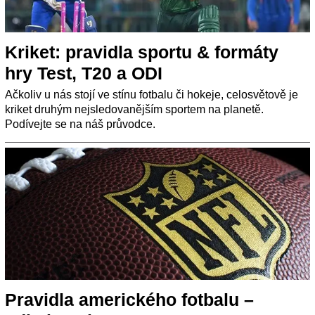
Kriket: pravidla sportu & formáty
hry Test, T20 a ODI
Ačkoliv u nás stojí ve stínu fotbalu či hokeje, celosvětově je
kriket druhým nejsledovanějším sportem na planetě.
Podívejte se na náš průvodce.
Pravidla amerického fotbalu –