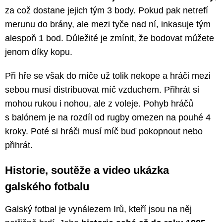
za což dostane jejich tým 3 body. Pokud pak netrefí
merunu do brány, ale mezi tyče nad ní, inkasuje tým
alespoň 1 bod. Důležité je zmínit, že bodovat můžete
jenom díky kopu.
Při hře se však do míče už tolik nekope a hráči mezi
sebou musí distribuovat míč vzduchem. Přihrát si
mohou rukou i nohou, ale z voleje. Pohyb hráčů
s balónem je na rozdíl od rugby omezen na pouhé 4
kroky. Poté si hráči musí míč buď pokopnout nebo
přihrát.
Historie, soutěže a video ukázka
galského fotbalu
Galský fotbal je vynálezem Irů, kteří jsou na něj