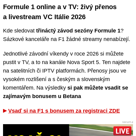
Formule 1 online a v TV: živý přenos
a livestream VC Itálie 2026
Kde sledovat
třináctý závod sezóny Formule 1
?
Sázkové kanceláře na F1 žádné streamy nenabízejí.
Jednotlivé závodní víkendy v roce 2026 si můžete
pustit v TV, a to na kanále Nova Sport 5. Ten najdete
na satelitních či IPTV platformách. Přenosy jsou ve
vysokém rozlišení a s českým a slovenským
komentářem. Na výsledky
si pak můžete vsadit se
zajímavým bonusem u Betana
Vsaď si na F1 s bonusem za registraci ZDE