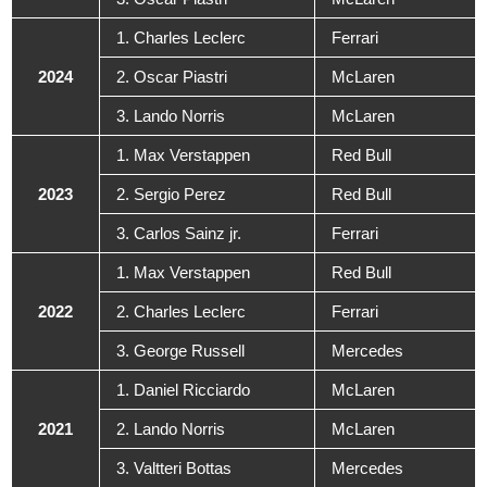
1. Charles Leclerc
Ferrari
2024
2. Oscar Piastri
McLaren
3. Lando Norris
McLaren
1. Max Verstappen
Red Bull
2023
2. Sergio Perez
Red Bull
3. Carlos Sainz jr.
Ferrari
1. Max Verstappen
Red Bull
2022
2. Charles Leclerc
Ferrari
3. George Russell
Mercedes
1. Daniel Ricciardo
McLaren
2021
2. Lando Norris
McLaren
3. Valtteri Bottas
Mercedes