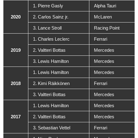
1. Pierre Gasly
Alpha Tauri
2020
2. Carlos Sainz jr.
McLaren
3. Lance Stroll
Racing Point
1. Charles Leclerc
Ferrari
2019
2. Valtteri Bottas
Mercedes
3. Lewis Hamilton
Mercedes
1. Lewis Hamilton
Mercedes
2018
2. Kimi Räikkönen
Ferrari
3. Valtteri Bottas
Mercedes
1. Lewis Hamilton
Mercedes
2017
2. Valtteri Bottas
Mercedes
3. Sebastian Vettel
Ferrari