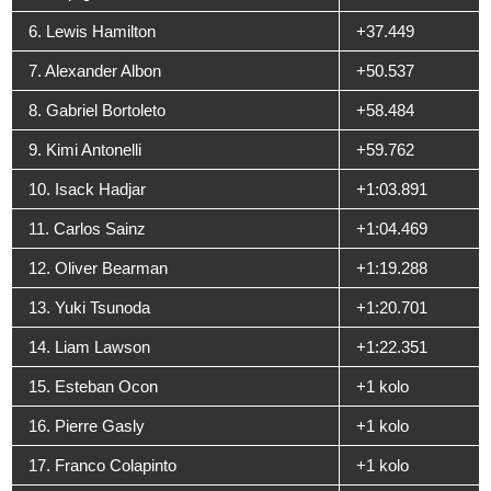
6. Lewis Hamilton
+37.449
7. Alexander Albon
+50.537
8. Gabriel Bortoleto
+58.484
9. Kimi Antonelli
+59.762
10. Isack Hadjar
+1:03.891
11. Carlos Sainz
+1:04.469
12. Oliver Bearman
+1:19.288
13. Yuki Tsunoda
+1:20.701
14. Liam Lawson
+1:22.351
15. Esteban Ocon
+1 kolo
16. Pierre Gasly
+1 kolo
17. Franco Colapinto
+1 kolo