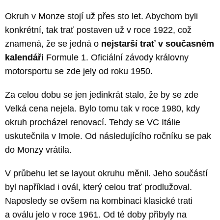
Okruh v Monze stojí už přes sto let. Abychom byli
konkrétní, tak trať postaven už v roce 1922, což
znamená, že se jedná o
nejstarší trať v současném
kalendáři
Formule 1. Oficiální závody královny
motorsportu se zde jely od roku 1950.
Za celou dobu se jen jedinkrát stalo, že by se zde
Velká cena nejela. Bylo tomu tak v roce 1980, kdy
okruh procházel renovací. Tehdy se VC Itálie
uskutečnila v Imole. Od následujícího ročníku se pak
do Monzy vrátila.
V průbehu let se layout okruhu měnil. Jeho součástí
byl například i ovál, který celou trať prodlužoval.
Naposledy se ovšem na kombinaci klasické trati
a oválu jelo v roce 1961. Od té doby přibyly na