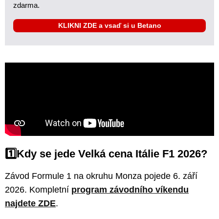
zdarma.
KLIKNI ZDE a vsaď si u Betano
1️⃣Kdy se jede Velká cena Itálie F1 2026?
Závod Formule 1 na okruhu Monza pojede 6. září
2026. Kompletní
program závodního víkendu
najdete ZDE
.