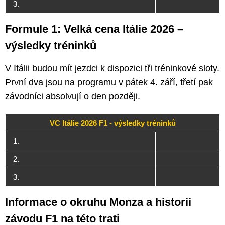
3.
Formule 1: Velká cena Itálie 2026 –
výsledky tréninků
V Itálii budou mít jezdci k dispozici tři tréninkové sloty.
První dva jsou na programu v pátek 4. září, třetí pak
závodníci absolvují o den později.
VC Itálie 2026 F1 - výsledky tréninků
1.
2.
3.
Informace o okruhu Monza a historii
závodu F1 na této trati