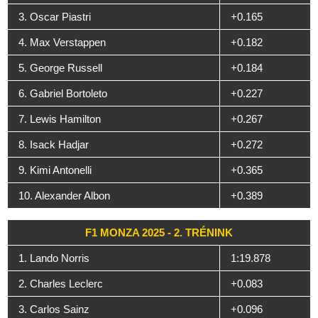
3. Oscar Piastri
+0.165
4. Max Verstappen
+0.182
5. George Russell
+0.184
6. Gabriel Bortoleto
+0.227
7. Lewis Hamilton
+0.267
8. Isack Hadjar
+0.272
9. Kimi Antonelli
+0.365
10. Alexander Albon
+0.389
F1 MONZA 2025 - 2. TRÉNINK
1. Lando Norris
1:19.878
2. Charles Leclerc
+0.083
3. Carlos Sainz
+0.096