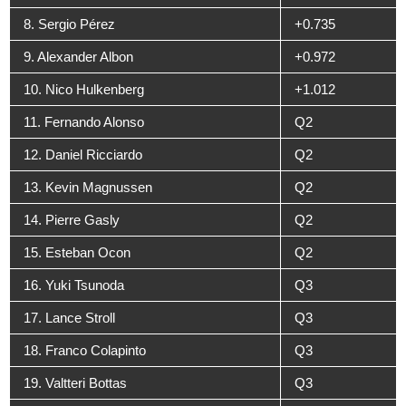
8. Sergio Pérez
+0.735
9. Alexander Albon
+0.972
10. Nico Hulkenberg
+1.012
11. Fernando Alonso
Q2
12. Daniel Ricciardo
Q2
13. Kevin Magnussen
Q2
14. Pierre Gasly
Q2
15. Esteban Ocon
Q2
16. Yuki Tsunoda
Q3
17. Lance Stroll
Q3
18. Franco Colapinto
Q3
19. Valtteri Bottas
Q3