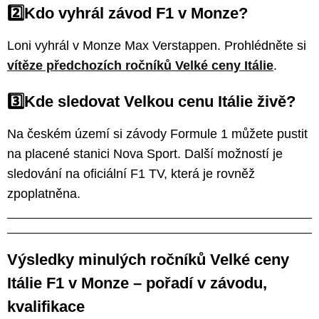
2️⃣Kdo vyhrál závod F1 v Monze?
Loni vyhrál v Monze Max Verstappen. Prohlédněte si
vítěze předchozích ročníků Velké ceny Itálie
.
3️⃣Kde sledovat Velkou cenu Itálie živě?
Na českém území si závody Formule 1 můžete pustit
na placené stanici Nova Sport. Další možností je
sledování na oficiální F1 TV, která je rovněž
zpoplatněna.
Výsledky minulých ročníků Velké ceny
Itálie F1 v Monze – pořadí v závodu,
kvalifikace