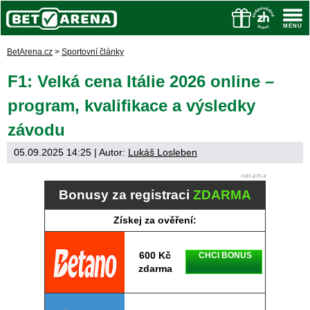
BetArena.cz
>
Sportovní články
F1: Velká cena Itálie 2026 online –
program, kvalifikace a výsledky
závodu
05.09.2025 14:25
| Autor:
Lukáš Losleben
Bonusy za registraci
ZDARMA
Získej za ověření:
600 Kč
CHCI BONUS
zdarma