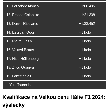
11. Fernando Alonso
+1:08.495
12. Franco Colapinto
+1:21.308
13. Daniel Ricciardo
+1:33.452
14. Esteban Ocon
+1 kolo
15. Pierre Gasly
+1 kolo
16. Valtteri Bottas
+1 kolo
17. Nico Hülkenberg
+1 kolo
18. Zhou Guanyu
+1 kolo
19. Lance Stroll
+1 kolo
-. Yuki Tsunoda
Kvalifikace na Velkou cenu Itálie F1 2024:
výsledky