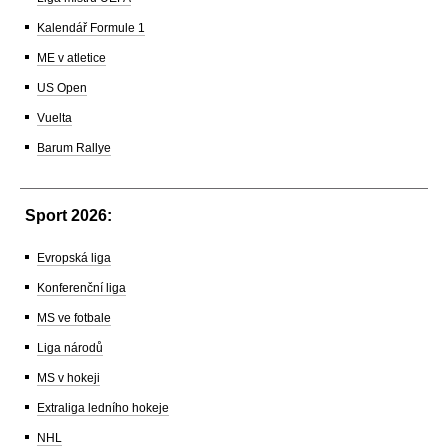
Kalendář Formule 1
ME v atletice
US Open
Vuelta
Barum Rallye
Sport 2026:
Evropská liga
Konferenční liga
MS ve fotbale
Liga národů
MS v hokeji
Extraliga ledního hokeje
NHL