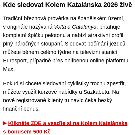
Kde sledovat Kolem Katalánska 2026 živě
Tradiční březnová prověrka na španělském území,
v originále nazývaná
Volta a Catalunya
, přitahuje
kompletní špičku pelotonu a nabízí atraktivní profil
plný náročných stoupání. Sledovat počínání jezdců
můžete během celého týdne na televizní stanici
Eurosport, případně přes oblíbenou online platformu
Max.
Pokud si chcete sledování cyklistiky trochu zpestřit,
můžete využít kurzové nabídky u Sazkabetu. Na
nově registrované klienty tu navíc čeká hezký
finanční bonus.
Klikněte ZDE a vsaďte si na Kolem Katalánska
s bonusem 500 Kč