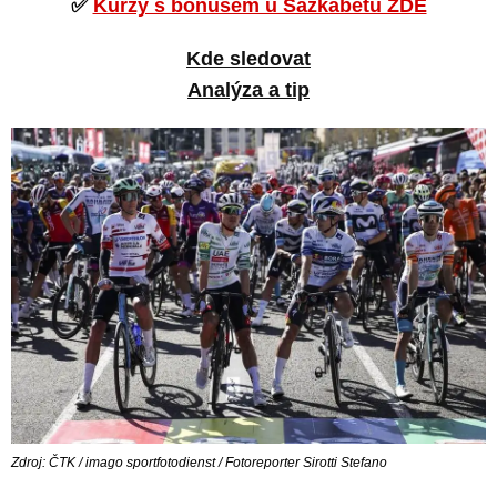
✅
Kurzy s bonusem u Sazkabetu ZDE
Kde sledovat
Analýza a tip
Zdroj: ČTK / imago sportfotodienst / Fotoreporter Sirotti Stefano