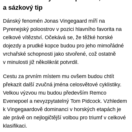
a sázkový tip
Dánský fenomén Jonas Vingegaard míří na
Pyrenejský poloostrov v pozici hlavního favorita na
celkové vítězství. Očekává se, že těžké horské
dojezdy a prudké kopce budou pro jeho mimořádné
vrchařské schopnosti jako stvořené, což ostatně
v minulosti již několikrát potvrdil.
Cestu za prvním místem mu ovšem budou chtít
překazit další zvučná jména celosvětové cyklistiky.
Velkou výzvou mu budou především Remco
Evenepoel a nevyzpytatelný Tom Pidcock. Vzhledem
k Vingegaardově dominanci v horských etapách je
ale právě on nejlogičtější volbou pro triumf v celkové
klasifikaci.