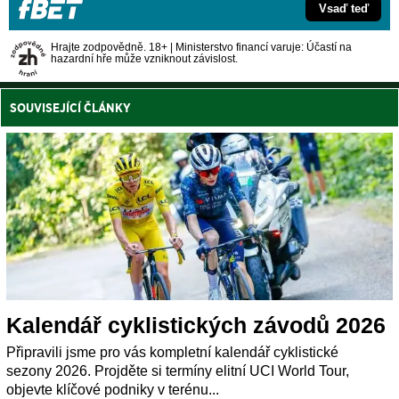
Vsaď teď
Hrajte zodpovědně. 18+ | Ministerstvo financí varuje: Účastí na
hazardní hře může vzniknout závislost.
SOUVISEJÍCÍ ČLÁNKY
Kalendář cyklistických závodů 2026
Připravili jsme pro vás kompletní kalendář cyklistické
sezony 2026. Projděte si termíny elitní UCI World Tour,
objevte klíčové podniky v terénu...