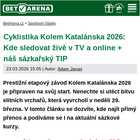
BetArena.cz
>
Sportovní články
Cyklistika Kolem Katalánska 2026:
Kde sledovat živě v TV a online +
náš sázkařský TIP
23.03.2026 15:05
| Autor:
Adam Janas
Prestižní etapový závod Kolem Katalánska 2026
je připraven na svůj start. Nenechte si utéct bitvu
elitních vrchařů, která vyvrcholí v neděli 29.
března. V tomto článku se dozvíte, kde najít přímý
přenos a podíváme se I na aktuální sázkové
kurzy.