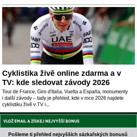
Cyklistika živě online zdarma a v
TV: kde sledovat závody 2026
Tour de France, Giro d'Italia, Vuelta a España, monumenty
i další závody – tady je přehled, kde v roce 2026 najdete
cyklistiku živě v TV i...
VLOŽ EMAIL A ZÍSKEJ NEJVYŠŠÍ BONUS
Pošleme ti přehled nejvyšších sázkařských bonusů