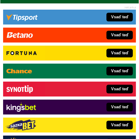
Vsaď teď
Vsaď teď
Vsaď teď
Vsaď teď
Vsaď teď
Vsaď teď
Vsaď teď