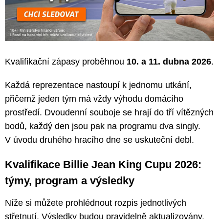
Kvalifikační zápasy proběhnou
10. a 11. dubna 2026
.
Každá reprezentace nastoupí k jednomu utkání,
přičemž jeden tým má vždy výhodu domácího
prostředí. Dvoudenní souboje se hrají do tří vítězných
bodů, každý den jsou pak na programu dva singly.
V úvodu druhého hracího dne se uskuteční debl.
Kvalifikace Billie Jean King Cupu 2026:
týmy, program a výsledky
Níže si můžete prohlédnout rozpis jednotlivých
střetnutí. Výsledky budou pravidelně aktualizovány.