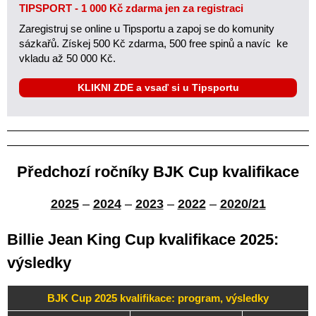
TIPSPORT - 1 000 Kč zdarma jen za registraci
Zaregistruj se online u Tipsportu a zapoj se do komunity
sázkařů. Získej 500 Kč zdarma, 500 free spinů a navíc ke
vkladu až 50 000 Kč.
KLIKNI ZDE a vsaď si u Tipsportu
Předchozí ročníky BJK Cup kvalifikace
2025
–
2024
–
2023
–
2022
–
2020/21
Billie Jean King Cup kvalifikace 2025:
výsledky
BJK Cup 2025 kvalifikace: program, výsledky