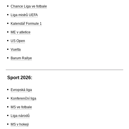
Chance Liga ve fotbale
Liga mistrů UEFA
Kalendář Formule 1
ME v atletice
US Open
Vuelta
Barum Rallye
Sport 2026:
Evropská liga
Konferenční liga
MS ve fotbale
Liga národů
MS v hokeji