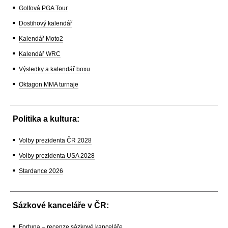
Golfová PGA Tour
Dostihový kalendář
Kalendář Moto2
Kalendář WRC
Výsledky a kalendář boxu
Oktagon MMA turnaje
Politika a kultura:
Volby prezidenta ČR 2028
Volby prezidenta USA 2028
Stardance 2026
Sázkové kanceláře v ČR:
Fortuna – recenze sázkové kanceláře