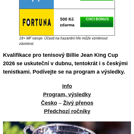
500 Kč
CHCI BONUS
zdarma
18+ MF varuje: Účastí na hazardní hře může vzniknout
závislost.
Kvalifikace pro tenisový Billie Jean King Cup
2026 se uskuteční v dubnu, tentokrát i s českými
tenistkami. Podívejte se na program a výsledky.
Info
Program, výsledky
Česko
–
Živý přenos
Předchozí ročníky