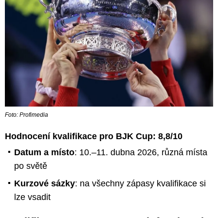
Foto: Profimedia
Hodnocení kvalifikace pro BJK Cup: 8,8/10
Datum a místo
: 10.–11. dubna 2026, různá místa
po světě
Kurzové sázky
: na všechny zápasy kvalifikace si
lze vsadit