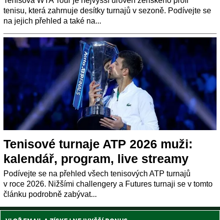
Tenisová WTA Tour je nejvyšší úroveň ženského profi
tenisu, která zahrnuje desítky turnajů v sezoně. Podívejte se
na jejich přehled a také na...
Tenisové turnaje ATP 2026 muži:
kalendář, program, live streamy
Podívejte se na přehled všech tenisových ATP turnajů
v roce 2026. Nižšími challengery a Futures turnaji se v tomto
článku podrobně zabývat...