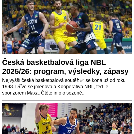
Česká basketbalová liga NBL
2025/26: program, výsledky, zápasy
Nejvyšší česká basketbalová soutěž ✅ se koná už od roku
1993. Dříve se jmenovala Kooperativa NBL, teď je
sponzorem Maxa. Čtěte info o sezoně...