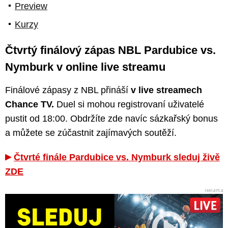
Preview
Kurzy
Čtvrtý finálový zápas NBL Pardubice vs.
Nymburk v online live streamu
Finálové zápasy z NBL přináší
v live streamech
Chance TV.
Duel si mohou registrovaní uživatelé
pustit od 18:00. Obdržíte zde navíc sázkařský bonus
a můžete se zúčastnit zajímavých soutěží.
Čtvrté finále Pardubice vs. Nymburk sleduj živě
ZDE