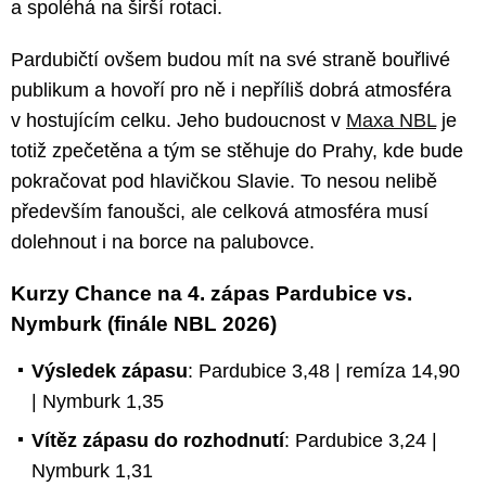
a spoléhá na širší rotaci.
Pardubičtí ovšem budou mít na své straně bouřlivé
publikum a hovoří pro ně i nepříliš dobrá atmosféra
v hostujícím celku. Jeho budoucnost v
Maxa NBL
je
totiž zpečetěna a tým se stěhuje do Prahy, kde bude
pokračovat pod hlavičkou Slavie. To nesou nelibě
především fanoušci, ale celková atmosféra musí
dolehnout i na borce na palubovce.
Kurzy Chance na 4. zápas Pardubice vs.
Nymburk (finále NBL 2026)
Výsledek zápasu
: Pardubice 3,48 | remíza 14,90
| Nymburk 1,35
Vítěz zápasu do rozhodnutí
: Pardubice 3,24 |
Nymburk 1,31