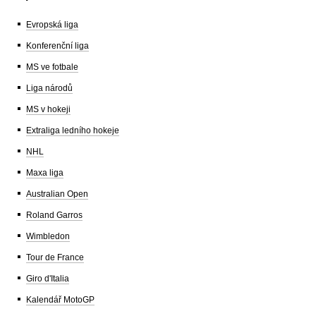
Evropská liga
Konferenční liga
MS ve fotbale
Liga národů
MS v hokeji
Extraliga ledního hokeje
NHL
Maxa liga
Australian Open
Roland Garros
Wimbledon
Tour de France
Giro d'Italia
Kalendář MotoGP