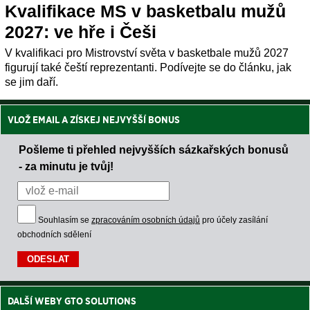
Kvalifikace MS v basketbalu mužů
2027: ve hře i Češi
V kvalifikaci pro Mistrovství světa v basketbale mužů 2027
figurují také čeští reprezentanti. Podívejte se do článku, jak
se jim daří.
VLOŽ EMAIL A ZÍSKEJ NEJVYŠŠÍ BONUS
Pošleme ti přehled nejvyšších sázkařských bonusů
- za minutu je tvůj!
Souhlasím se
zpracováním osobních údajů
pro účely zasílání
obchodních sdělení
DALŠÍ WEBY GTO SOLUTIONS