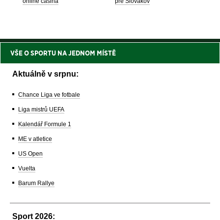
online casina
pre Slovákov
VŠE O SPORTU NA JEDNOM MÍSTĚ
Aktuálně v srpnu:
Chance Liga ve fotbale
Liga mistrů UEFA
Kalendář Formule 1
ME v atletice
US Open
Vuelta
Barum Rallye
Sport 2026: