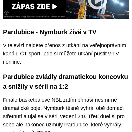
Pardubice - Nymburk živě v TV
V televizi najdete přenos z utkání na veřejnoprávním
kanálu ČT sport. Zde si můžete utkání pustit v TV
i online.
Pardubice zvládly dramatickou koncovku
a snížily v sérii na 1:2
Finále
basketbalové NBL
zatím přináší nesmírně
dramatické boje. Nymburk těsně vyhrál obě domácí
střetnutí a ujal se v sérii vedení 2:0. Třetí duel si pro
sebe ale nakonec uzmuly Pardubice, které vyhrály