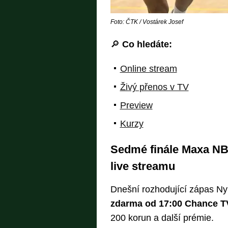
Foto: ČTK / Vostárek Josef
🔎
Co hledáte:
Online stream
Živý přenos v TV
Preview
Kurzy
Sedmé finále Maxa NB
live streamu
Dnešní rozhodující zápas Ny
zdarma od 17:00 Chance T
200 korun a další prémie.