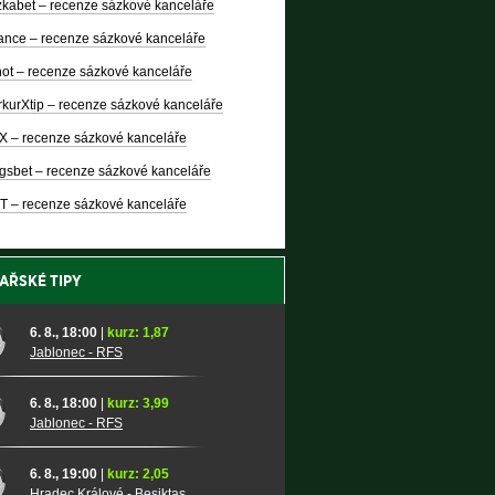
kabet – recenze sázkové kanceláře
nce – recenze sázkové kanceláře
ot – recenze sázkové kanceláře
kurXtip – recenze sázkové kanceláře
X – recenze sázkové kanceláře
gsbet – recenze sázkové kanceláře
T – recenze sázkové kanceláře
AŘSKÉ TIPY
6. 8., 18:00
|
kurz: 1,87
Jablonec - RFS
6. 8., 18:00
|
kurz: 3,99
Jablonec - RFS
6. 8., 19:00
|
kurz: 2,05
Hradec Králové - Besiktas