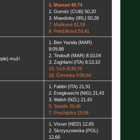
1. Manuel 49,74
2. Goméz (CUB) 50,20
3. Mawdsley (IRL) 50,28
7. Malíková 51,59
8. Petržílková 53,41
1. Ben Yazida (MAR)
8:09,88
2. Tindouft (MAR) 8:10,04
ple) muži
3. Zoghlami (ITA) 8:13,10
15. Vích 8:39,78
16. Červinka 9:06,64
1. Fabbri (ITA) 21,91
2. Enegkwechi (NIG) 21,43
3. Walsh (NZL) 21,43
5. Staněk 20,48
7. Procházka 19,06
1. Visser (NED) 12,65
2. Skrzyszowska (POL)
12,66