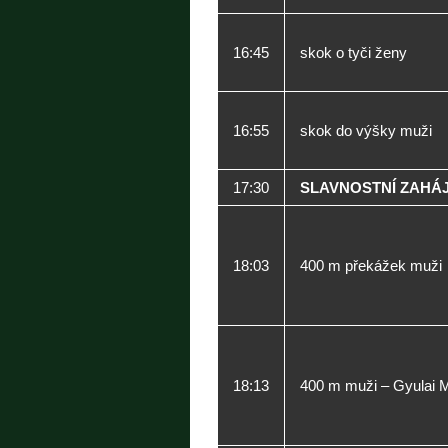
16:45
skok o tyči ženy
16:55
skok do výšky muži
17:30
SLAVNOSTNÍ ZAHÁJ
18:03
400 m překážek muži
18:13
400 m muži – Gyulai 