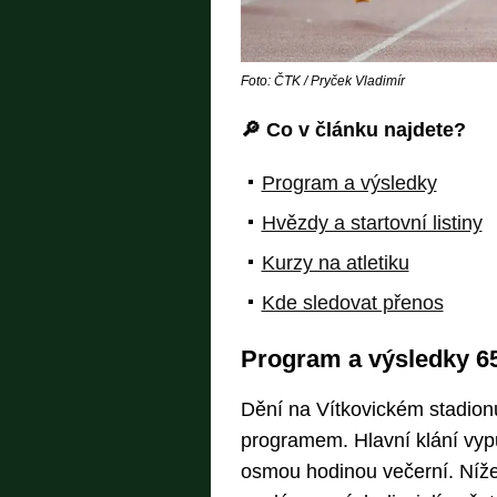
Foto: ČTK / Pryček Vladimír
🔎 Co v článku najdete?
Program a výsledky
Hvězdy a startovní listiny
Kurzy na atletiku
Kde sledovat přenos
Program a výsledky 65.
Dění na Vítkovickém stadion
programem. Hlavní klání vyp
osmou hodinou večerní. Níže 