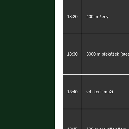
18:20
400 m ženy
18:30
3000 m překážek (stee
18:40
vrh koulí muži