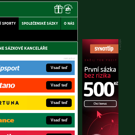
Í SPORTY
SPOLEČENSKÉ SÁZKY
O NÁS
NE SÁZKOVÉ KANCELÁŘE
Vsaď teď
Vsaď teď
Vsaď teď
Vsaď teď