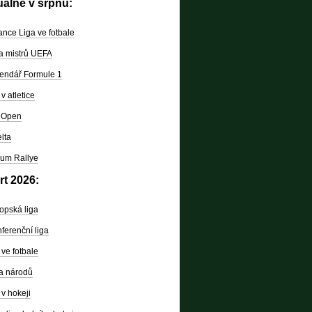
uálně v srpnu:
nce Liga ve fotbale
a mistrů UEFA
endář Formule 1
v atletice
 Open
lta
um Rallye
rt 2026:
opská liga
ferenční liga
ve fotbale
a národů
v hokeji