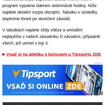
program vypukne úderem sedmnácté hodiny. Níže
najdete detailní rozpis disciplín. Tabulku s výsledky
doplníme ihned po skončení závodů.
V tabulkách najdete vždy vítěze a umístění
nejlepšího z našich závodníku či závodníc, případně
všech, jež umístí v top 3.
Vsaď si na atletiku s bonusem u Tipsportu ZDE