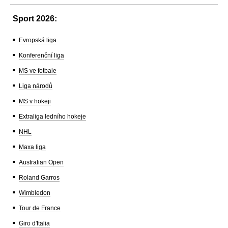
Sport 2026:
Evropská liga
Konferenční liga
MS ve fotbale
Liga národů
MS v hokeji
Extraliga ledního hokeje
NHL
Maxa liga
Australian Open
Roland Garros
Wimbledon
Tour de France
Giro d'Italia