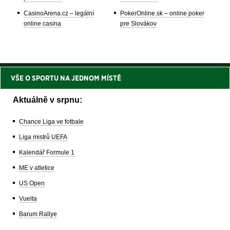
CasinoArena.cz – legální
PokerOnline.sk – online poker
online casina
pre Slovákov
VŠE O SPORTU NA JEDNOM MÍSTĚ
Aktuálně v srpnu:
Chance Liga ve fotbale
Liga mistrů UEFA
Kalendář Formule 1
ME v atletice
US Open
Vuelta
Barum Rallye