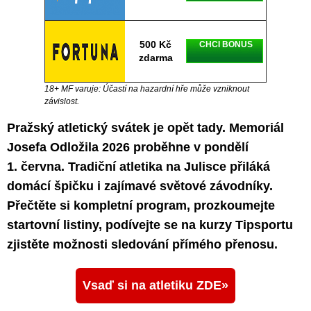
500 Kč
CHCI BONUS
zdarma
18+ MF varuje: Účastí na hazardní hře může vzniknout
závislost.
Pražský atletický svátek je opět tady. Memoriál
Josefa Odložila 2026 proběhne v pondělí
1. června. Tradiční atletika na Julisce přiláká
domácí špičku i zajímavé světové závodníky.
Přečtěte si kompletní program, prozkoumejte
startovní listiny, podívejte se na kurzy Tipsportu
zjistěte možnosti sledování přímého přenosu.
Vsaď si na atletiku ZDE