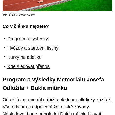
foto: ČTK / Šimánek Vít
Co v článku najdete?
Program a výsledky
Hvězdy a startovní listiny
Kurzy na atletiku
Kde sledovat přenos
Program a výsledky Memoriálu Josefa
Odložila + Dukla mítinku
Odložilův memoriál nabízí celodenní atletický zážitek.
Vše odstartují odpolední žákovské závody.
Následovat bude odpolední Dukla mítink. Hlavní