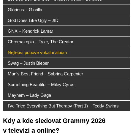
Glorious – Glorilla
God Does Like Ugly – JID
GNX – Kendrick Lamar
Chromakopia – Tyler, The Creator
Nejlepší popové vokální album
Swag – Justin Bieber
Man's Best Friend – Sabrina Carpenter
Something Beautiful – Miley Cyrus
Mayhem – Lady Gaga
I've Tried Everything But Therapy (Part 1) – Teddy Swims
Kdy a kde sledovat Grammy 2026
v televizi a online?