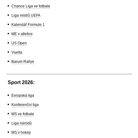
Chance Liga ve fotbale
Liga mistrů UEFA
Kalendář Formule 1
ME v atletice
US Open
Vuelta
Barum Rallye
Sport 2026:
Evropská liga
Konferenční liga
MS ve fotbale
Liga národů
MS v hokeji