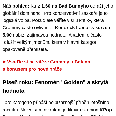
Náš pohled:
Kurz
1.60 na Bad Bunnyho
odráží jeho
globální dominanci. Pro konzervativní sázkaře je to
logická volba. Pokud ale věříte v sílu kritiky, která
Grammy často ovlivňuje,
Kendrick Lamar s kurzem
5.00
nabízí zajímavou hodnotu. Akademie často
"dluží" velkým jménům, která v hlavní kategorii
opakovaně přehlížela.
Vsaďte si na vítěze Grammy u Betana
s bonusem pro nové hráče
Píseň roku: Fenomén "Golden" a skrytá
hodnota
Tato kategorie přináší nejbizarnější příběh letošního
ročníku. Největším favoritem je fiktivní skupina
KPop