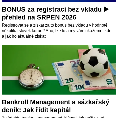
BONUS za registraci bez vkladu ▶️
přehled na SRPEN 2026
Registrovat se a získat za to bonus bez vkladu v hodnotě
několika stovek korun? Ano, lze to a my vám ukážeme, kde
a jak ho aktuálně získat.
Bankroll Management a sázkařský
deník: Jak řídit kapitál
Zvládněte bankroll management. Návod, jak určit vklad,