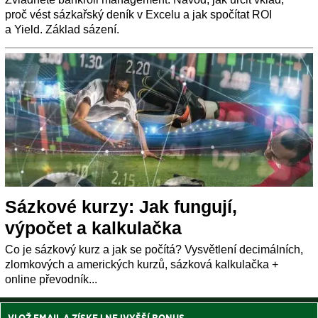
proč vést sázkařský deník v Excelu a jak spočítat ROI
a Yield. Základ sázení.
Sázkové kurzy: Jak fungují,
výpočet a kalkulačka
Co je sázkový kurz a jak se počítá? Vysvětlení decimálních,
zlomkových a amerických kurzů, sázková kalkulačka +
online převodník...