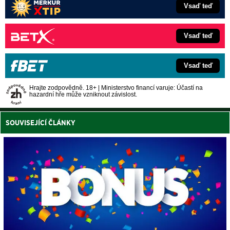
Vsaď teď
Vsaď teď
Vsaď teď
Hrajte zodpovědně. 18+ | Ministerstvo financí varuje: Účastí na
hazardní hře může vzniknout závislost.
SOUVISEJÍCÍ ČLÁNKY