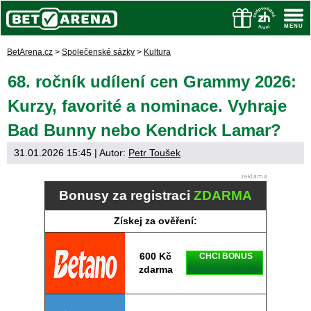
BetArena.cz
>
Společenské sázky
>
Kultura
68. ročník udílení cen Grammy 2026:
Kurzy, favorité a nominace. Vyhraje
Bad Bunny nebo Kendrick Lamar?
31.01.2026 15:45
| Autor:
Petr Toušek
Bonusy za registraci
ZDARMA
Získej za ověření:
600 Kč
CHCI BONUS
zdarma