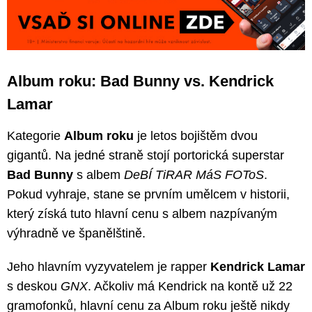
Album roku: Bad Bunny vs. Kendrick
Lamar
Kategorie
Album roku
je letos bojištěm dvou
gigantů. Na jedné straně stojí portorická superstar
Bad Bunny
s albem
DeBÍ TiRAR MáS FOToS
.
Pokud vyhraje, stane se prvním umělcem v historii,
který získá tuto hlavní cenu s albem nazpívaným
výhradně ve španělštině.
Jeho hlavním vyzyvatelem je rapper
Kendrick Lamar
s deskou
GNX
. Ačkoliv má Kendrick na kontě už 22
gramofonků, hlavní cenu za Album roku ještě nikdy