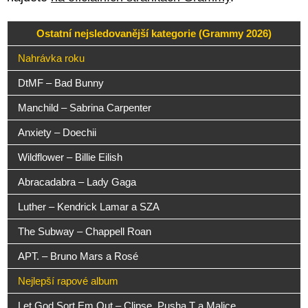
Ostatní nejsledovanější kategorie (Grammy 2026)
Nahrávka roku
DtMF – Bad Bunny
Manchild – Sabrina Carpenter
Anxiety – Doechii
Wildflower – Billie Eilish
Abracadabra – Lady Gaga
Luther – Kendrick Lamar a SZA
The Subway – Chappell Roan
APT. – Bruno Mars a Rosé
Nejlepší rapové album
Let God Sort Em Out – Clipse, Pusha T a Malice