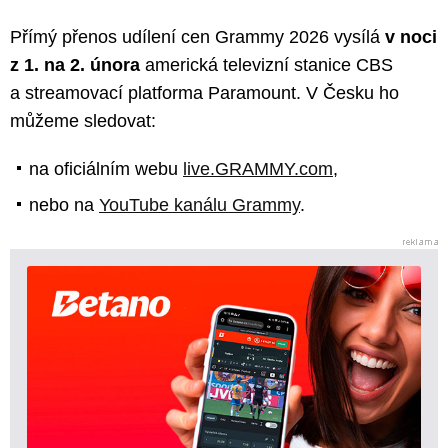
Přímý přenos udílení cen Grammy 2026 vysílá
v noci
z 1. na 2. února
americká televizní stanice CBS
a streamovací platforma Paramount. V Česku ho
můžeme sledovat:
na oficiálním webu
live.GRAMMY.com
,
nebo na
YouTube kanálu Grammy
.