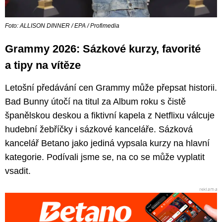
Foto: ALLISON DINNER / EPA / Profimedia
Grammy 2026: Sázkové kurzy, favorité
a tipy na vítěze
Letošní předávání cen Grammy může přepsat historii.
Bad Bunny útočí na titul za Album roku s čistě
španělskou deskou a fiktivní kapela z Netflixu válcuje
hudební žebříčky i sázkové kanceláře. Sázková
kancelář Betano jako jediná vypsala kurzy na hlavní
kategorie. Podívali jsme se, na co se může vyplatit
vsadit.