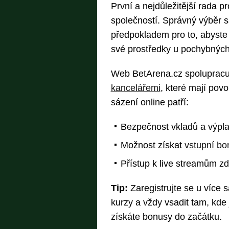
První a nejdůležitější rada p
společností. Správný výběr 
předpokladem pro to, abyste s
své prostředky u pochybnýc
Web BetArena.cz spolupracu
kancelářemi
, které mají pov
sázení online patří:
Bezpečnost vkladů a výpla
Možnost získat
vstupní bo
Přístup k live streamům z
Tip:
Zaregistrujte se u více 
kurzy a vždy vsadit tam, kde
získáte bonusy do začátku.