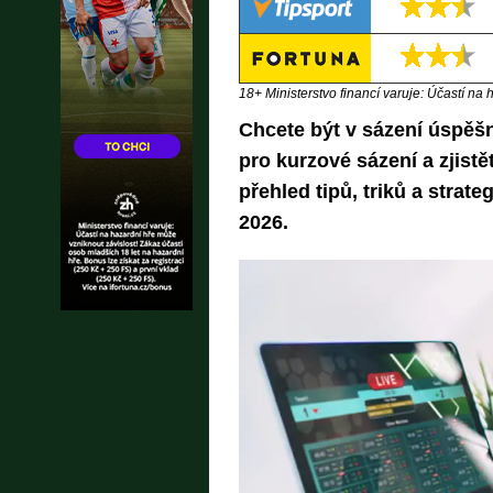
18+ Ministerstvo financí varuje: Účastí na 
Chcete být v sázení úspěšně
pro kurzové sázení a zjist
přehled tipů, triků a strate
2026.