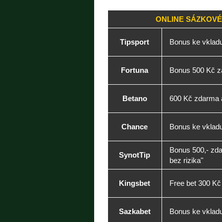
ONLINE SÁZKOVÉ
Tipsport
Bonus ke vklad
Fortuna
Bonus 500 Kč za
Betano
600 Kč zdarma a
Chance
Bonus ke vkladu
Bonus 500,- zd
SynotTip
bez rizika"
Kingsbet
Free bet 300 Kč
Sazkabet
Bonus ke vkladu