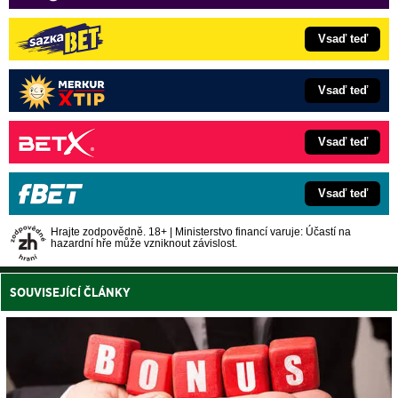
Vsaď teď
Vsaď teď
Vsaď teď
Vsaď teď
Hrajte zodpovědně. 18+ | Ministerstvo financí varuje: Účastí na
hazardní hře může vzniknout závislost.
SOUVISEJÍCÍ ČLÁNKY