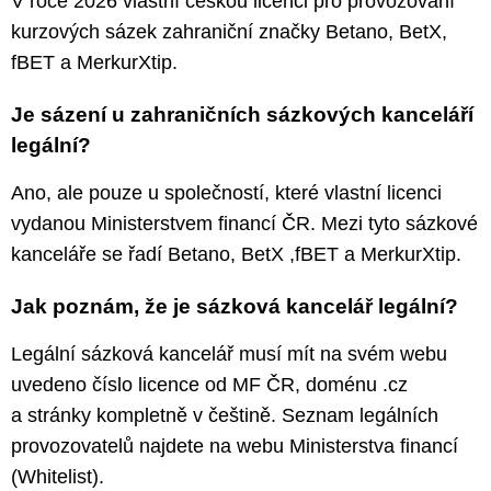
V roce 2026 vlastní českou licenci pro provozování
kurzových sázek zahraniční značky Betano, BetX,
fBET a MerkurXtip.
Je sázení u zahraničních sázkových kanceláří
legální?
Ano, ale pouze u společností, které vlastní licenci
vydanou Ministerstvem financí ČR. Mezi tyto sázkové
kanceláře se řadí Betano, BetX ,fBET a MerkurXtip.
Jak poznám, že je sázková kancelář legální?
Legální sázková kancelář musí mít na svém webu
uvedeno číslo licence od MF ČR, doménu .cz
a stránky kompletně v češtině. Seznam legálních
provozovatelů najdete na webu Ministerstva financí
(Whitelist).