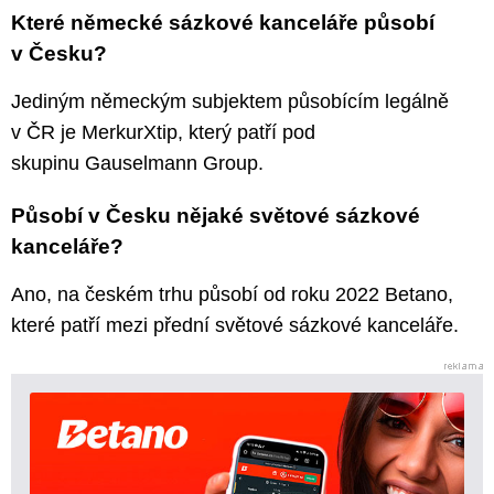
Které německé sázkové kanceláře působí
v Česku?
Jediným německým subjektem působícím legálně
v ČR je MerkurXtip, který patří pod
skupinu Gauselmann Group.
Působí v Česku nějaké světové sázkové
kanceláře?
Ano, na českém trhu působí od roku 2022 Betano,
které patří mezi přední světové sázkové kanceláře.