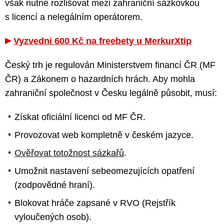
však nutné rozlišovat mezi zahraniční sázkovkou
s licencí a nelegálním operátorem.
Vyzvedni 600 Kč na freebety u MerkurXtip
Český trh je regulován Ministerstvem financí ČR (MF
ČR) a Zákonem o hazardních hrách. Aby mohla
zahraniční společnost v Česku legálně působit, musí:
Získat oficiální licenci od MF ČR.
Provozovat web kompletně v českém jazyce.
Ověřovat totožnost sázkařů
.
Umožnit nastavení sebeomezujících opatření
(zodpovědné hraní).
Blokovat hráče zapsané v RVO (Rejstřík
vyloučených osob).