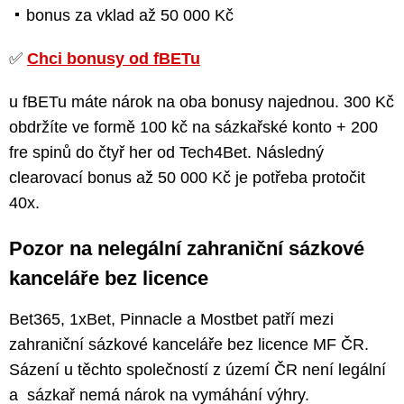
bonus za vklad až 50 000 Kč
✅
Chci bonusy od fBETu
u fBETu máte nárok na oba bonusy najednou. 300 Kč
obdržíte ve formě 100 kč na sázkařské konto + 200
fre spinů do čtyř her od Tech4Bet. Následný
clearovací bonus až 50 000 Kč je potřeba protočit
40x.
Pozor na nelegální zahraniční sázkové
kanceláře bez licence
Bet365, 1xBet, Pinnacle a Mostbet patří mezi
zahraniční sázkové kanceláře bez licence MF ČR.
Sázení u těchto společností z území ČR není legální
a sázkař nemá nárok na vymáhání výhry.