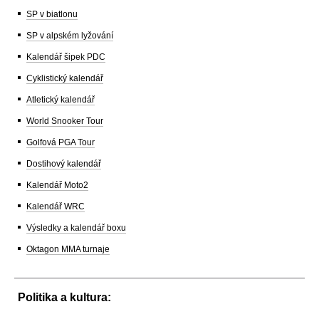
SP v biatlonu
SP v alpském lyžování
Kalendář šipek PDC
Cyklistický kalendář
Atletický kalendář
World Snooker Tour
Golfová PGA Tour
Dostihový kalendář
Kalendář Moto2
Kalendář WRC
Výsledky a kalendář boxu
Oktagon MMA turnaje
Politika a kultura: