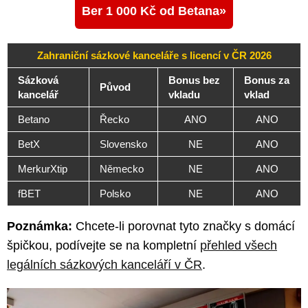
Ber 1 000 Kč od Betana
Zahraniční sázkové kanceláře s licencí v ČR 2026
Sázková
Bonus bez
Bonus za
Původ
kancelář
vkladu
vklad
Betano
Řecko
ANO
ANO
BetX
Slovensko
NE
ANO
MerkurXtip
Německo
NE
ANO
fBET
Polsko
NE
ANO
Poznámka:
Chcete-li porovnat tyto značky s domácí
špičkou, podívejte se na kompletní
přehled všech
legálních sázkových kanceláří v ČR
.