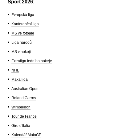
Sport 2026:
Evropská liga
Konferenční liga
MS ve fotbale
Liga národů
MS v hokeji
Extraliga ledního hokeje
NHL
Maxa liga
Australian Open
Roland Garros
Wimbledon
Tour de France
Giro d'Italia
Kalendář MotoGP