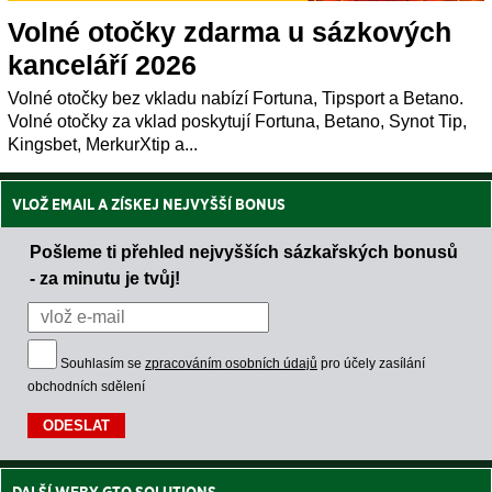
Volné otočky zdarma u sázkových
kanceláří 2026
Volné otočky bez vkladu nabízí Fortuna, Tipsport a Betano.
Volné otočky za vklad poskytují Fortuna, Betano, Synot Tip,
Kingsbet, MerkurXtip a...
VLOŽ EMAIL A ZÍSKEJ NEJVYŠŠÍ BONUS
Pošleme ti přehled nejvyšších sázkařských bonusů
- za minutu je tvůj!
Souhlasím se
zpracováním osobních údajů
pro účely zasílání
obchodních sdělení