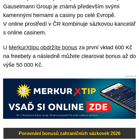
Gauselmann Group je známá především svými
kamennými hernami a casiny po celé Evropě.
V online prostředí v ČR kombinuje sázkovou kancelář
s online casinem.
U
MerkurXtipu obdržíte bonus
za první vklad 600 Kč
na freebety a následně můžete clearovat bonus až do
výše 50 000 Kč.
Porovnání bonusů zahraničních sázkovek 2026