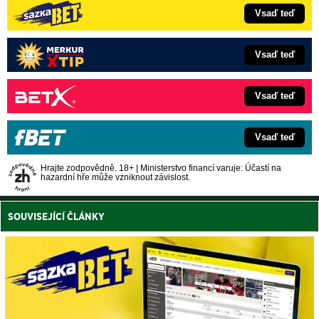
Vsaď teď
Vsaď teď
Vsaď teď
Vsaď teď
Hrajte zodpovědně. 18+ | Ministerstvo financí varuje: Účastí na
hazardní hře může vzniknout závislost.
SOUVISEJÍCÍ ČLÁNKY