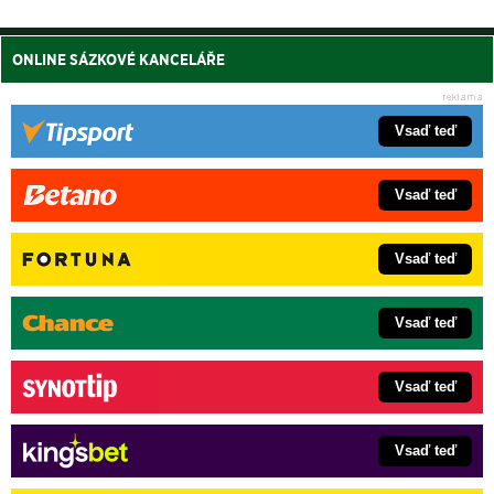
ONLINE SÁZKOVÉ KANCELÁŘE
Vsaď teď
Vsaď teď
Vsaď teď
Vsaď teď
Vsaď teď
Vsaď teď