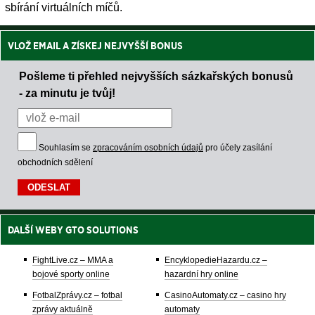
sbírání virtuálních míčů.
VLOŽ EMAIL A ZÍSKEJ NEJVYŠŠÍ BONUS
Pošleme ti přehled nejvyšších sázkařských bonusů
- za minutu je tvůj!
Souhlasím se
zpracováním osobních údajů
pro účely zasílání
obchodních sdělení
DALŠÍ WEBY GTO SOLUTIONS
FightLive.cz – MMA a
EncyklopedieHazardu.cz –
bojové sporty online
hazardní hry online
FotbalZprávy.cz – fotbal
CasinoAutomaty.cz – casino hry
zprávy aktuálně
automaty