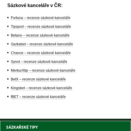
Sázkové kanceláře v ČR:
Fortuna – recenze sázkové kanceláře
Tipsport – recenze sázkové kanceláře
Betano – recenze sázkové kanceláře
Sazkabet – recenze sázkové kanceláře
Chance – recenze sázkové kanceláře
Synot – recenze sázkové kanceláře
MerkurXtip – recenze sázkové kanceláře
BetX – recenze sázkové kanceláře
Kingsbet – recenze sázkové kanceláře
fBET – recenze sázkové kanceláře
SÁZKAŘSKÉ TIPY