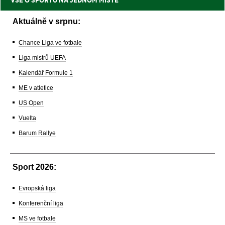
VŠE O SPORTU NA JEDNOM MÍSTĚ
Aktuálně v srpnu:
Chance Liga ve fotbale
Liga mistrů UEFA
Kalendář Formule 1
ME v atletice
US Open
Vuelta
Barum Rallye
Sport 2026:
Evropská liga
Konferenční liga
MS ve fotbale