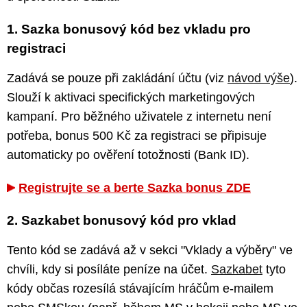
1. Sazka bonusový kód bez vkladu pro
registraci
Zadává se pouze při zakládání účtu (viz
návod výše
).
Slouží k aktivaci specifických marketingových
kampaní. Pro běžného uživatele z internetu není
potřeba, bonus 500 Kč za registraci se připisuje
automaticky po ověření totožnosti (Bank ID).
Registrujte se a berte Sazka bonus ZDE
2. Sazkabet bonusový kód pro vklad
Tento kód se zadává až v sekci "Vklady a výběry" ve
chvíli, kdy si posíláte peníze na účet.
Sazkabet
tyto
kódy občas rozesílá stávajícím hráčům e-mailem