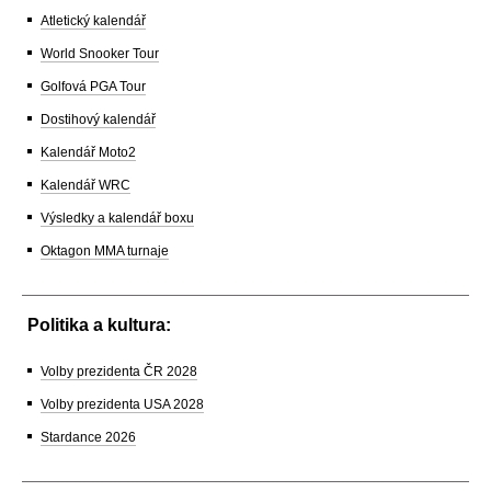
Atletický kalendář
World Snooker Tour
Golfová PGA Tour
Dostihový kalendář
Kalendář Moto2
Kalendář WRC
Výsledky a kalendář boxu
Oktagon MMA turnaje
Politika a kultura:
Volby prezidenta ČR 2028
Volby prezidenta USA 2028
Stardance 2026