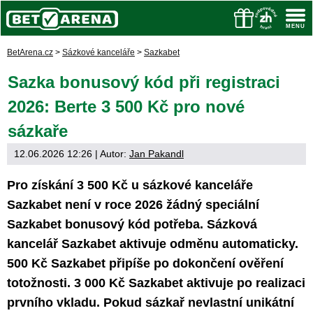
BetArena.cz
>
Sázkové kanceláře
>
Sazkabet
Sazka bonusový kód při registraci
2026: Berte 3 500 Kč pro nové
sázkaře
12.06.2026 12:26
| Autor:
Jan Pakandl
Pro získání 3 500 Kč u sázkové kanceláře
Sazkabet není v roce 2026 žádný speciální
Sazkabet bonusový kód potřeba. Sázková
kancelář Sazkabet aktivuje odměnu automaticky.
500 Kč Sazkabet připíše po dokončení ověření
totožnosti. 3 000 Kč Sazkabet aktivuje po realizaci
prvního vkladu. Pokud sázkař nevlastní unikátní