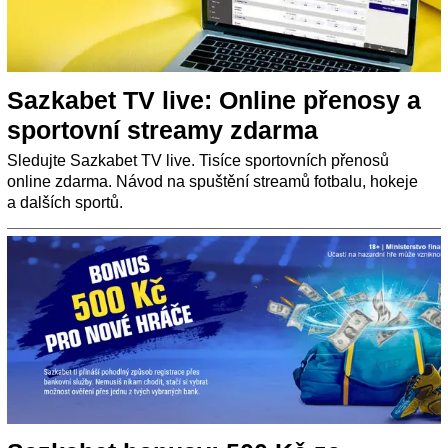
Sazkabet TV live: Online přenosy a
sportovní streamy zdarma
Sledujte Sazkabet TV live. Tisíce sportovních přenosů
online zdarma. Návod na spuštění streamů fotbalu, hokeje
a dalších sportů.