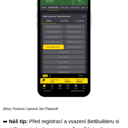
Zdroj: Fortuna / upravil Jan Pakandl
➡️
Náš tip:
Před registrací a vsazení BetBuilderu si