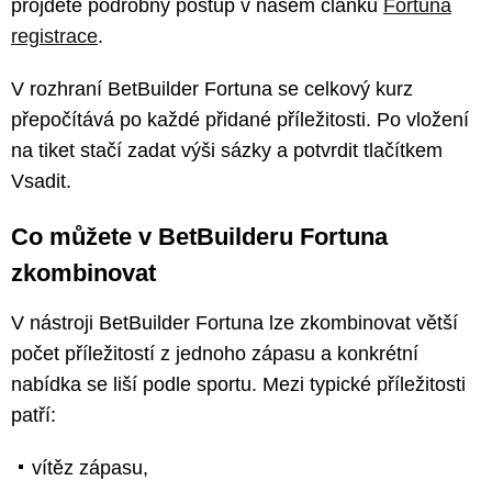
projděte podrobný postup v našem článku
Fortuna
registrace
.
V rozhraní BetBuilder Fortuna se celkový kurz
přepočítává po každé přidané příležitosti. Po vložení
na tiket stačí zadat výši sázky a potvrdit tlačítkem
Vsadit.
Co můžete v BetBuilderu Fortuna
zkombinovat
V nástroji BetBuilder Fortuna lze zkombinovat větší
počet příležitostí z jednoho zápasu a konkrétní
nabídka se liší podle sportu. Mezi typické příležitosti
patří:
vítěz zápasu,