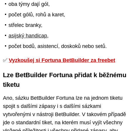
oba týmy dají gól,
počet gólů, rohů a karet,
střelec branky,
asijský handicap
,
počet bodů, asistencí, doskoků nebo setů.
✅
Vyzkoušej si Fortuna BetBuilder za freebet
Lze BetBuilder Fortuna přidat k běžnému
tiketu
Ano, sázku BetBuilder Fortuna lze na jednom tiketu
spojit s dalšími zápasy i s dalšími sázkami
vytvořenými v nástroji BetBuilder. V takovém případě
jde o standardní tiket, na kterém musí vyjít všechny
vložené příležitosti i všechny přidané zápasy, aby