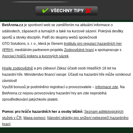
BetArena.cz
je sportovní web se zaměřením na aktuální informace o
událostech, zápasech a turnajích a také na kurzové sázení. Pokrývá desítky
sportů a stovky disciplín. Patří do skupiny webů společnosti
GTO Solutions, s. r. o., která je členem
Institutu pro regulaci hazardních her
(IPRH)
, mediálním partnerem projektu
Zodpovědné hraní
a spolupracuje s
Asociací hráčů pokeru a kurzových sázek
.
Hrajte zodpovědně
a pro zábavu! Zákaz účasti osob mladších 18 let na
hazardní hře. Ministerstvo financí varuje: Účastí na hazardní hře může vzniknout
závislost!
Využití bonusů je podmíněno registrací u provozovatele –
informace zde
. Na
BetArena.cz nejsou provozovány hazardní hry ani zde neprobíhá
zprostředkování jakýchkoliv plateb.
Pomoc pro hráče hazardních her a osoby blízké:
Seznam adiktologických
služeb v ČR
,
Mapa pomoci
,
Národní stránky pro snížení nebezpečí hazardního
hraní
.