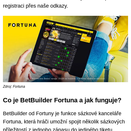
registraci přes naše odkazy.
Zdroj: Fortuna
Co je BetBuilder Fortuna a jak funguje?
BetBuilder od Fortuny je funkce sázkové kanceláře
Fortuna, která hráči umožní spojit několik sázkových
příležitostí z jednoho zápasu do jediného tiketu.