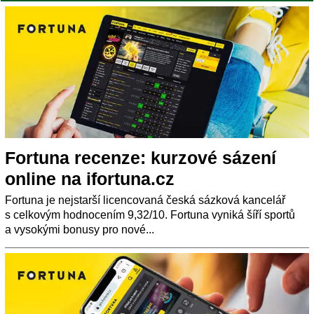
Fortuna recenze: kurzové sázení
online na ifortuna.cz
Fortuna je nejstarší licencovaná česká sázková kancelář
s celkovým hodnocením 9,32/10. Fortuna vyniká šíří sportů
a vysokými bonusy pro nové...