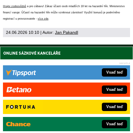
Hrajte zodpovědně
a pro zábavu! Zákaz účasti osob mladších 18 let na hazardní hře. Ministerstvo
financí varuje: Účastí na hazardní hře může vzniknout závislost! Využití bonusů je podmíněno
registrací u provozovatele -
více zde
.
24.06.2026 10:10
| Autor:
Jan Pakandl
ONLINE SÁZKOVÉ KANCELÁŘE
Vsaď teď
Vsaď teď
Vsaď teď
Vsaď teď