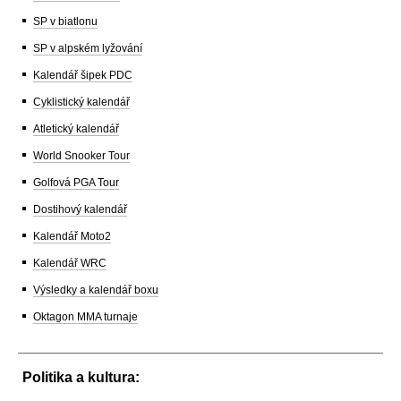
SP v biatlonu
SP v alpském lyžování
Kalendář šipek PDC
Cyklistický kalendář
Atletický kalendář
World Snooker Tour
Golfová PGA Tour
Dostihový kalendář
Kalendář Moto2
Kalendář WRC
Výsledky a kalendář boxu
Oktagon MMA turnaje
Politika a kultura: