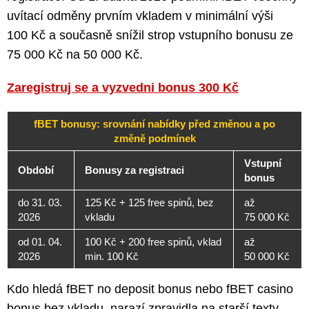
uvítací odměny prvním vkladem v minimální výši
100 Kč a současně snížil strop vstupního bonusu ze
75 000 Kč na 50 000 Kč.
Zaregistruj se a vyzvedni bonus 300 Kč
fBET bonusy: srovnání nabídky před změnou a po
změně podmínek
Vstupní
Období
Bonusy za registraci
bonus
do 31. 03.
125 Kč + 125 free spinů, bez
až
2026
vkladu
75 000 Kč
od 01. 04.
100 Kč + 200 free spinů, vklad
až
2026
min. 100 Kč
50 000 Kč
Kdo hledá fBET no deposit bonus nebo fBET casino
bonus bez vkladu, narazí zpravidla na starší texty