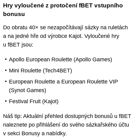
Hry vyloučené z protočení fBET vstupního
bonusu
Do obratu 40× se nezapočítávají sázky na ruletách
a na jedné hře od výrobce Kajot. Vyloučené hry
u fBET jsou:
Apollo European Roulette (Apollo Games)
Mini Roulette (Tech4BET)
European Roulette a European Roulette VIP
(Synot Games)
Festival Fruit (Kajot)
Náš tip: Aktuální přehled dostupných bonusů u fBET
naleznete po přihlášení do svého sázkařského účtu
v sekci Bonusy a nabídky.