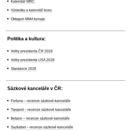
Kalendář WRC
Výsledky a kalendář boxu
Oktagon MMA turnaje
Politika a kultura:
Volby prezidenta ČR 2028
Volby prezidenta USA 2028
Stardance 2026
Sázkové kanceláře v ČR:
Fortuna – recenze sázkové kanceláře
Tipsport – recenze sázkové kanceláře
Betano – recenze sázkové kanceláře
Sazkabet – recenze sázkové kanceláře