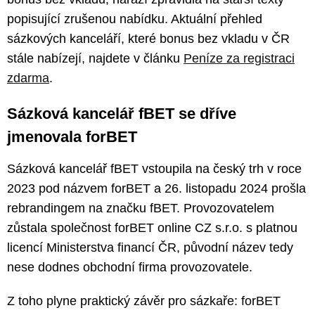
popisující zrušenou nabídku. Aktuální přehled
sázkových kanceláří, které bonus bez vkladu v ČR
stále nabízejí, najdete v článku
Peníze za registraci
zdarma
.
Sázková kancelář fBET se dříve
jmenovala forBET
Sázková kancelář fBET vstoupila na český trh v roce
2023 pod názvem forBET a 26. listopadu 2024 prošla
rebrandingem na značku fBET. Provozovatelem
zůstala společnost forBET online CZ s.r.o. s platnou
licencí Ministerstva financí ČR, původní název tedy
nese dodnes obchodní firma provozovatele.
Z toho plyne praktický závěr pro sázkaře: forBET