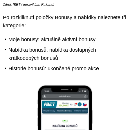
Zdroj: fBET / upravil Jan Pakandl
Po rozkliknutí položky Bonusy a nabídky naleznete tři
kategorie:
Moje bonusy: aktuálně aktivní bonusy
Nabídka bonusů: nabídka dostupných
krátkodobých bonusů
Historie bonusů: ukončené promo akce