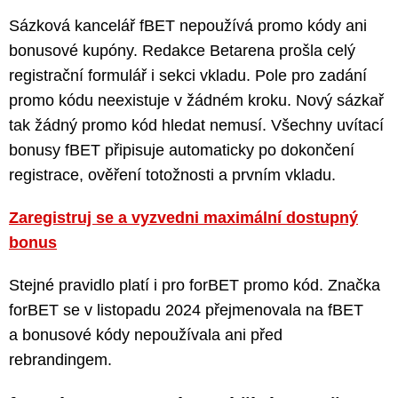
Sázková kancelář fBET nepoužívá promo kódy ani
bonusové kupóny. Redakce Betarena prošla celý
registrační formulář i sekci vkladu. Pole pro zadání
promo kódu neexistuje v žádném kroku. Nový sázkař
tak žádný promo kód hledat nemusí. Všechny uvítací
bonusy fBET připisuje automaticky po dokončení
registrace, ověření totožnosti a prvním vkladu.
Zaregistruj se a vyzvedni maximální dostupný
bonus
Stejné pravidlo platí i pro forBET promo kód. Značka
forBET se v listopadu 2024 přejmenovala na fBET
a bonusové kódy nepoužívala ani před
rebrandingem.