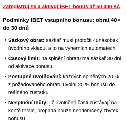
Zaregistruj se a aktivuj fBET bonus až 50 000 Kč
Podmínky fBET vstupního bonusu: obrat 40×
do 30 dnů
Sázkový obrat:
sázkař musí protočit 40násobek
úvodního vkladu, a to na výherních automatech.
Časový limit:
na splnění obratu má sázkař 30 dní
od aktivace bonusu.
Postupné uvolňování:
každých splněných 20 %
z požadovaného obratu uvolní 20 % bonusu do
reálného zůstatku.
Nesplnění lhůty:
již uvolněné části zůstávají na
kontě trvale, propadá pouze neodemčený zbytek
bonusu.