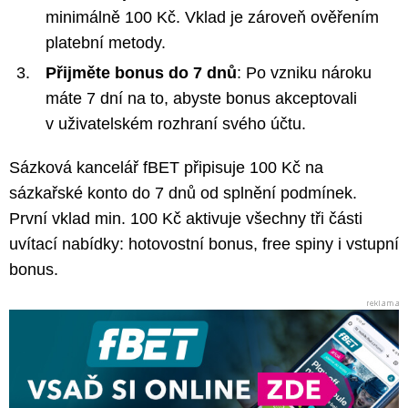
minimálně 100 Kč. Vklad je zároveň ověřením
platební metody.
Přijměte bonus do 7 dnů
: Po vzniku nároku
máte 7 dní na to, abyste bonus akceptovali
v uživatelském rozhraní svého účtu.
Sázková kancelář fBET připisuje 100 Kč na
sázkařské konto do 7 dnů od splnění podmínek.
První vklad min. 100 Kč aktivuje všechny tři části
uvítací nabídky: hotovostní bonus, free spiny i vstupní
bonus.