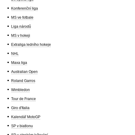
Konferenční liga
MS ve fotbale
Liga národů
MS v hokeji
Extraliga ledního hokeje
NHL
Maxa liga
Australian Open
Roland Garros
Wimbledon
Tour de France
Giro d'Italia
Kalendář MotoGP
SP v biatlonu