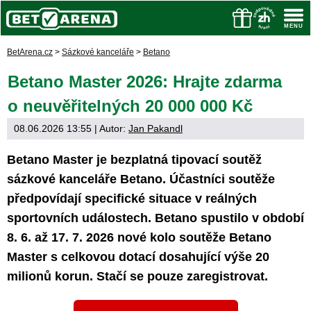
BetArena.cz
>
Sázkové kanceláře
>
Betano
Betano Master 2026: Hrajte zdarma
o neuvěřitelných 20 000 000 Kč
08.06.2026 13:55
| Autor:
Jan Pakandl
Betano Master je bezplatná tipovací soutěž
sázkové kanceláře Betano. Účastníci soutěže
předpovídají specifické situace v reálných
sportovních událostech. Betano spustilo v období
8. 6. až 17. 7. 2026 nové kolo soutěže Betano
Master s celkovou dotací dosahující výše 20
milionů korun. Stačí se pouze zaregistrovat.