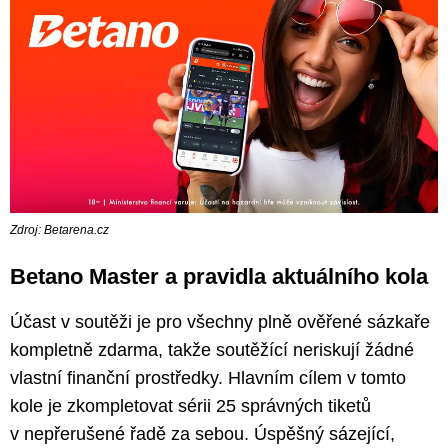
Zdroj: Betarena.cz
Betano Master a pravidla aktuálního kola
Účast v soutěži je pro všechny plně ověřené sázkaře
kompletně zdarma, takže soutěžící neriskují žádné
vlastní finanční prostředky. Hlavním cílem v tomto
kole je zkompletovat sérii 25 správných tiketů
v nepřerušené řadě za sebou. Úspěšný sázející,