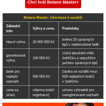
Chci hrát Betano Master
Betano Master: informace k soutěži
Základní
Výhry a cena
Podmínky
info
trefení 25 správných
hlavní výhra
20 000 000 Kč
tipů v nepřerušené řadě
získá absolutní vítěz
garantovaná
100 000 Kč
žebříčku s nejvyšším
výhra
počtem správných tipů
bank pro
částka se rozdělí mezi
nejlepší
500 000 Kč
500 nejlepších hráčů
sázkaře
v žebříčku
cena za
zdarma (stačí
určeno výhradně pro
účast
registrace)
zaregistrované sázkaře