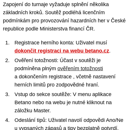
Zapojení do turnaje vyžaduje splnění několika
základních kroků. Soutěž podléhá licenčním
podmínkám pro provozování hazardních her v České
republice podle Ministerstva financí ČR.
Registrace herního konta: Uživatel musí
dokončit registraci na webu betano.cz
.
Ověření totožnosti: Účast v soutěži je
podmíněna plným
ověřením totožnosti
a dokončením registrace , včetně nastavení
herních limitů pro zodpovědné hraní.
Vstup do sekce soutěže: V menu aplikace
Betano nebo na webu je nutné kliknout na
záložku Master.
Odeslání tipů: Uživatel navolí odpovědi Ano/Ne
u vypsaných zápasů a tipy bezplatně potvrdí.