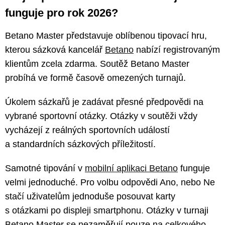
funguje pro rok 2026?
Betano Master představuje oblíbenou tipovací hru,
kterou sázková kancelář
Betano
nabízí registrovaným
klientům zcela zdarma. Soutěž Betano Master
probíhá ve formě časově omezených turnajů.
Úkolem sázkařů je zadávat přesné předpovědi na
vybrané sportovní otázky. Otázky v soutěži vždy
vycházejí z reálných sportovních událostí
a standardních sázkových příležitostí.
Samotné tipování v
mobilní aplikaci Betano
funguje
velmi jednoduché. Pro volbu odpovědi Ano, nebo Ne
stačí uživatelům jednoduše posouvat karty
s otázkami po displeji smartphonu. Otázky v turnaji
Betano Master se nezaměřují pouze na celkového