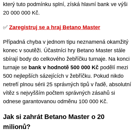
který tuto podmínku splní, získá hlavní bank ve výši
20 000 000 Kč.
✅
Zaregistruj se a hraj Betano Master
Případná chyba v jednom tipu neznamená okamžitý
konec v soutěži. Účastníci hry Betano Master stále
sbírají body do celkového žebříčku turnaje. Na konci
turnaje se
bank v hodnotě 500 000 Kč
podělí mezi
500 nejlepších sázejících v žebříčku. Pokud nikdo
netrefí plnou sérii 25 správných tipů v řadě, absolutní
vítěz s nejvyšším počtem správných zásahů si
odnese garantovanou odměnu 100 000 Kč.
Jak si zahrát Betano Master o 20
milionů?