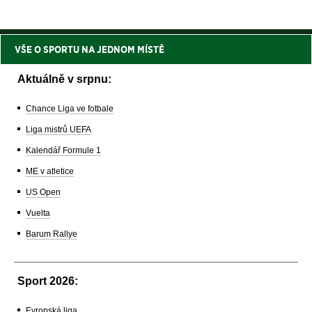
VŠE O SPORTU NA JEDNOM MÍSTĚ
Aktuálně v srpnu:
Chance Liga ve fotbale
Liga mistrů UEFA
Kalendář Formule 1
ME v atletice
US Open
Vuelta
Barum Rallye
Sport 2026:
Evropská liga