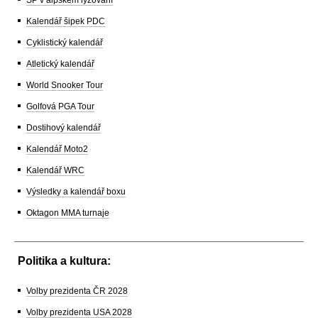
SP v alpském lyžování
Kalendář šipek PDC
Cyklistický kalendář
Atletický kalendář
World Snooker Tour
Golfová PGA Tour
Dostihový kalendář
Kalendář Moto2
Kalendář WRC
Výsledky a kalendář boxu
Oktagon MMA turnaje
Politika a kultura:
Volby prezidenta ČR 2028
Volby prezidenta USA 2028