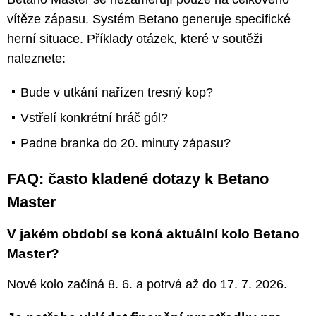
vítěze zápasu. Systém Betano generuje specifické
herní situace. Příklady otázek, které v soutěži
naleznete:
Bude v utkání nařízen tresný kop?
Vstřelí konkrétní hráč gól?
Padne branka do 20. minuty zápasu?
FAQ: často kladené dotazy k Betano
Master
V jakém období se koná aktuální kolo Betano
Master?
Nové kolo začíná 8. 6. a potrvá až do 17. 7. 2026.