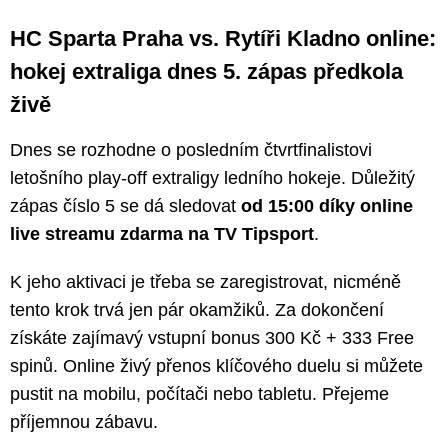
HC Sparta Praha vs. Rytíři Kladno online:
hokej extraliga dnes 5. zápas předkola
živě
Dnes se rozhodne o posledním čtvrtfinalistovi
letošního play-off extraligy ledního hokeje. Důležitý
zápas číslo 5 se dá sledovat
od 15:00 díky online
live streamu zdarma na TV Tipsport
.
K jeho aktivaci je třeba se zaregistrovat, nicméně
tento krok trvá jen pár okamžiků. Za dokončení
získáte zajímavý vstupní bonus 300 Kč + 333 Free
spinů. Online živý přenos klíčového duelu si můžete
pustit na mobilu, počítači nebo tabletu. Přejeme
příjemnou zábavu.