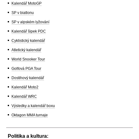
Kalendář MotoGP
SP v biatlonu
SP v alpském lyžování
Kalendář šipek PDC
Cyklistický kalendář
Atletický kalendář
World Snooker Tour
Golfová PGA Tour
Dostihový kalendář
Kalendář Moto2
Kalendář WRC
Výsledky a kalendář boxu
Oktagon MMA turnaje
Politika a kultura: