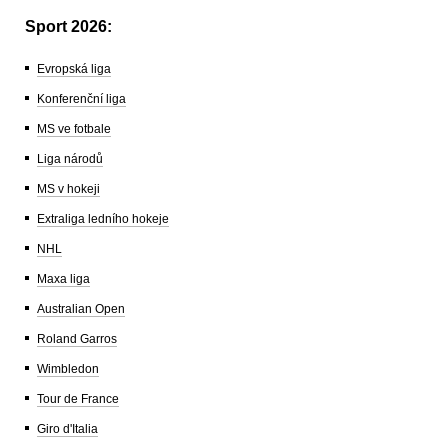
Sport 2026:
Evropská liga
Konferenční liga
MS ve fotbale
Liga národů
MS v hokeji
Extraliga ledního hokeje
NHL
Maxa liga
Australian Open
Roland Garros
Wimbledon
Tour de France
Giro d'Italia