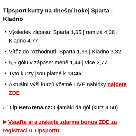
Tipsport kurzy na dnešní hokej Sparta -
Kladno
Výsledek zápasu: Sparta 1,65 | remíza 4,38 |
Kladno 4,77
Vítěz do rozhodnutí: Sparta 1,33 | Kladno 3,32
5,5 gólu v zápase: méně 1,44 | více 2,77
Tyto kurzy jsou platné k
13:45
Aktuální výši kurzů včetně LIVE nabídky
najdete
ZDE
✅
Tip BetArena.cz:
Ojamäki dá gól (kurz 4,50)
Vsaďte si a získejte zdarma bonus ZDE za
registraci u Tipsportu