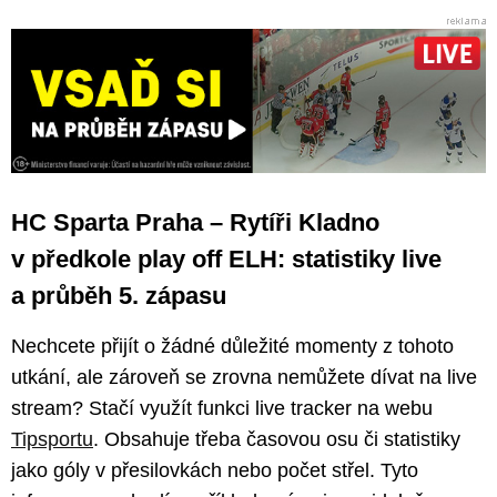
HC Sparta Praha – Rytíři Kladno
v předkole play off ELH: statistiky live
a průběh 5. zápasu
Nechcete přijít o žádné důležité momenty z tohoto
utkání, ale zároveň se zrovna nemůžete dívat na live
stream? Stačí využít funkci live tracker na webu
Tipsportu
. Obsahuje třeba časovou osu či statistiky
jako góly v přesilovkách nebo počet střel. Tyto