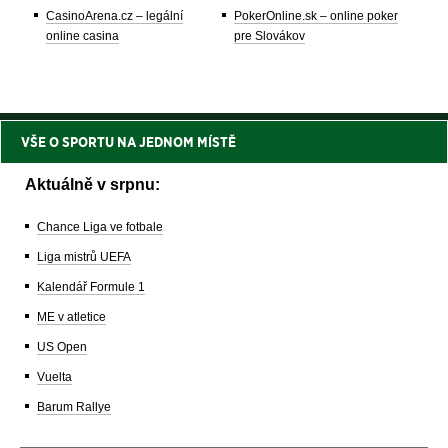
CasinoArena.cz – legální
PokerOnline.sk – online poker
online casina
pre Slovákov
VŠE O SPORTU NA JEDNOM MÍSTĚ
Aktuálně v srpnu:
Chance Liga ve fotbale
Liga mistrů UEFA
Kalendář Formule 1
ME v atletice
US Open
Vuelta
Barum Rallye