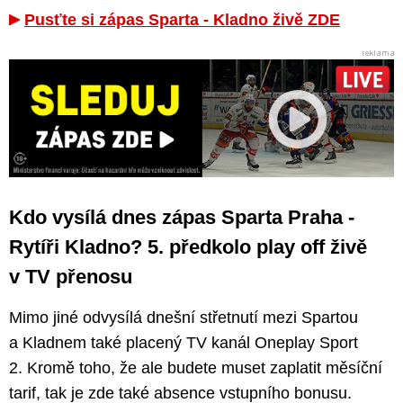
Pusťte si zápas Sparta - Kladno živě ZDE
Kdo vysílá dnes zápas Sparta Praha -
Rytíři Kladno? 5. předkolo play off živě
v TV přenosu
Mimo jiné odvysílá dnešní střetnutí mezi Spartou
a Kladnem také placený TV kanál Oneplay Sport
2. Kromě toho, že ale budete muset zaplatit měsíční
tarif, tak je zde také absence vstupního bonusu.