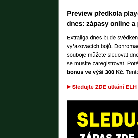
Preview předkola play
dnes: zápasy online a
Extraliga dnes bude svědkem
vyřazovacích bojů. Dohromad
souboje můžete sledovat dne
se musíte zaregistrovat. Pot
bonus ve výši 300 Kč
. Tent
Sledujte ZDE utkání ELH 