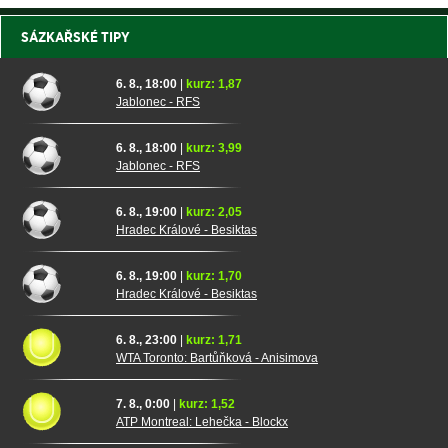
SÁZKAŘSKÉ TIPY
6. 8., 18:00
|
kurz: 1,87
Jablonec - RFS
6. 8., 18:00
|
kurz: 3,99
Jablonec - RFS
6. 8., 19:00
|
kurz: 2,05
Hradec Králové - Besiktas
6. 8., 19:00
|
kurz: 1,70
Hradec Králové - Besiktas
6. 8., 23:00
|
kurz: 1,71
WTA Toronto: Bartůňková - Anisimova
7. 8., 0:00
|
kurz: 1,52
ATP Montreal: Lehečka - Blockx