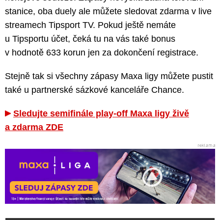
stanice, oba duely ale můžete sledovat zdarma v live
streamech Tipsport TV. Pokud ještě nemáte
u Tipsportu účet, čeká tu na vás také bonus
v hodnotě 633 korun jen za dokončení registrace.
Stejně tak si všechny zápasy Maxa ligy můžete pustit
také u partnerské sázkové kanceláře Chance.
Sledujte semifinále play-off Maxa ligy živě
a zdarma ZDE