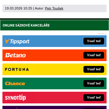
19.03.2026 10:25
| Autor:
Petr Toušek
ONLINE SÁZKOVÉ KANCELÁŘE
Vsaď teď
Vsaď teď
Vsaď teď
Vsaď teď
Vsaď teď