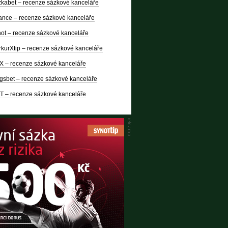
kabet – recenze sázkové kanceláře
nce – recenze sázkové kanceláře
ot – recenze sázkové kanceláře
kurXtip – recenze sázkové kanceláře
X – recenze sázkové kanceláře
gsbet – recenze sázkové kanceláře
T – recenze sázkové kanceláře