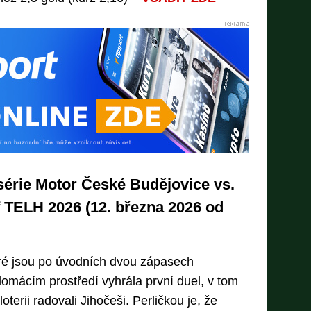
 série Motor České Budějovice vs.
 TELH 2026 (12. března 2026 od
ré jsou po úvodních dvou zápasech
omácím prostředí vyhrála první duel, v tom
terii radovali Jihočeši. Perličkou je, že