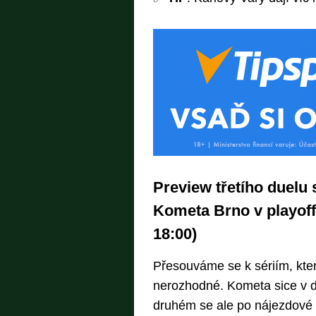
Preview třetího duelu
Kometa Brno v playoff
18:00)
Přesouváme se k sériím, kte
nerozhodné. Kometa sice v d
druhém se ale po nájezdové lo