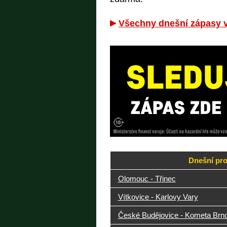
Všechny dnešní zápasy v 
Dnešní pro
Olomouc - Třinec
Vítkovice - Karlovy Vary
České Budějovice - Kometa Brn