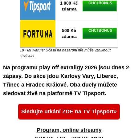
1 000 Kč
CHCI BONUS
zdarma
500 Kč
CHCI BONUS
zdarma
18+ MF varuje: Účastí na hazardní hře může vzniknout
závislost.
Na programu play off extraligy 2026 jsou dnes 2
zápasy. Do akce jdou Karlovy Vary, Liberec,
Třinec a Hradec Králové. Oba duely můžete
sledovat živě na platformě TV Tipsport.
Sledujte utkání ZDE na TV Tipsport
Program, online streamy