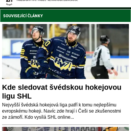
SOUVISEJÍCÍ ČLÁNKY
Kde sledovat švédskou hokejovou
ligu SHL
Nejvyšší švédská hokejová liga patří k tomu nejlepšímu
evropskému hokeji. Navíc zde hrají i Češi se zkušenostmi
ze zámoří. Kdo vysílá SHL online...