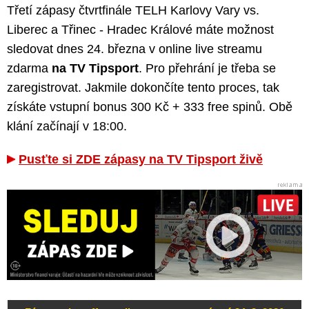
Třetí zápasy čtvrtfinále TELH Karlovy Vary vs.
Liberec a Třinec - Hradec Králové máte možnost
sledovat dnes 24. března v online live streamu
zdarma
na TV Tipsport
. Pro přehrání je třeba se
zaregistrovat. Jakmile dokončíte tento proces, tak
získáte vstupní bonus 300 Kč + 333 free spinů. Obě
klání začínají v 18:00.
Pusťte si ZDE zápasy na TV Tipsport živě