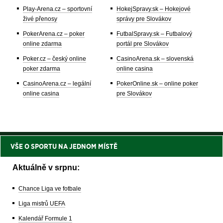
Play-Arena.cz – sportovní
HokejSpravy.sk – Hokejové
živé přenosy
správy pre Slovákov
PokerArena.cz – poker
FutbalSpravy.sk – Futbalový
online zdarma
portál pre Slovákov
Poker.cz – český online
CasinoArena.sk – slovenská
poker zdarma
online casina
CasinoArena.cz – legální
PokerOnline.sk – online poker
online casina
pre Slovákov
VŠE O SPORTU NA JEDNOM MÍSTĚ
Aktuálně v srpnu:
Chance Liga ve fotbale
Liga mistrů UEFA
Kalendář Formule 1