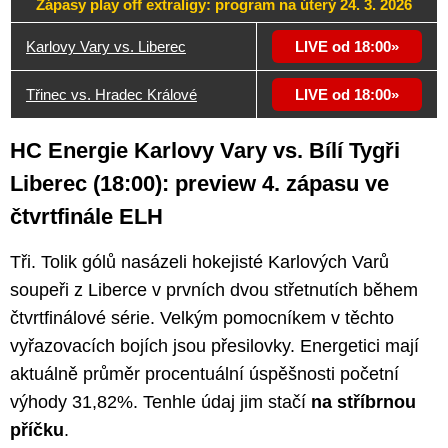
Zápasy play off extraligy: program na úterý 24. 3. 2026
Karlovy Vary vs. Liberec
LIVE od 18:00
Třinec vs. Hradec Králové
LIVE od 18:00
HC Energie Karlovy Vary vs. Bílí Tygři
Liberec (18:00): preview 4. zápasu ve
čtvrtfinále ELH
Tři. Tolik gólů nasázeli hokejisté Karlových Varů
soupeři z Liberce v prvních dvou střetnutích během
čtvrtfinálové série. Velkým pomocníkem v těchto
vyřazovacích bojích jsou přesilovky. Energetici mají
aktuálně průměr procentuální úspěšnosti početní
výhody 31,82%. Tenhle údaj jim stačí
na stříbrnou
příčku
.