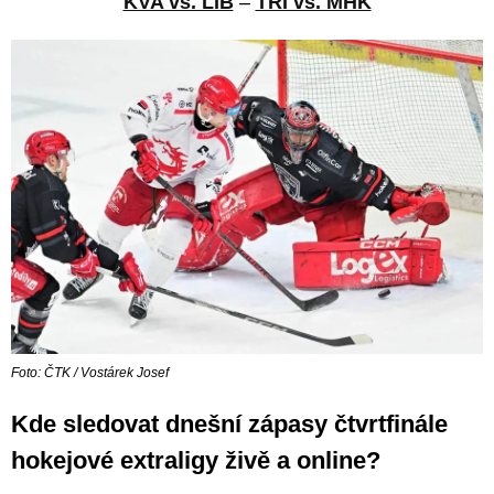
KVA vs. LIB
–
TRI vs. MHK
Foto: ČTK / Vostárek Josef
Kde sledovat dnešní zápasy čtvrtfinále
hokejové extraligy živě a online?