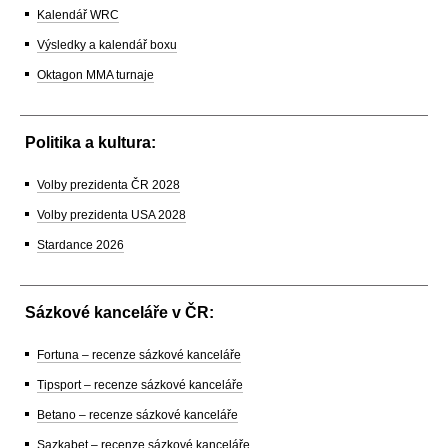
Kalendář WRC
Výsledky a kalendář boxu
Oktagon MMA turnaje
Politika a kultura:
Volby prezidenta ČR 2028
Volby prezidenta USA 2028
Stardance 2026
Sázkové kanceláře v ČR:
Fortuna – recenze sázkové kanceláře
Tipsport – recenze sázkové kanceláře
Betano – recenze sázkové kanceláře
Sazkabet – recenze sázkové kanceláře