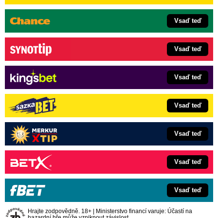
Vsaď teď
Vsaď teď
Vsaď teď
Vsaď teď
Vsaď teď
Vsaď teď
Vsaď teď
Hrajte zodpovědně. 18+ | Ministerstvo financí varuje: Účastí na
hazardní hře může vzniknout závislost.