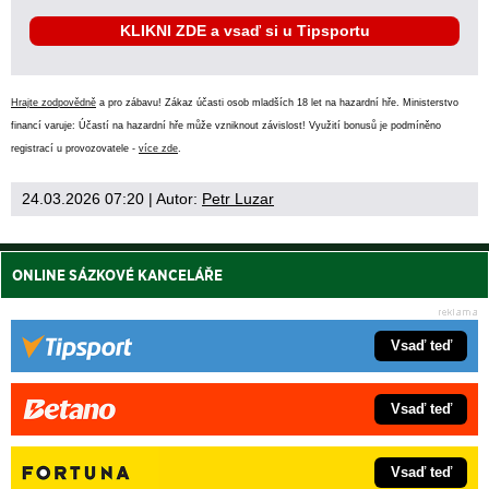
KLIKNI ZDE a vsaď si u Tipsportu
Hrajte zodpovědně
a pro zábavu! Zákaz účasti osob mladších 18 let na hazardní hře. Ministerstvo
financí varuje: Účastí na hazardní hře může vzniknout závislost! Využití bonusů je podmíněno
registrací u provozovatele -
více zde
.
24.03.2026 07:20
| Autor:
Petr Luzar
ONLINE SÁZKOVÉ KANCELÁŘE
Vsaď teď
Vsaď teď
Vsaď teď