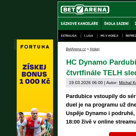
SÁZKOVÉ KANCELÁŘE
ŠKOLA SÁZENÍ
EXTRALIGA
1. LIGA
MS V HOKEJI
REPRE
BetArena.cz
>
Hokej
HC Dynamo Pardubi
čtvrtfinále TELH sle
19.03.2026 06:00
| Autor:
Michal K
Pardubice vstoupily do séri
duel je na programu už dne
Uspěje Dynamo i podruhé, 
18:00 živě v online stream