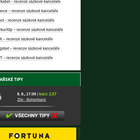
kabet – recenze sázkové kanceláře
nce – recenze sázkové kanceláře
ot – recenze sázkové kanceláře
kurXtip – recenze sázkové kanceláře
X – recenze sázkové kanceláře
gsbet – recenze sázkové kanceláře
T – recenze sázkové kanceláře
AŘSKÉ TIPY
8. 8., 17:00
|
kurz: 2,57
Zlín - Bohemians