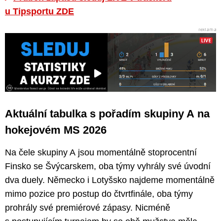
u Tipsportu ZDE
Aktuální tabulka s pořadím skupiny A na
hokejovém MS 2026
Na čele skupiny A jsou momentálně stoprocentní
Finsko se Švýcarskem, oba týmy vyhrály své úvodní
dva duely. Německo i Lotyšsko najdeme momentálně
mimo pozice pro postup do čtvrtfinále, oba týmy
prohrály své premiérové zápasy. Nicméně