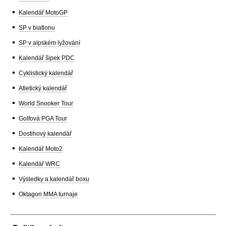
Kalendář MotoGP
SP v biatlonu
SP v alpském lyžování
Kalendář šipek PDC
Cyklistický kalendář
Atletický kalendář
World Snooker Tour
Golfová PGA Tour
Dostihový kalendář
Kalendář Moto2
Kalendář WRC
Výsledky a kalendář boxu
Oktagon MMA turnaje