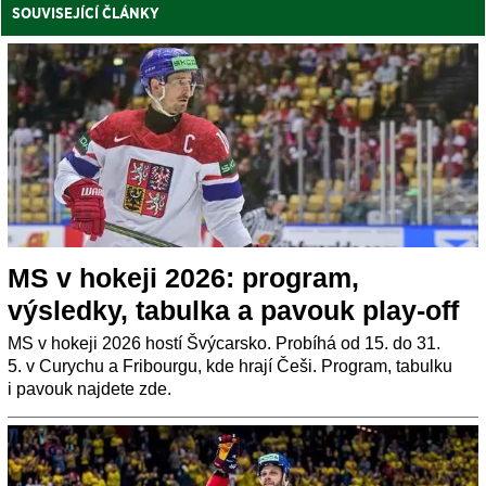
SOUVISEJÍCÍ ČLÁNKY
MS v hokeji 2026: program,
výsledky, tabulka a pavouk play-off
MS v hokeji 2026 hostí Švýcarsko. Probíhá od 15. do 31.
5. v Curychu a Fribourgu, kde hrají Češi. Program, tabulku
i pavouk najdete zde.