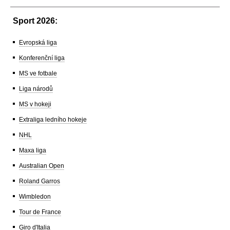
Sport 2026:
Evropská liga
Konferenční liga
MS ve fotbale
Liga národů
MS v hokeji
Extraliga ledního hokeje
NHL
Maxa liga
Australian Open
Roland Garros
Wimbledon
Tour de France
Giro d'Italia