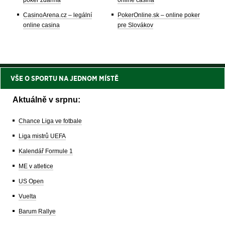
CasinoArena.cz – legální
PokerOnline.sk – online poker
online casina
pre Slovákov
VŠE O SPORTU NA JEDNOM MÍSTĚ
Aktuálně v srpnu:
Chance Liga ve fotbale
Liga mistrů UEFA
Kalendář Formule 1
ME v atletice
US Open
Vuelta
Barum Rallye