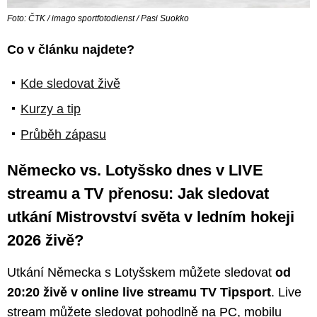
Foto: ČTK / imago sportfotodienst / Pasi Suokko
Co v článku najdete?
Kde sledovat živě
Kurzy a tip
Průběh zápasu
Německo vs. Lotyšsko dnes v LIVE
streamu a TV přenosu: Jak sledovat
utkání Mistrovství světa v ledním hokeji
2026 živě?
Utkání Německa s Lotyšskem můžete sledovat
od
20:20 živě v online live streamu TV Tipsport
. Live
stream můžete sledovat pohodlně na PC, mobilu