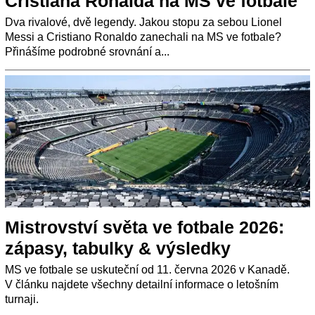
Cristiana Ronalda na MS ve fotbale
Dva rivalové, dvě legendy. Jakou stopu za sebou Lionel
Messi a Cristiano Ronaldo zanechali na MS ve fotbale?
Přinášíme podrobné srovnání a...
Mistrovství světa ve fotbale 2026:
zápasy, tabulky & výsledky
MS ve fotbale se uskuteční od 11. června 2026 v Kanadě.
V článku najdete všechny detailní informace o letošním
turnaji.