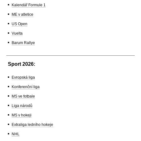
Kalendář Formule 1
ME v atletice
US Open
Vuelta
Barum Rallye
Sport 2026:
Evropská liga
Konferenční liga
MS ve fotbale
Liga národů
MS v hokeji
Extraliga ledního hokeje
NHL