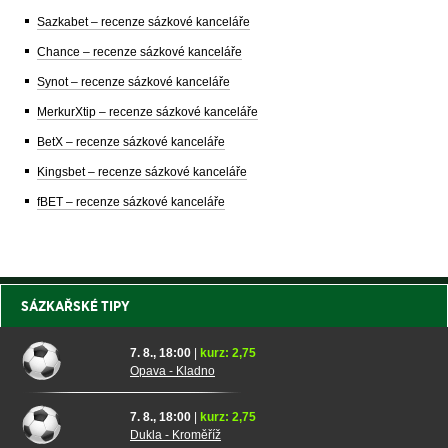
Sazkabet – recenze sázkové kanceláře
Chance – recenze sázkové kanceláře
Synot – recenze sázkové kanceláře
MerkurXtip – recenze sázkové kanceláře
BetX – recenze sázkové kanceláře
Kingsbet – recenze sázkové kanceláře
fBET – recenze sázkové kanceláře
SÁZKAŘSKÉ TIPY
7. 8., 18:00
|
kurz: 2,75
Opava - Kladno
7. 8., 18:00
|
kurz: 2,75
Dukla - Kroměříž