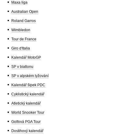
Maxa liga
Australian Open
Roland Garros
Wimbledon
Tour de France
Giro d'Italia
Kalendář MotoGP
SP v biatlonu
SP v alpském lyžování
Kalendář šipek PDC
Cyklistický kalendář
Atletický kalendář
World Snooker Tour
Golfová PGA Tour
Dostihový kalendář