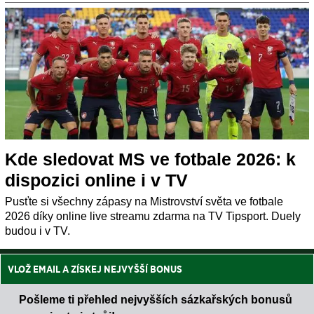
Kde sledovat MS ve fotbale 2026: k
dispozici online i v TV
Pusťte si všechny zápasy na Mistrovství světa ve fotbale
2026 díky online live streamu zdarma na TV Tipsport. Duely
budou i v TV.
VLOŽ EMAIL A ZÍSKEJ NEJVYŠŠÍ BONUS
Pošleme ti přehled nejvyšších sázkařských bonusů