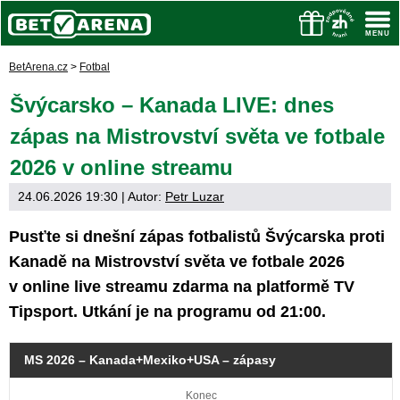
BetArena.cz
>
Fotbal
Švýcarsko – Kanada LIVE: dnes
zápas na Mistrovství světa ve fotbale
2026 v online streamu
24.06.2026 19:30
| Autor:
Petr Luzar
Pusťte si dnešní zápas fotbalistů Švýcarska proti
Kanadě na Mistrovství světa ve fotbale 2026
v online live streamu zdarma na platformě TV
Tipsport. Utkání je na programu od 21:00.
MS 2026 – Kanada+Mexiko+USA – zápasy
Konec