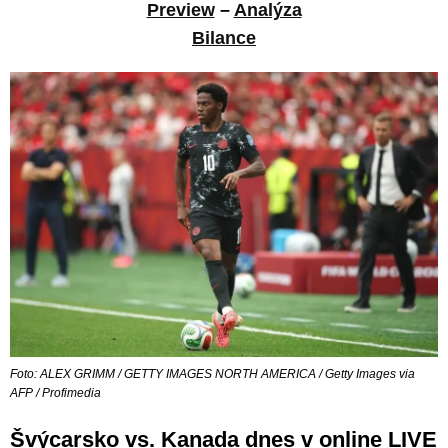
Preview
–
Analýza
Bilance
Foto: ALEX GRIMM / GETTY IMAGES NORTH AMERICA / Getty Images via
AFP / Profimedia
Švýcarsko vs. Kanada dnes v online LIVE