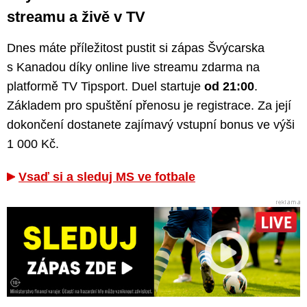
streamu a živě v TV
Dnes máte příležitost pustit si zápas Švýcarska
s Kanadou díky online live streamu zdarma na
platformě TV Tipsport. Duel startuje
od 21:00
.
Základem pro spuštění přenosu je registrace. Za její
dokončení dostanete zajímavý vstupní bonus ve výši
1 000 Kč.
Vsaď si a sleduj MS ve fotbale