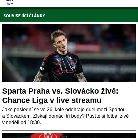
SOUVISEJÍCÍ ČLÁNKY
Sparta Praha vs. Slovácko živě:
Chance Liga v live streamu
Jako poslední se ve 26. kole odehraje duel mezi Spartou
a Slováckem. Získají domácí tři body? Pusťte si fotbal živě
v neděli od 18:30.