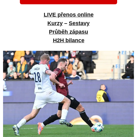
LIVE přenos online
Kurzy
–
Sestavy
Průběh zápasu
H2H bilance