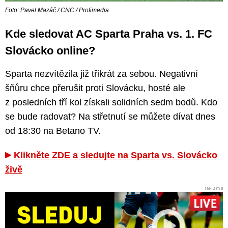
Foto: Pavel Mazáč / CNC / Profimedia
Kde sledovat AC Sparta Praha vs. 1. FC
Slovácko online?
Sparta nezvítězila již třikrát za sebou. Negativní
šňůru chce přerušit proti Slovácku, hosté ale
z posledních tří kol získali solidních sedm bodů. Kdo
se bude radovat? Na střetnutí se můžete dívat dnes
od 18:30 na Betano TV.
Klikněte ZDE a sledujte na Sparta vs. Slovácko
živě