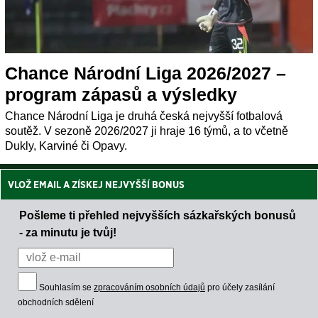
Chance Národní Liga 2026/2027 –
program zápasů a výsledky
Chance Národní Liga je druhá česká nejvyšší fotbalová
soutěž. V sezoně 2026/2027 ji hraje 16 týmů, a to včetně
Dukly, Karviné či Opavy.
VLOŽ EMAIL A ZÍSKEJ NEJVYŠŠÍ BONUS
Pošleme ti přehled nejvyšších sázkařských bonusů
- za minutu je tvůj!
Souhlasím se
zpracováním osobních údajů
pro účely zasílání
obchodních sdělení