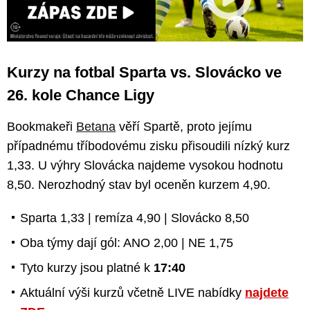
Kurzy na fotbal Sparta vs. Slovácko ve
26. kole Chance Ligy
Bookmakeři
Betana
věří Spartě, proto jejímu
případnému tříbodovému zisku přisoudili nízký kurz
1,33. U výhry Slovácka najdeme vysokou hodnotu
8,50. Nerozhodný stav byl oceněn kurzem 4,90.
Sparta 1,33 | remíza 4,90 | Slovácko 8,50
Oba týmy dají gól: ANO 2,00 | NE 1,75
Tyto kurzy jsou platné k
17:40
Aktuální výši kurzů včetně LIVE nabídky
najdete