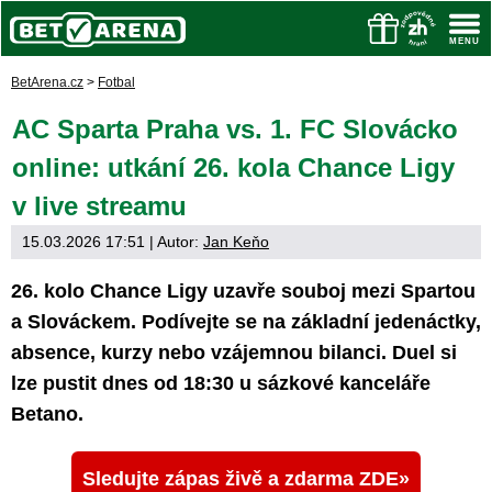
BetArena.cz
>
Fotbal
AC Sparta Praha vs. 1. FC Slovácko
online: utkání 26. kola Chance Ligy
v live streamu
15.03.2026 17:51
| Autor:
Jan Keňo
26. kolo Chance Ligy uzavře souboj mezi Spartou
a Slováckem. Podívejte se na základní jedenáctky,
absence, kurzy nebo vzájemnou bilanci. Duel si
lze pustit dnes od 18:30 u sázkové kanceláře
Betano.
Sledujte zápas živě a zdarma ZDE