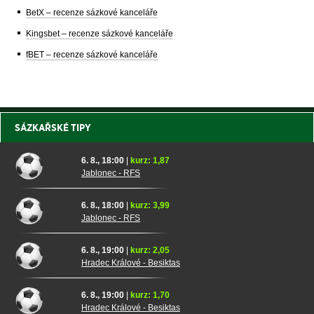
BetX – recenze sázkové kanceláře
Kingsbet – recenze sázkové kanceláře
fBET – recenze sázkové kanceláře
SÁZKAŘSKÉ TIPY
6. 8., 18:00
|
kurz: 1,87
Jablonec - RFS
6. 8., 18:00
|
kurz: 3,99
Jablonec - RFS
6. 8., 19:00
|
kurz: 2,05
Hradec Králové - Besiktas
6. 8., 19:00
|
kurz: 1,70
Hradec Králové - Besiktas