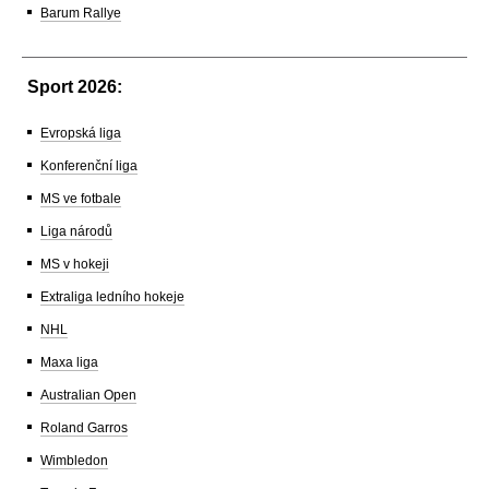
Barum Rallye
Sport 2026:
Evropská liga
Konferenční liga
MS ve fotbale
Liga národů
MS v hokeji
Extraliga ledního hokeje
NHL
Maxa liga
Australian Open
Roland Garros
Wimbledon