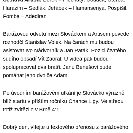
Harazim – Sedlák, Jeřábek – Hamansenya, Pospíšil,
Fomba – Adediran
Barážovou odvetu mezi Slováckem a Artisem povede
rozhodčí Stanislav Volek. Na čarách mu budou
asistovat Ivo Nádvorník a Jan Paták. Pozici čtvrtého
sudího obsadí Vít Zaoral. U videa pak budou
spolupracovat dva bratři. Janu Benešovi bude
pomáhat jeho dvojče Adam.
Po úvodním barážovém utkání je Slovácko výrazně
blíž startu v příštím ročníku Chance Ligy. Ve středu
totiž zvítězilo v Brně 4:1.
Dobrý den, vítejte u textového přenosu z barážového