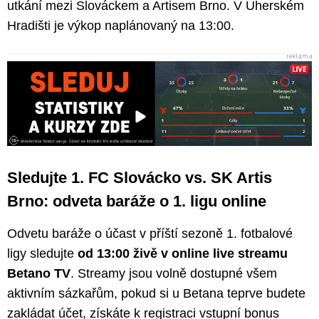
utkání mezi Slováckem a Artisem Brno. V Uherském
Hradišti je výkop naplánovaný na 13:00.
Sledujte 1. FC Slovácko vs. SK Artis
Brno: odveta baráže o 1. ligu online
Odvetu baráže o účast v příští sezoně 1. fotbalové
ligy sledujte
od 13:00 živě v online live streamu
Betano TV
. Streamy jsou volně dostupné všem
aktivním sázkařům, pokud si u Betana teprve budete
zakládat účet, získáte k registraci vstupní bonus