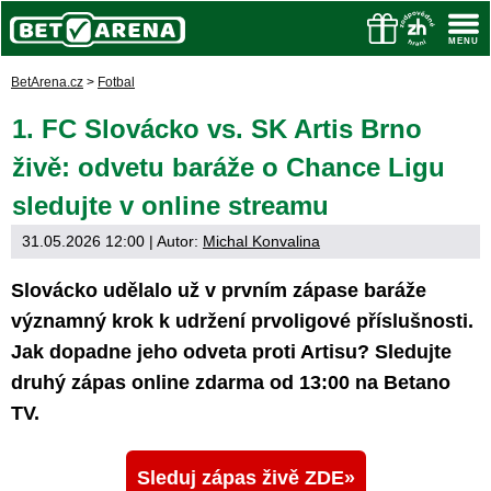
BetArena.cz
>
Fotbal
1. FC Slovácko vs. SK Artis Brno
živě: odvetu baráže o Chance Ligu
sledujte v online streamu
31.05.2026 12:00
| Autor:
Michal Konvalina
Slovácko udělalo už v prvním zápase baráže
významný krok k udržení prvoligové příslušnosti.
Jak dopadne jeho odveta proti Artisu? Sledujte
druhý zápas online zdarma od 13:00 na Betano
TV.
Sleduj zápas živě ZDE