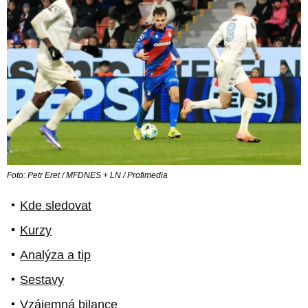
Foto: Petr Eret / MFDNES + LN / Profimedia
Kde sledovat
Kurzy
Analýza a tip
Sestavy
Vzájemná bilance