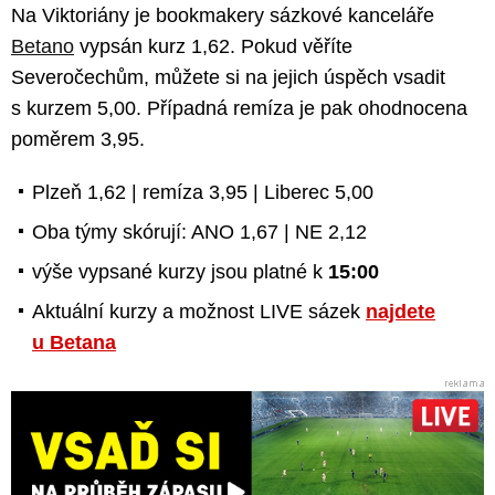
Na Viktoriány je bookmakery sázkové kanceláře
Betano
vypsán kurz 1,62. Pokud věříte
Severočechům, můžete si na jejich úspěch vsadit
s kurzem 5,00. Případná remíza je pak ohodnocena
poměrem 3,95.
Plzeň 1,62 | remíza 3,95 | Liberec 5,00
Oba týmy skórují: ANO 1,67 | NE 2,12
výše vypsané kurzy jsou platné k
15:00
Aktuální kurzy a možnost LIVE sázek
najdete
u Betana