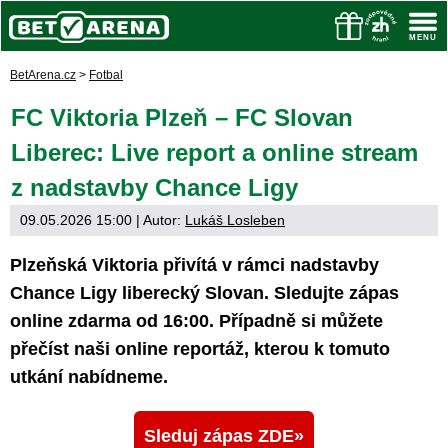
BetArena.cz
>
Fotbal
FC Viktoria Plzeň – FC Slovan
Liberec: Live report a online stream
z nadstavby Chance Ligy
09.05.2026 15:00
| Autor:
Lukáš Losleben
Plzeňská Viktoria přivítá v rámci nadstavby
Chance Ligy liberecký Slovan. Sledujte zápas
online zdarma od 16:00. Případně si můžete
přečíst naši online reportáž, kterou k tomuto
utkání nabídneme.
Sleduj zápas ZDE