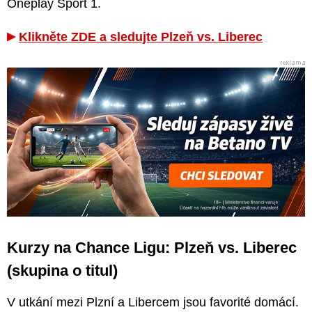
Oneplay Sport 1.
Klikněte ZDE a sledujte Plzeň vs. Liberec
Kurzy na Chance Ligu: Plzeň vs. Liberec
(skupina o titul)
V utkání mezi Plzní a Libercem jsou favorité domácí.