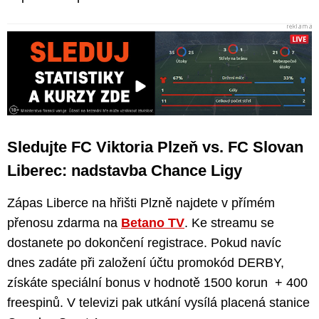
Sledujte FC Viktoria Plzeň vs. FC Slovan
Liberec: nadstavba Chance Ligy
Zápas Liberce na hřišti Plzně najdete v přímém
přenosu zdarma na
Betano TV
. Ke streamu se
dostanete po dokončení registrace. Pokud navíc
dnes zadáte při založení účtu promokód DERBY,
získáte speciální bonus v hodnotě 1500 korun + 400
freespinů. V televizi pak utkání vysílá placená stanice