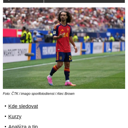
Foto: ČTK / imago sportfotodienst / Alec Brown
Kde sledovat
Kurzy
Analýza a tip