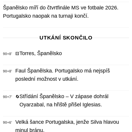
Španělsko míří do čtvrtfinále MS ve fotbale 2026.
Portugalsko naopak na turnaji končí.
UTKÁNÍ SKONČILO
Torres, Španělsko
🟨
90+8'
Faul Španělska. Portugalsko má nejspíš
90+8'
poslední možnost v utkání.
Střídání Španělsko – V zápase dohrál
🔄
90+7'
Oyarzabal, na hřiště přišel Iglesias.
Velká šance Portugalska, jenže Silva hlavou
90+6'
minul bránu.