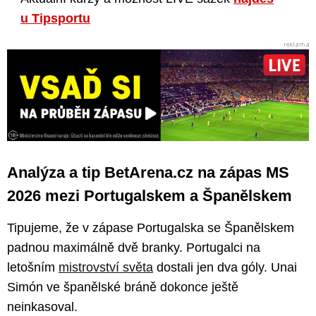
u Tipsportu
Analýza a tip BetArena.cz na zápas MS
2026 mezi Portugalskem a Španělskem
Tipujeme, že v zápase Portugalska se Španělskem
padnou maximálně dvě branky. Portugalci na
letošním
mistrovství světa
dostali jen dva góly. Unai
Simón ve španělské bráně dokonce ještě
neinkasoval.