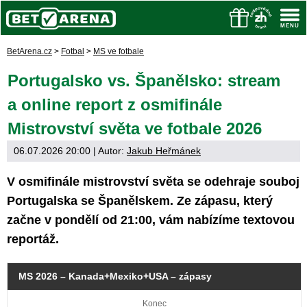
BetArena.cz
>
Fotbal
>
MS ve fotbale
Portugalsko vs. Španělsko: stream
a online report z osmifinále
Mistrovství světa ve fotbale 2026
06.07.2026 20:00
| Autor:
Jakub Heřmánek
V osmifinále mistrovství světa se odehraje souboj
Portugalska se Španělskem. Ze zápasu, který
začne v pondělí od 21:00, vám nabízíme textovou
reportáž.
MS 2026 – Kanada+Mexiko+USA – zápasy
Konec