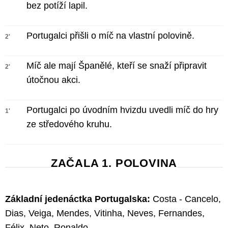
bez potíží lapil.
Portugalci přišli o míč na vlastní polovině.
2'
Míč ale mají Španělé, kteří se snaží připravit
2'
útočnou akci.
Portugalci po úvodním hvizdu uvedli míč do hry
1'
ze středového kruhu.
ZAČALA 1. POLOVINA
Základní jedenáctka Portugalska:
Costa - Cancelo,
Dias, Veiga, Mendes, Vitinha, Neves, Fernandes,
Félix, Neto, Ronaldo