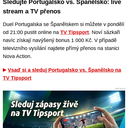
Sledujte Portugalsko vs. Španělsko: live
stream a TV přenos
Duel Portugalska se Španělskem si můžete v pondělí
od 21:00 pustit online na
TV Tipsport
. Noví sázkaři
navíc získají navýšený bonus 1 000 Kč. V případě
televizního vysílání najdete přímý přenos na stanici
Nova Action.
Vsaď si a sleduj Portugalsko vs. Španělsko na
TV Tipsport