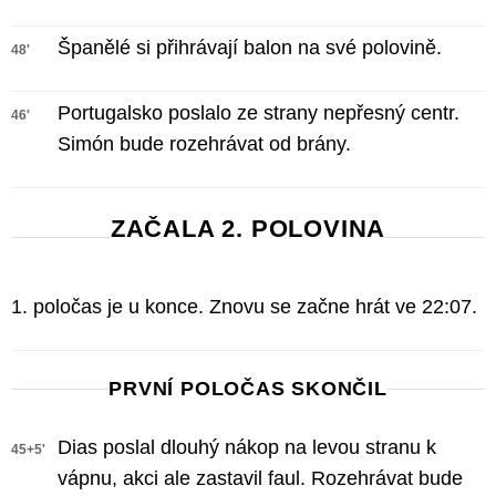
Španělé si přihrávají balon na své polovině.
48'
Portugalsko poslalo ze strany nepřesný centr.
46'
Simón bude rozehrávat od brány.
ZAČALA 2. POLOVINA
1. poločas je u konce. Znovu se začne hrát ve 22:07.
PRVNÍ POLOČAS SKONČIL
Dias poslal dlouhý nákop na levou stranu k
45+5'
vápnu, akci ale zastavil faul. Rozehrávat bude