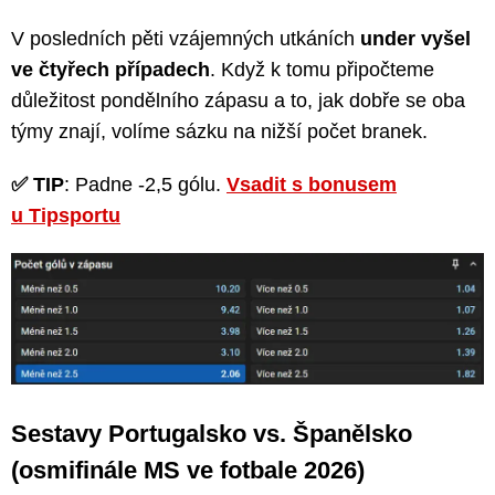
V posledních pěti vzájemných utkáních
under vyšel
ve čtyřech případech
. Když k tomu připočteme
důležitost pondělního zápasu a to, jak dobře se oba
týmy znají, volíme sázku na nižší počet branek.
✅ TIP
: Padne -2,5 gólu.
Vsadit s bonusem
u Tipsportu
Sestavy Portugalsko vs. Španělsko
(osmifinále MS ve fotbale 2026)