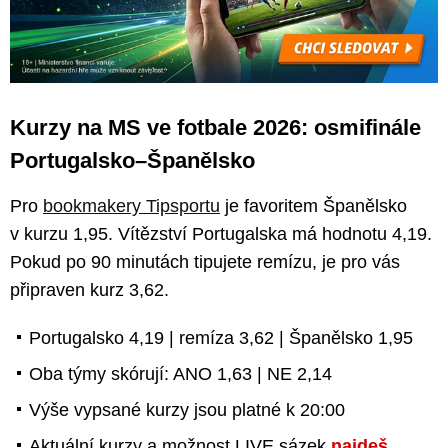
Kurzy na MS ve fotbale 2026: osmifinále
Portugalsko–Španělsko
Pro
bookmakery Tipsportu
je favoritem Španělsko
v kurzu 1,95. Vítězství Portugalska má hodnotu 4,19.
Pokud po 90 minutách tipujete remízu, je pro vás
připraven kurz 3,62.
Portugalsko 4,19 | remíza 3,62 | Španělsko 1,95
Oba týmy skórují: ANO 1,63 | NE 2,14
Výše vypsané kurzy jsou platné k 20:00
Aktuální kurzy a možnost LIVE sázek
najdeš