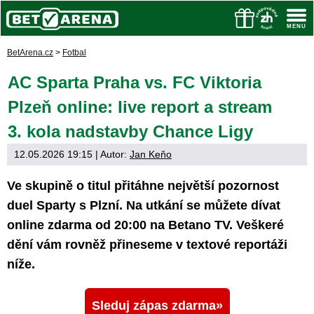
BetArena.cz
>
Fotbal
AC Sparta Praha vs. FC Viktoria
Plzeň online: live report a stream
3. kola nadstavby Chance Ligy
12.05.2026 19:15
| Autor:
Jan Keňo
Ve skupině o titul přitáhne největší pozornost
duel Sparty s Plzní. Na utkání se můžete dívat
online zdarma od 20:00 na Betano TV. Veškeré
dění vám rovněž přineseme v textové reportáži
níže.
Sleduj zápas zdarma