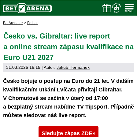
BetArena.cz
>
Fotbal
Česko vs. Gibraltar: live report
a online stream zápasu kvalifikace na
Euro U21 2027
31.03.2026 16:15
| Autor:
Jakub Heřmánek
Česko bojuje o postup na Euro do 21 let. V dalším
kvalifikačním utkání Lvíčata přivítají Gibraltar.
V Chomutově se začíná v úterý od 17:00
a bezplatný stream nabídne TV Tipsport. Případně
můžete sledovat náš live report.
Sledujte zápas ZDE