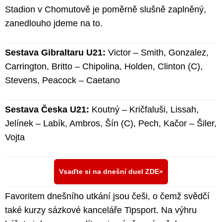
Stadion v Chomutově je poměrně slušně zaplněný,
zanedlouho jdeme na to.
Sestava Gibraltaru U21:
Victor – Smith, Gonzalez,
Carrington, Britto – Chipolina, Holden, Clinton (C),
Stevens, Peacock – Caetano
Sestava Česka U21:
Koutný – Kričfaluši, Lissah,
Jelínek – Labík, Ambros, Šín (C), Pech, Kačor – Šiler,
Vojta
Vsaďte si na dnešní duel ZDE
Favoritem dnešního utkání jsou češi, o čemž svědčí
také kurzy sázkové kanceláře Tipsport. Na výhru