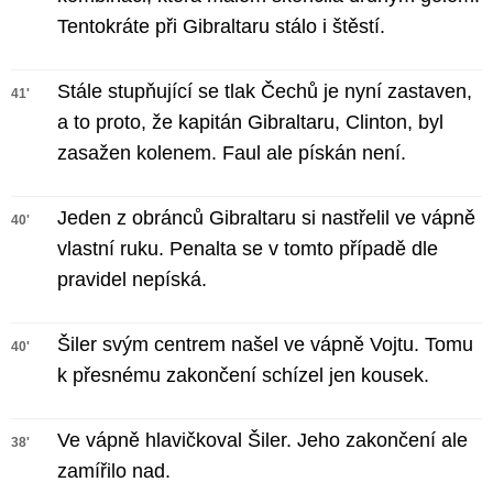
Tentokráte při Gibraltaru stálo i štěstí.
Stále stupňující se tlak Čechů je nyní zastaven,
41'
a to proto, že kapitán Gibraltaru, Clinton, byl
zasažen kolenem. Faul ale pískán není.
Jeden z obránců Gibraltaru si nastřelil ve vápně
40'
vlastní ruku. Penalta se v tomto případě dle
pravidel nepíská.
Šiler svým centrem našel ve vápně Vojtu. Tomu
40'
k přesnému zakončení schízel jen kousek.
Ve vápně hlavičkoval Šiler. Jeho zakončení ale
38'
zamířilo nad.