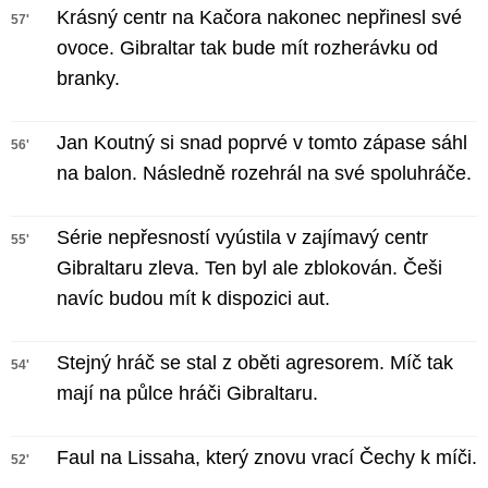
Krásný centr na Kačora nakonec nepřinesl své
57'
ovoce. Gibraltar tak bude mít rozherávku od
branky.
Jan Koutný si snad poprvé v tomto zápase sáhl
56'
na balon. Následně rozehrál na své spoluhráče.
Série nepřesností vyústila v zajímavý centr
55'
Gibraltaru zleva. Ten byl ale zblokován. Češi
navíc budou mít k dispozici aut.
Stejný hráč se stal z oběti agresorem. Míč tak
54'
mají na půlce hráči Gibraltaru.
Faul na Lissaha, který znovu vrací Čechy k míči.
52'