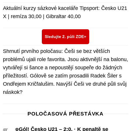
Aktuální kurzy sázkové kaceláře Tipsport: Česko U21
X | remíza 30,00 | Gibraltar 40,00
Sledujte 2. půli ZDE
Shrnutí prvního poločasu: Češi se bez větších
problémů ujali role favorita. Jsou aktivnější na balonu,
vytvářejí si šance a nepoustějí soupeře do žádných
příležitostí. Gólově se zatím prosadili Radek Šiler s
Ondřejem Kričfalušim. Navýší Češi ve druhé půli svůj
náskok?
POLOČASOVÁ PŘESTÁVKA
Gól! Česko U21 – 2:0. · K penaltě se
⚽
49'