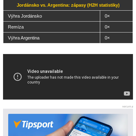
Jordánsko vs. Argentina: zápasy (H2H statistiky)
Výhra Jordánsko
0×
Remíza
0×
Výhra Argentina
0×