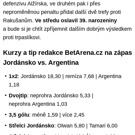
defenzivu Alžírska, ve druhém pak i přes
neproměněnou penaltu přidal další dvě trefy proti
Rakušanům.
Ve středu oslavil 39. narozeniny
a bude si je chtít zpříjemnit dalším dobrým výsledkem
proti trpaslíkovi.
Kurzy a tip redakce BetArena.cz na zápas
Jordánsko vs. Argentina
1x2
: Jordánsko 18,30 | remíza 7,68 | Argentina
1,18
Dvojtip
: neprohra Jordánsko 5,33 |
neprohra Argentina 1,03
3,5 gólu
: méně 1,59 | více 2,45
Střelci Jordánsko
: Olwan 5,80 | Tamari 6,00