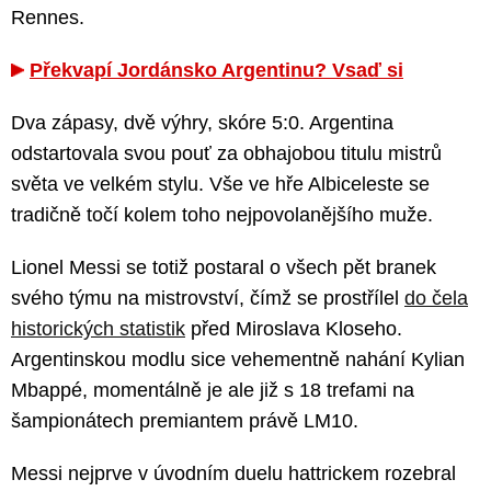
Rennes.
Překvapí Jordánsko Argentinu? Vsaď si
Dva zápasy, dvě výhry, skóre 5:0. Argentina
odstartovala svou pouť za obhajobou titulu mistrů
světa ve velkém stylu. Vše ve hře Albiceleste se
tradičně točí kolem toho nejpovolanějšího muže.
Lionel Messi se totiž postaral o všech pět branek
svého týmu na mistrovství, čímž se prostřílel
do čela
historických statistik
před Miroslava Kloseho.
Argentinskou modlu sice vehementně nahání Kylian
Mbappé, momentálně je ale již s 18 trefami na
šampionátech premiantem právě LM10.
Messi nejprve v úvodním duelu hattrickem rozebral