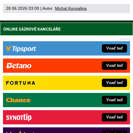
28.06.2026 03:00
| Autor:
Michal Konvalina
ONLINE SÁZKOVÉ KANCELÁŘE
Vsaď teď
Vsaď teď
Vsaď teď
Vsaď teď
Vsaď teď