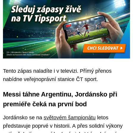
Tento zápas naladíte i v televizi. Přímý přenos
nabídne veřejnoprávní stanice ČT sport.
Messi táhne Argentinu, Jordánsko při
premiéře čeká na první bod
Jordánsko se na
světovém šampionátu
letos
představuje poprvé v historii. A přes solidní výkony