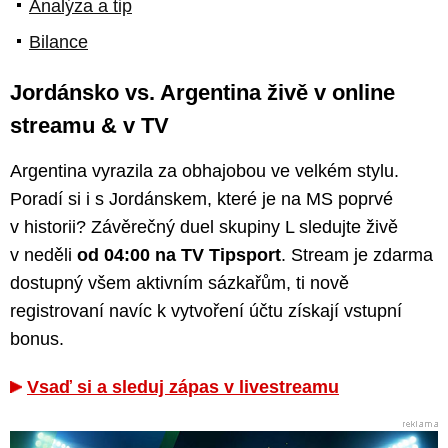
Analýza a tip
Bilance
Jordánsko vs. Argentina živě v online
streamu & v TV
Argentina vyrazila za obhajobou ve velkém stylu.
Poradí si i s Jordánskem, které je na MS poprvé
v historii? Závěrečný duel skupiny L sledujte živě
v neděli
od 04:00 na TV Tipsport
. Stream je zdarma
dostupný všem aktivním sázkařům, ti nově
registrovaní navíc k vytvoření účtu získají vstupní
bonus.
Vsaď si a sleduj zápas v livestreamu