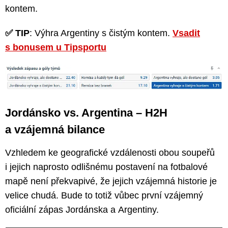
kontem.
✅ TIP
: Výhra Argentiny s čistým kontem.
Vsadit
s bonusem u Tipsportu
Jordánsko vs. Argentina – H2H
a vzájemná bilance
Vzhledem ke geografické vzdálenosti obou soupeřů
i jejich naprosto odlišnému postavení na fotbalové
mapě není překvapivé, že jejich vzájemná historie je
velice chudá. Bude to totiž vůbec první vzájemný
oficiální zápas Jordánska a Argentiny.