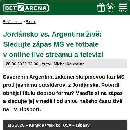
BetArena.cz
>
Fotbal
Jordánsko vs. Argentina živě:
Sledujte zápas MS ve fotbale
v online live streamu a televizi
28.06.2026 03:00
| Autor:
Michal Konvalina
Suverénní Argentina zakončí skupinovou fázi MS
proti jasnému outsiderovi z Jordánska. Potvrdí
obhájci titulu dobrou formu? Vsaďte si na zápas
a sledujte jej v neděli od 04:00 našeho času živě
na TV Tipsport.
MS 2026 – Kanada+Mexiko+USA – zápasy