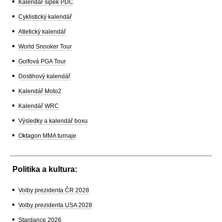
Kalendář šipek PDC
Cyklistický kalendář
Atletický kalendář
World Snooker Tour
Golfová PGA Tour
Dostihový kalendář
Kalendář Moto2
Kalendář WRC
Výsledky a kalendář boxu
Oktagon MMA turnaje
Politika a kultura:
Volby prezidenta ČR 2028
Volby prezidenta USA 2028
Stardance 2026