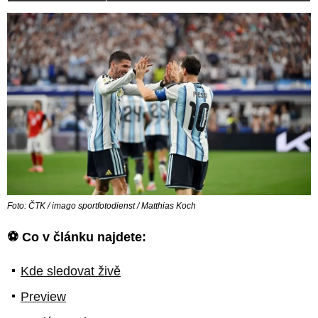
Foto: ČTK / imago sportfotodienst / Matthias Koch
⚽ Co v článku najdete:
Kde sledovat živě
Preview