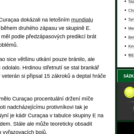
Saz
Cha
é Curaçaa dokázali na letošním
mundialu
Syn
k během druhého zápasu ve skupině E.
Mer
 měl podle předzápasových predikcí brát
Bet
oblémů.
Kin
fBE
o sice většinu utkání pouze bránilo, ale
dolalo. Hrdinou střetnutí se stal brankář
ý veterán si připsal 15 zákroků a deptal hráče
SÁZK
 mělo Curaçao procentuální držení míče
i nadcházejícímu protivníkovi tak je
yní je kádr Curaçaa v tabulce skupiny E na
dem. Stále ale může teoreticky obsadit
o vyřazovacích bojů.