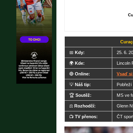
Cu
Curaç
📅
Kdy:
25. 6. 2
🌍
Kde:
Lincoln 
🔴
Online:
Vsaď si
💡
Náš tip:
Pobřeží 
🏆
Soutěž:
MS ve fo
⚖️
Rozhodčí:
Glenn N
📺
TV přenos:
ČT sport