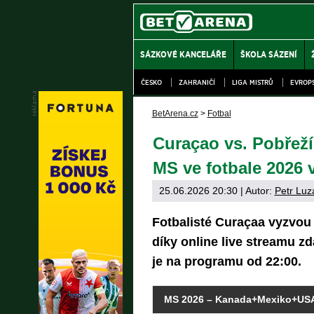
SÁZKOVÉ KANCELÁŘE
ŠKOLA SÁZENÍ
ČESKO
ZAHRANIČÍ
LIGA MISTRŮ
EVROP
BetArena.cz
>
Fotbal
Curaçao vs. Pobřeží
MS ve fotbale 2026 
25.06.2026 20:30
| Autor:
Petr Luz
Fotbalisté Curaçaa vyzvou 
díky online live streamu zd
je na programu od 22:00.
MS 2026 – Kanada+Mexiko+USA