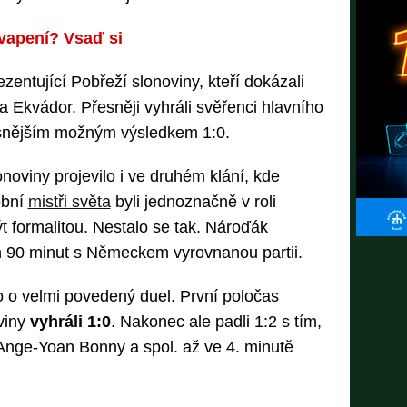
kvapení? Vsaď si
rezentující Pobřeží slonoviny, kteří dokázali
 Ekvádor. Přesněji vyhráli svěřenci hlavního
snějším možným výsledkem 1:0.
oviny projevilo i ve druhém klání, kde
obní
mistři světa
byli jednoznačně v roli
být formalitou. Nestalo se tak. Nároďák
ch 90 minut s Německem vyrovnanou partii.
o o velmi povedený duel. První poločas
viny
vyhráli 1:0
. Nakonec ale padli 1:2 s tím,
 Ange-Yoan Bonny a spol. až ve 4. minutě