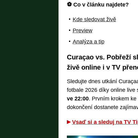
⚽ Co v článku najdete?
Kde sledovat živě
Preview
Analýza a tip
Curaçao vs. Pobřeží s
živě online i v TV pře
Sledujte dnes utkání Curaçaa
fotbale 2026 díky online liv
ve 22:00
. Prvním krokem ke s
dokončení dostanete zajímav
Vsaď si a sleduj na TV T