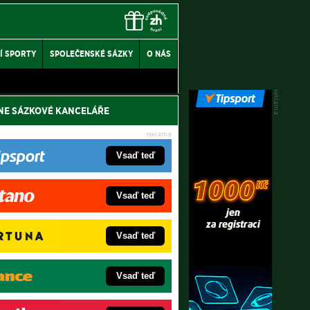
Í SPORTY
SPOLEČENSKÉ SÁZKY
O NÁS
NE SÁZKOVÉ KANCELÁŘE
Vsaď teď
Vsaď teď
Vsaď teď
Vsaď teď