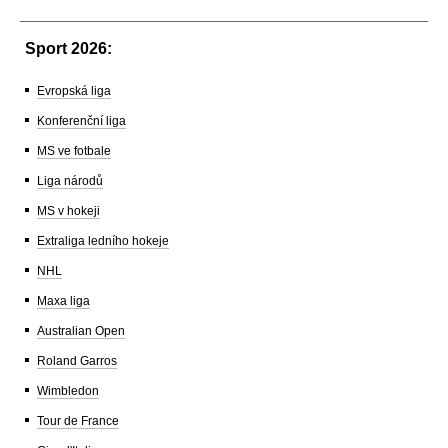
Sport 2026:
Evropská liga
Konferenční liga
MS ve fotbale
Liga národů
MS v hokeji
Extraliga ledního hokeje
NHL
Maxa liga
Australian Open
Roland Garros
Wimbledon
Tour de France