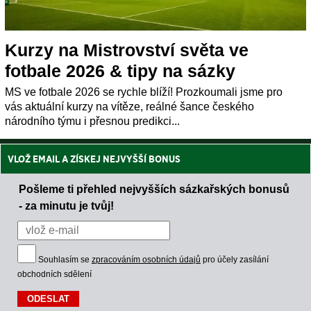
Kurzy na Mistrovství světa ve
fotbale 2026 & tipy na sázky
MS ve fotbale 2026 se rychle blíží! Prozkoumali jsme pro
vás aktuální kurzy na vítěze, reálné šance českého
národního týmu i přesnou predikci...
VLOŽ EMAIL A ZÍSKEJ NEJVYŠŠÍ BONUS
Pošleme ti přehled nejvyšších sázkařských bonusů
- za minutu je tvůj!
Souhlasím se
zpracováním osobních údajů
pro účely zasílání
obchodních sdělení