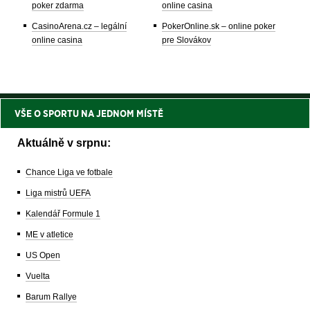
poker zdarma
online casina
CasinoArena.cz – legální
PokerOnline.sk – online poker
online casina
pre Slovákov
VŠE O SPORTU NA JEDNOM MÍSTĚ
Aktuálně v srpnu:
Chance Liga ve fotbale
Liga mistrů UEFA
Kalendář Formule 1
ME v atletice
US Open
Vuelta
Barum Rallye