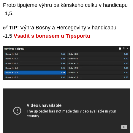
Proto tipujeme výhru balkánského celku v handicapu
-1,5.
✅ TIP
: Výhra Bosny a Hercegoviny v handicapu
-1,5
Vsadit s bonusem u Tipsportu