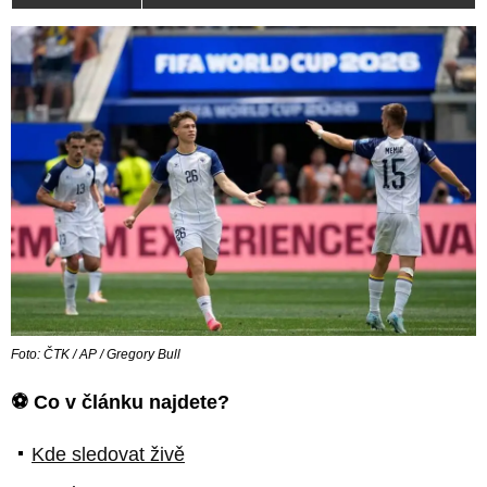
Foto: ČTK / AP / Gregory Bull
⚽ Co v článku najdete?
Kde sledovat živě