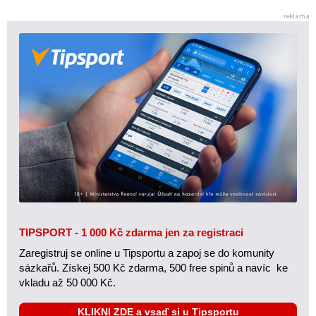
TIPSPORT - 1 000 Kč zdarma jen za registraci
Zaregistruj se online u Tipsportu a zapoj se do komunity
sázkařů. Získej 500 Kč zdarma, 500 free spinů a navíc ke
vkladu až 50 000 Kč.
KLIKNI ZDE a vsaď si u Tipsportu