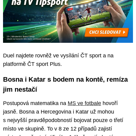
Duel najdete rovněž ve vysílání ČT sport a na
platformě ČT sport Plus.
Bosna i Katar s bodem na kontě, remíza
jim nestačí
Postupová matematika na
MS ve fotbale
hovoří
jasně. Bosna a Hercegovina i Katar už mohou
s nejvyšší pravděpodobností bojovat pouze o třetí
místo ve skupině. To v 8 ze 12 případů zajistí