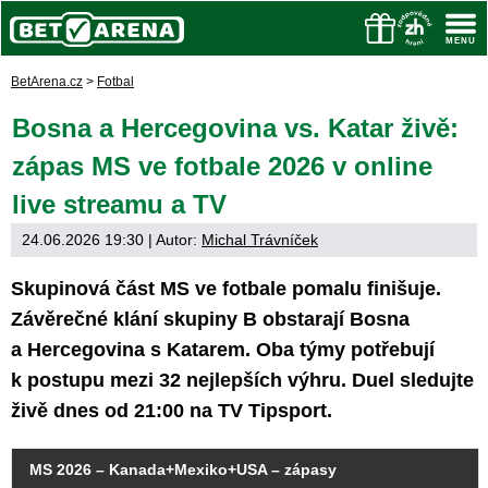
BetArena.cz
>
Fotbal
Bosna a Hercegovina vs. Katar živě:
zápas MS ve fotbale 2026 v online
live streamu a TV
24.06.2026 19:30
| Autor:
Michal Trávníček
Skupinová část MS ve fotbale pomalu finišuje.
Závěrečné klání skupiny B obstarají Bosna
a Hercegovina s Katarem. Oba týmy potřebují
k postupu mezi 32 nejlepších výhru. Duel sledujte
živě dnes od 21:00 na TV Tipsport.
MS 2026 – Kanada+Mexiko+USA – zápasy